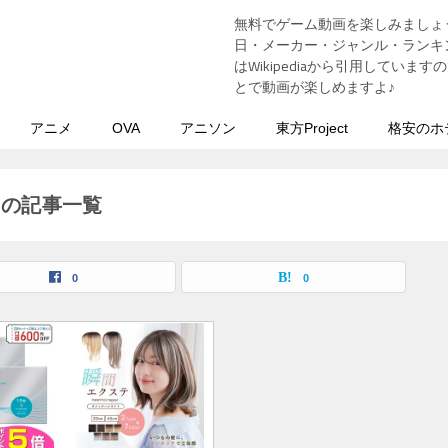
無料でゲーム動画を楽しみましょ
う
日・メーカー・ジャンル・ランキン
はWikipediaから引用してい
とで動画が楽しめますよ♪
アニメ
OVA
アニソン
東方Project
格安のホ
」の記事一覧
0
0