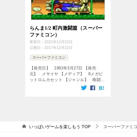
らんま1/2 町内激闘篇（スーパー
ファミコン）
更新日：
2021年12月22日
公開日：
2017年12月22日
スーパーファミコン
【発売日】 1992年3月27日 【発売
元】 メサイヤ 【メディア】 8メガビ
ットロムカセット 【ジャンル】 格闘ゲ
ーム ↓の動画をクリック！動画を楽しめ
ます♪ [csshop service=”rakute […]
いっぱいゲームを楽しもう
TOP
スーパーファミ