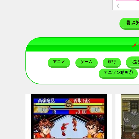
暑さ
メ
歴
アニメ
ゲーム
旅行
アニソン動画①