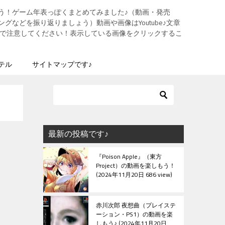
う！ゲーム年表っぽくまとめてみました♪（動画・発売
グなどを振り返りましょう）動画や画像はYoutube♪文章
ますので注意してください！表示している画像をクリックするこ
テル
サイトマップです♪
最新の投稿です♪
『Poison Apple』（東方
Project）の動画を楽しもう！
2024年11月20日 686 view
赤川次郎 夜想曲（プレイステ
ーション・PS1）の動画を楽
しもう♪
2024年11月20日