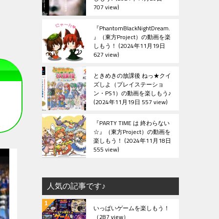
707 view
『PhantomBlackNightDream.
』（東方Project）の動画を楽
しもう！
2024年11月19日
627 view
ときめきの放課後 ねっ★クイ
ズしよ（プレイステーショ
ン・PS1）の動画を楽しもう♪
2024年11月19日 557 view
『PARTY TIME は 終わらない
☆』（東方Project）の動画を
楽しもう！
2024年11月18日
555 view
人気の記事です♪
いっぱいゲームを楽しもう！
（287 view）