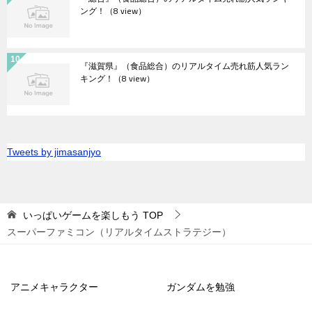
ング！
（8 view）
『滋賀県』（食品総合）のリアルタイム売れ筋人気ラン
キング！
（8 view）
Tweets by jimasanjyo
いっぱいゲームを楽しもう
TOP
スーパーファミコン（リアルタイムストラテジー）
アニメキャラクター
ガンダムを勉強