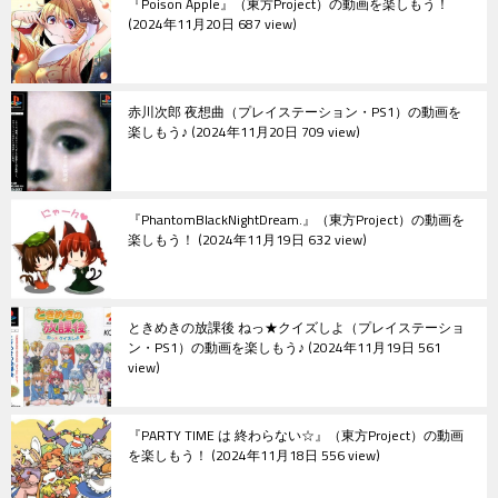
『Poison Apple』（東方Project）の動画を楽しもう！
2024年11月20日 687 view
赤川次郎 夜想曲（プレイステーション・PS1）の動画を
楽しもう♪
2024年11月20日 709 view
『PhantomBlackNightDream.』（東方Project）の動画を
楽しもう！
2024年11月19日 632 view
ときめきの放課後 ねっ★クイズしよ（プレイステーショ
ン・PS1）の動画を楽しもう♪
2024年11月19日 561
view
『PARTY TIME は 終わらない☆』（東方Project）の動画
を楽しもう！
2024年11月18日 556 view