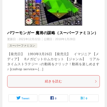
パワーモンガー 魔将の謀略（スーパーファミコン）
更新日：
2021年12月22日
公開日：
2018年1月28日
スーパーファミコン
【発売日】 1993年3月26日 【発売元】 イマジニア 【メ
ディア】 8メガビットロムカセット 【ジャンル】 リアル
タイムストラテジー ↓の動画をクリック！動画を楽しめます
♪ [csshop service=̶ […]
続きを読む
Tweet
0
0