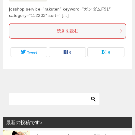
[csshop service=”rakuten” keyword=”ガンダムF91″
category=”112203″ sort=” […]
続きを読む
Tweet
0
0
最新の投稿です♪