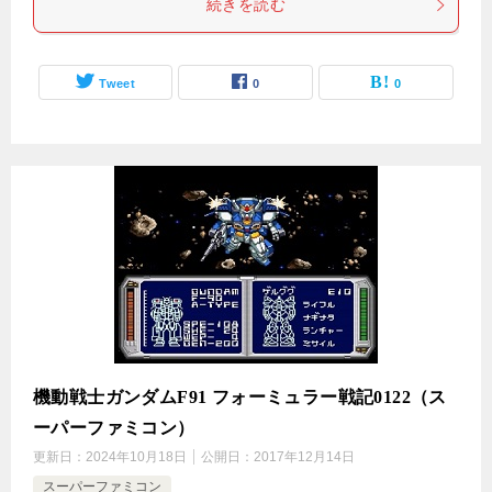
続きを読む
Tweet
0
0
機動戦士ガンダムF91 フォーミュラー戦記0122（ス
ーパーファミコン）
更新日：
2024年10月18日
公開日：
2017年12月14日
スーパーファミコン