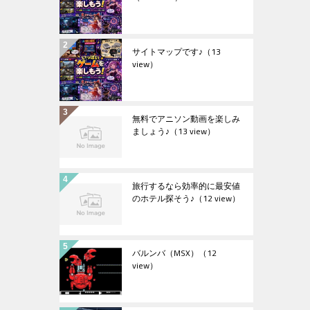
サイトマップです♪
（13
view）
無料でアニソン動画を楽しみ
ましょう♪
（13 view）
旅行するなら効率的に最安値
のホテル探そう♪
（12 view）
バルンバ（MSX）
（12
view）