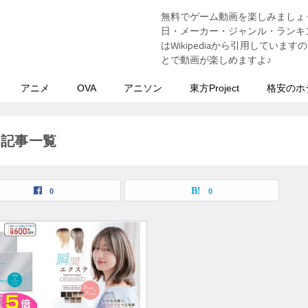
無料でゲーム動画を楽しみましょ
う
日・メーカー・ジャンル・ランキン
はWikipediaから引用してい
とで動画が楽しめますよ♪
アニメ
OVA
アニソン
東方Project
格安のホ
の記事一覧
0
0