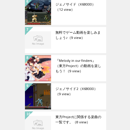
ジェノサイド（X68000）
（12 view）
無料でゲーム動画を楽しみま
しょう♪
（9 view）
『Melody in our finders』
（東方Project）の動画を楽し
もう！
（9 view）
ジェノサイド2（X68000）
（9 view）
東方Projectに関係する楽曲の
一覧です。
（8 view）