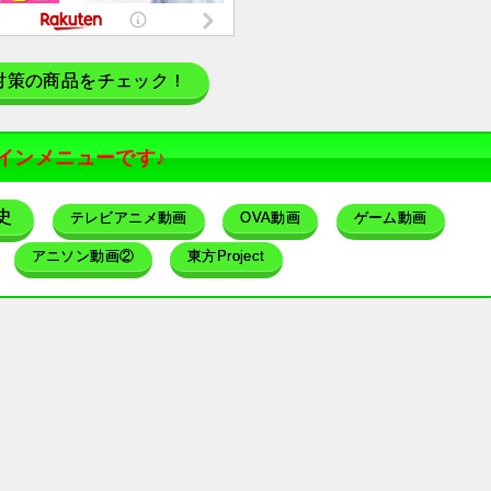
対策の商品をチェック！
インメニューです♪
史
テレビアニメ動画
OVA動画
ゲーム動画
アニソン動画②
東方Project