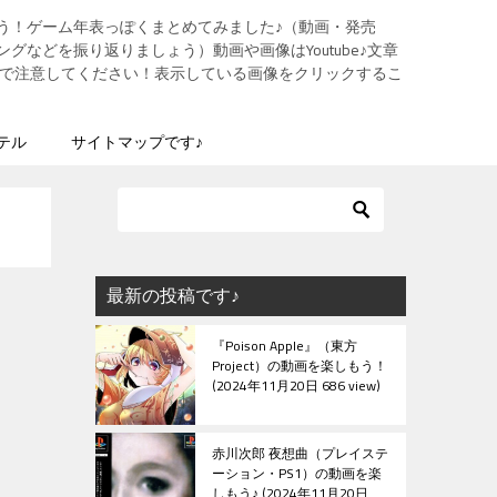
う！ゲーム年表っぽくまとめてみました♪（動画・発売
グなどを振り返りましょう）動画や画像はYoutube♪文章
ますので注意してください！表示している画像をクリックするこ
テル
サイトマップです♪
最新の投稿です♪
『Poison Apple』（東方
Project）の動画を楽しもう！
2024年11月20日 686 view
赤川次郎 夜想曲（プレイステ
ーション・PS1）の動画を楽
しもう♪
2024年11月20日