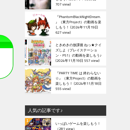
707 view
『PhantomBlackNightDream.
』（東方Project）の動画を楽
しもう！
2024年11月19日
627 view
ときめきの放課後 ねっ★クイ
ズしよ（プレイステーショ
ン・PS1）の動画を楽しもう♪
2024年11月19日 557 view
『PARTY TIME は 終わらない
☆』（東方Project）の動画を
楽しもう！
2024年11月18日
555 view
人気の記事です♪
いっぱいゲームを楽しもう！
（281 view）