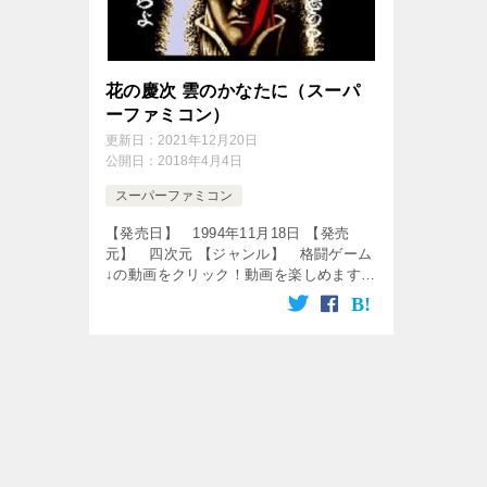
花の慶次 雲のかなたに（スーパ
ーファミコン）
更新日：
2021年12月20日
公開日：
2018年4月4日
スーパーファミコン
【発売日】 1994年11月18日 【発売
元】 四次元 【ジャンル】 格闘ゲーム
↓の動画をクリック！動画を楽しめます♪
[csshop service=”rakuten” keyword=
[…]