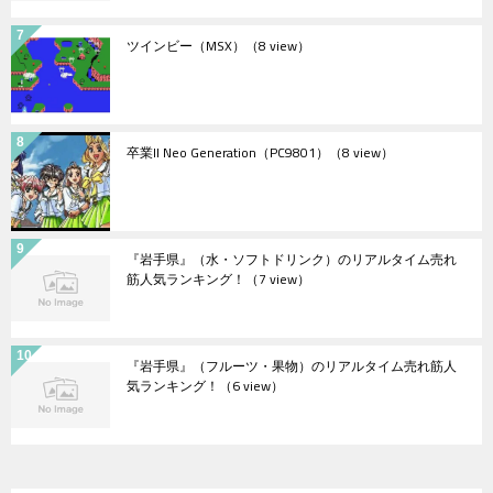
ツインビー（MSX）
（8 view）
卒業II Neo Generation（PC9801）
（8 view）
『岩手県』（水・ソフトドリンク）のリアルタイム売れ
筋人気ランキング！
（7 view）
『岩手県』（フルーツ・果物）のリアルタイム売れ筋人
気ランキング！
（6 view）