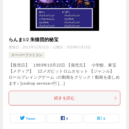
らんま1/2 朱猫団的秘宝
更新日：
2021年12月21日
公開日：
2018年2月13日
スーパーファミコン
【発売日】 1993年10月22日 【発売元】 小学館、東宝
【メディア】 12メガビットロムカセット 【ジャンル】
ロールプレイングゲーム ↓の動画をクリック！動画を楽しめ
ます♪ [csshop service= […]
続きを読む
Tweet
0
0