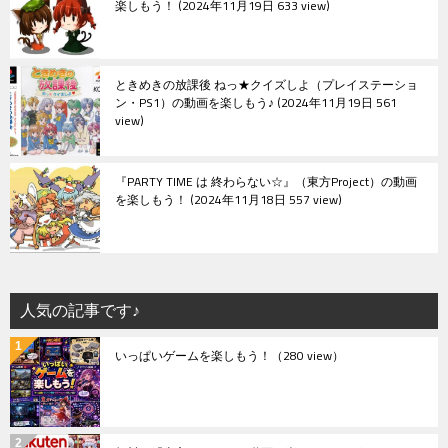
楽しもう！
2024年11月19日 633 view
ときめきの放課後 ねっ★クイズしよ（プレイステーショ
ン・PS1）の動画を楽しもう♪
2024年11月19日 561
view
『PARTY TIME は 終わらない☆』（東方Project）の動画
を楽しもう！
2024年11月18日 557 view
人気の記事です♪
いっぱいゲームを楽しもう！
（280 view）