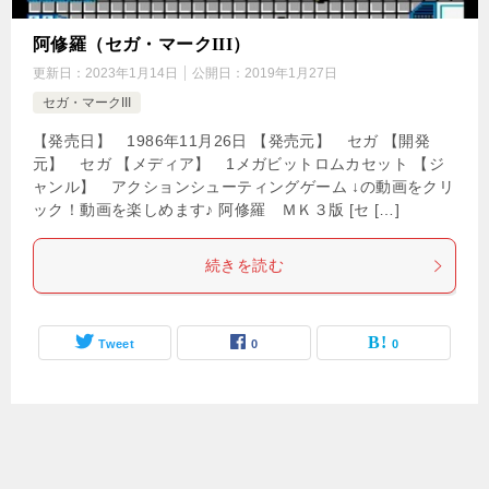
阿修羅（セガ・マークIII）
更新日：
2023年1月14日
公開日：
2019年1月27日
セガ・マークIII
【発売日】 1986年11月26日 【発売元】 セガ 【開発
元】 セガ 【メディア】 1メガビットロムカセット 【ジ
ャンル】 アクションシューティングゲーム ↓の動画をクリ
ック！動画を楽しめます♪ 阿修羅 ＭＫ３版 [セ […]
続きを読む
Tweet
0
0