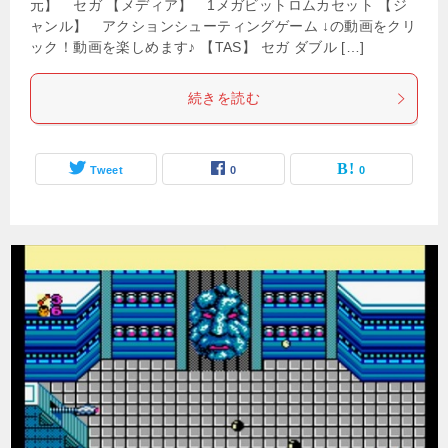
元】 セガ 【メディア】 1メガビットロムカセット 【ジ
ャンル】 アクションシューティングゲーム ↓の動画をクリ
ック！動画を楽しめます♪ 【TAS】 セガ ダブル […]
続きを読む
Tweet
0
0