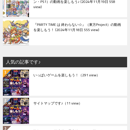
ン・PS1）の動画を楽しもう♪
2024年11月19日 558
view
『PARTY TIME は 終わらない☆』（東方Project）の動画
を楽しもう！
2024年11月18日 555 view
人気の記事です♪
いっぱいゲームを楽しもう！
（291 view）
サイトマップです♪
（11 view）