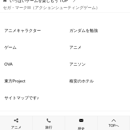
いっぱいゲームを楽しもう
TOP
セガ・マークIII（アクションシューティングゲーム）
アニメキャラクター
ガンダムを勉強
ゲーム
アニメ
OVA
アニソン
東方Project
格安のホテル
サイトマップです♪
© 2017 いっぱいゲームを楽しもう
TOPへ
アニメ
旅行
歴史