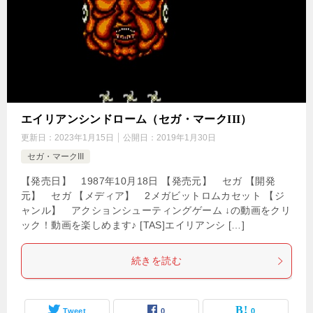
エイリアンシンドローム（セガ・マークIII）
更新日：
2023年1月15日
公開日：
2019年1月30日
セガ・マークIII
【発売日】 1987年10月18日 【発売元】 セガ 【開発
元】 セガ 【メディア】 2メガビットロムカセット 【ジ
ャンル】 アクションシューティングゲーム ↓の動画をクリ
ック！動画を楽しめます♪ [TAS]エイリアンシ […]
続きを読む
Tweet
0
0