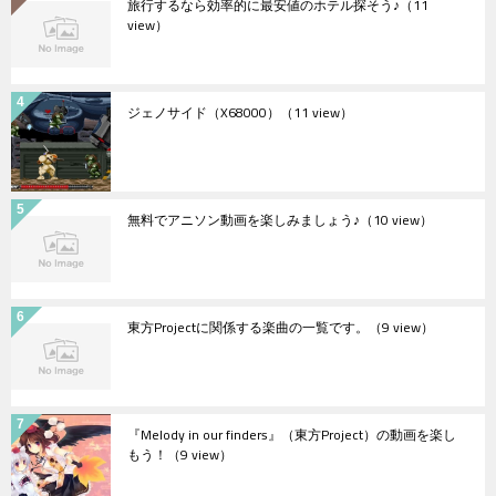
旅行するなら効率的に最安値のホテル探そう♪
（11
view）
ジェノサイド（X68000）
（11 view）
無料でアニソン動画を楽しみましょう♪
（10 view）
東方Projectに関係する楽曲の一覧です。
（9 view）
『Melody in our finders』（東方Project）の動画を楽し
もう！
（9 view）