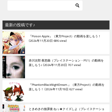
最新の投稿です♪
『Poison Apple』（東方Project）の動画を楽しもう！
2024年11月20日 686 view
赤川次郎 夜想曲（プレイステーション・PS1）の動画を
楽しもう♪
2024年11月20日 707 view
『PhantomBlackNightDream.』（東方Project）の動画を
楽しもう！
2024年11月19日 627 view
ときめきの放課後 ねっ★クイズしよ（プレイステーショ