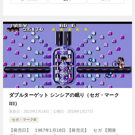
ダブルターゲット シンシアの眠り（セガ・マーク
III）
更新日：
2023年1月14日
公開日：
2019年1月27日
セガ・マークIII
【発売日】 1987年1月18日 【発売元】 セガ 【開発