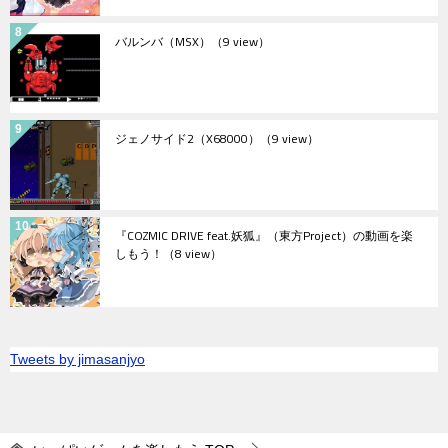
バルンバ（MSX）
（9 view）
ジェノサイド2（X68000）
（9 view）
『COZMIC DRIVE feat.妖狐』（東方Project）の動画を楽
しもう！
（8 view）
Tweets by jimasanjyo