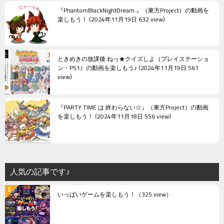
『PhantomBlackNightDream.』（東方Project）の動画を
楽しもう！
2024年11月19日 632 view
ときめきの放課後 ねっ★クイズしよ（プレイステーショ
ン・PS1）の動画を楽しもう♪
2024年11月19日 561
view
『PARTY TIME は 終わらない☆』（東方Project）の動画
を楽しもう！
2024年11月18日 556 view
人気の記事です♪
いっぱいゲームを楽しもう！
（325 view）