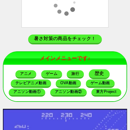
暑さ対策の商品をチェック！
メインメニューです♪
歴史
アニメ
ゲーム
旅行
テレビアニメ動画
OVA動画
ゲーム動画
アニソン動画①
アニソン動画②
東方Project