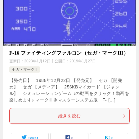
F-16 ファイティングファルコン（セガ・マークIII）
更新日：
2023年1月12日
公開日：
2019年1月27日
セガ・マークIII
【発売日】 1985年12月22日 【発売元】 セガ 【開発
元】 セガ 【メディア】 256KBマイカード 【ジャン
ル】 シミュレーションゲーム ↓の動画をクリック！動画を
楽しめます♪ マークⅢ＠マスターシステム版 F- […]
続きを読む
Tweet
0
0