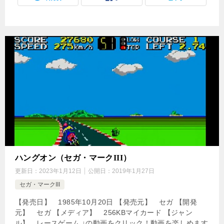
ハングオン（セガ・マークIII）
更新日：
2023年1月12日
公開日：
2019年1月27日
セガ・マークIII
【発売日】 1985年10月20日 【発売元】 セガ 【開発
元】 セガ 【メディア】 256KBマイカード 【ジャン
ル】 レースゲーム ↓の動画をクリック！動画を楽しめます