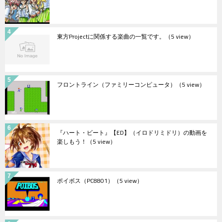
東方Projectに関係する楽曲の一覧です。
（5 view）
フロントライン（ファミリーコンピュータ）
（5 view）
『ハート・ビート』【ED】（イロドリミドリ）の動画を
楽しもう！
（5 view）
ポイボス（PC8801）
（5 view）