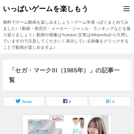
いっぱいゲームを楽しもう
無料でゲーム動画を楽しみましょう！ゲーム年表っぽくまとめてみ
ました♪（動画・発売日・メーカー・ジャンル・ランキングなどを振
り返りましょう）動画や画像はYoutube♪文章はWikipediaから引用し
ていますので注意してください！表示している画像をクリックする
ことで動画が楽しめますよ♪
「セガ・マークIII（1985年）」の記事一
覧
Tweet
0
0