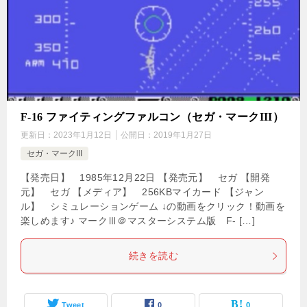
F-16 ファイティングファルコン（セガ・マークIII）
更新日：
2023年1月12日
公開日：
2019年1月27日
セガ・マークIII
【発売日】 1985年12月22日 【発売元】 セガ 【開発
元】 セガ 【メディア】 256KBマイカード 【ジャン
ル】 シミュレーションゲーム ↓の動画をクリック！動画を
楽しめます♪ マークⅢ＠マスターシステム版 F- […]
続きを読む
Tweet
0
0