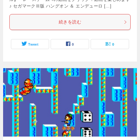
♪ セガマークⅢ版 ハングオン ＆ エンデューロ […]
続きを読む
Tweet
0
0