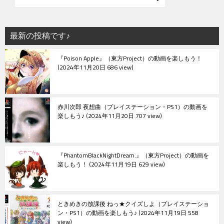
最新の投稿です♪
『Poison Apple』（東方Project）の動画を楽しもう！
2024年11月20日 686 view
赤川次郎 夜想曲（プレイステーション・PS1）の動画を
楽しもう♪
2024年11月20日 707 view
『PhantomBlackNightDream.』（東方Project）の動画を
楽しもう！
2024年11月19日 629 view
ときめきの放課後 ねっ★クイズしよ（プレイステーショ
ン・PS1）の動画を楽しもう♪
2024年11月19日 558
view