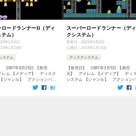
ロードランナーII（ディ
スーパーロードランナー（デ
ステム）
クシステム）
023年1月4日
更新日：
2023年1月2日
019年1月19日
公開日：
2019年1月14日
システム
ディスクシステム
 1987年8月25日 【発売
【発売日】 1987年3月5日 【発売
イレム 【メディア】 ディスク
元】 アイレム 【メディア】 ディ
 【ジャンル】 アクションパズ
システム 【ジャンル】 アクション
 ↓の動画をクリック！動画を楽
ルゲーム ↓の動画をクリック！動画を
sshop service=”raku […]
しめます♪ [csshop service=”rakut […