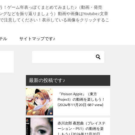
う！ゲーム年表っぽくまとめてみました♪（動画・発売
グなどを振り返りましょう）動画や画像はYoutube♪文章
ますので注意してください！表示している画像をクリックするこ
テル
サイトマップです♪
最新の投稿です♪
『Poison Apple』（東方
Project）の動画を楽しもう！
2024年11月20日 687 view
赤川次郎 夜想曲（プレイステ
ーション・PS1）の動画を楽
しもう♪
2024年11月20日