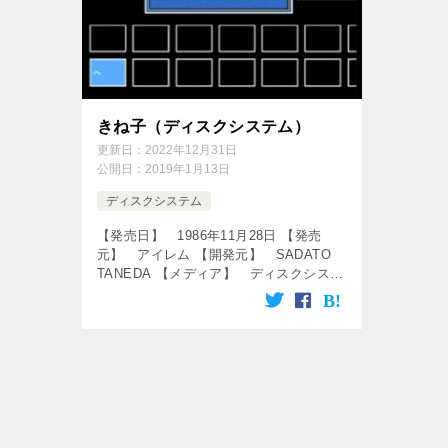
きね子（ディスクシステム）
更新日：
2022年12月31日
公開日：
2019年1月13日
ディスクシステム
【発売日】 1986年11月28日 【発売
元】 アイレム 【開発元】 SADATO
TANEDA 【メディア】 ディスクシステ
ム 【ジャンル】 パズルゲーム ↓の動画
をクリック！動画を楽しめます♪ ファミ
コンディスク「き […]