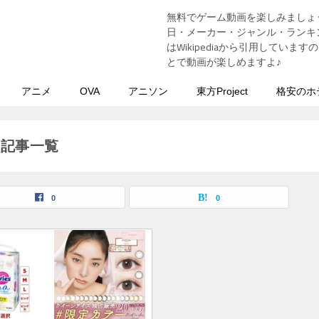
無料でゲーム動画を楽しみましょ
う
日・メーカー・ジャンル・ランキン
はWikipediaから引用してい
とで動画が楽しめますよ♪
アニメ
OVA
アニソン
東方Project
格安のホ
の記事一覧
0
0