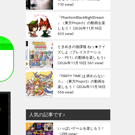
710 view
『PhantomBlackNightDream.
』（東方Project）の動画を楽
しもう！
2024年11月19日
633 view
ときめきの放課後 ねっ★クイ
ズしよ（プレイステーショ
ン・PS1）の動画を楽しもう♪
2024年11月19日 561 view
『PARTY TIME は 終わらない
☆』（東方Project）の動画を
楽しもう！
2024年11月18日
556 view
人気の記事です♪
いっぱいゲームを楽しもう！
（299 view）