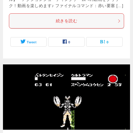
ク！動画を楽しめます♪ ファイナルコマンド：赤い要塞 […]
続きを読む
Tweet
0
0