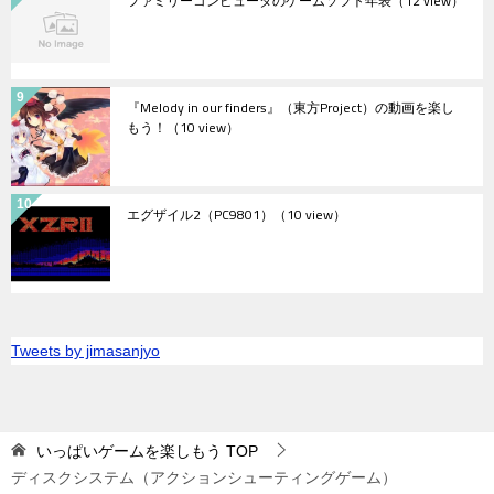
ファミリーコンピュータのゲームソフト年表
（12 view）
『Melody in our finders』（東方Project）の動画を楽し
もう！
（10 view）
エグザイル2（PC9801）
（10 view）
Tweets by jimasanjyo
いっぱいゲームを楽しもう
TOP
ディスクシステム（アクションシューティングゲーム）