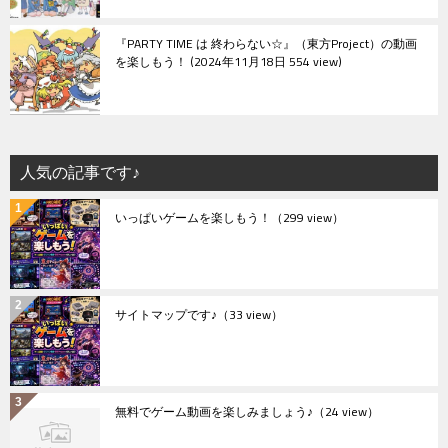
『PARTY TIME は 終わらない☆』（東方Project）の動画
を楽しもう！
2024年11月18日 554 view
人気の記事です♪
いっぱいゲームを楽しもう！
（299 view）
サイトマップです♪
（33 view）
無料でゲーム動画を楽しみましょう♪
（24 view）