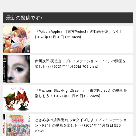
最新の投稿です♪
『Poison Apple』（東方Project）の動画を楽しもう！
2024年11月20日 685 view
赤川次郎 夜想曲（プレイステーション・PS1）の動画を
楽しもう♪
2024年11月20日 705 view
『PhantomBlackNightDream.』（東方Project）の動画を
楽しもう！
2024年11月19日 626 view
ときめきの放課後 ねっ★クイズしよ（プレイステーショ
ン・PS1）の動画を楽しもう♪
2024年11月19日 556
view