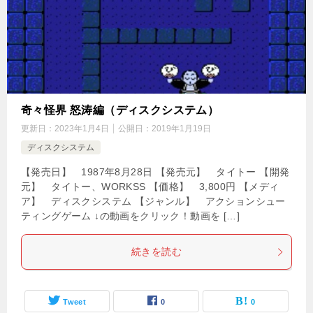
奇々怪界 怒涛編（ディスクシステム）
更新日：
2023年1月4日
公開日：
2019年1月19日
ディスクシステム
【発売日】 1987年8月28日 【発売元】 タイトー 【開発
元】 タイトー、WORKSS 【価格】 3,800円 【メディ
ア】 ディスクシステム 【ジャンル】 アクションシュー
ティングゲーム ↓の動画をクリック！動画を […]
続きを読む
Tweet
0
0