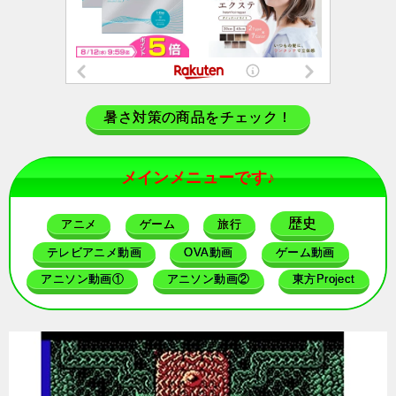
暑さ対策の商品をチェック！
メインメニューです♪
歴史
アニメ
ゲーム
旅行
テレビアニメ動画
OVA動画
ゲーム動画
アニソン動画①
アニソン動画②
東方Project