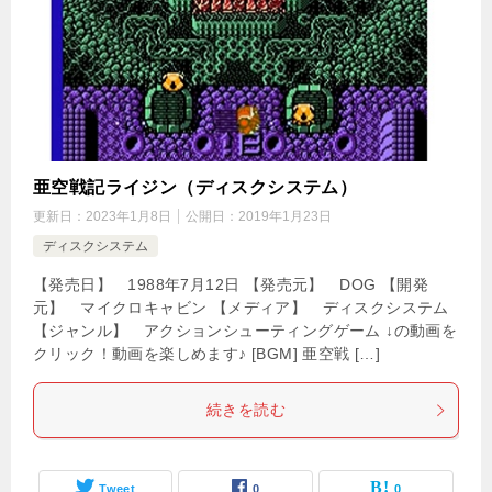
亜空戦記ライジン（ディスクシステム）
更新日：
2023年1月8日
公開日：
2019年1月23日
ディスクシステム
【発売日】 1988年7月12日 【発売元】 DOG 【開発
元】 マイクロキャビン 【メディア】 ディスクシステム
【ジャンル】 アクションシューティングゲーム ↓の動画を
クリック！動画を楽しめます♪ [BGM] 亜空戦 […]
続きを読む
Tweet
0
0