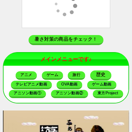
暑さ対策の商品をチェック！
メインメニューです♪
歴史
アニメ
ゲーム
旅行
テレビアニメ動画
OVA動画
ゲーム動画
アニソン動画①
アニソン動画②
東方Project