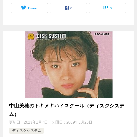
Tweet
0
0
中山美穂のトキメキハイスクール（ディスクシステ
ム）
更新日：
2023年1月7日
公開日：
2019年1月20日
ディスクシステム