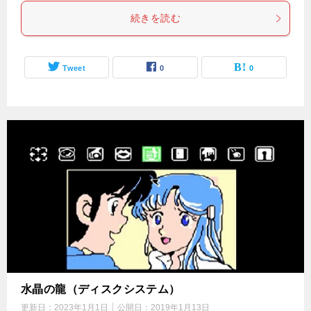
続きを読む
Tweet
0
0
水晶の龍（ディスクシステム）
更新日：
2023年1月1日
公開日：
2019年1月13日