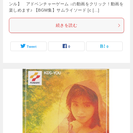
ンル】 アドベンチャーゲーム ↓の動画をクリック！動画を
楽しめます♪ 【BGM集】サムライソード [c […]
続きを読む
Tweet
0
0