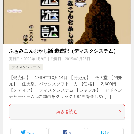
ふぁみこんむかし話 遊遊記（ディスクシステム）
更新日：
2023年1月9日
公開日：
2019年1月26日
ディスクシステム
【発売日】 1989年10月14日 【発売元】 任天堂 【開発
元】 任天堂、パックスソフトニカ 【価格】 2,600円
【メディア】 ディスクシステム 【ジャンル】 アドベン
チャーゲーム ↓の動画をクリック！動画を楽しめ […]
続きを読む
Tweet
0
0