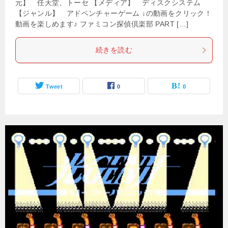
元】 任天堂、トーセ 【メディア】 ディスクシステム
【ジャンル】 アドベンチャーゲーム ↓の動画をクリック！
動画を楽しめます♪ ファミコン探偵倶楽部 PART […]
続きを読む
Tweet
0
0