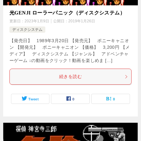
光GENJI ローラーパニック（ディスクシステム）
更新日：
2023年1月9日
公開日：
2019年1月26日
ディスクシステム
【発売日】 1989年3月20日 【発売元】 ポニーキャニオ
ン 【開発元】 ポニーキャニオン 【価格】 3,200円 【メ
ディア】 ディスクシステム 【ジャンル】 アドベンチャ
ーゲーム ↓の動画をクリック！動画を楽しめま […]
続きを読む
Tweet
0
0