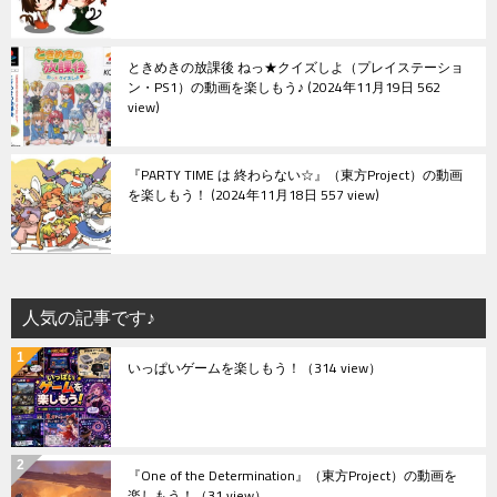
ときめきの放課後 ねっ★クイズしよ（プレイステーショ
ン・PS1）の動画を楽しもう♪
2024年11月19日 562
view
『PARTY TIME は 終わらない☆』（東方Project）の動画
を楽しもう！
2024年11月18日 557 view
人気の記事です♪
いっぱいゲームを楽しもう！
（314 view）
『One of the Determination』（東方Project）の動画を
楽しもう！
（31 view）