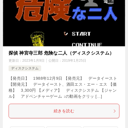
探偵 神宮寺三郎 危険な二人（ディスクシステム）
更新日：
2023年1月9日
公開日：
2019年1月25日
ディスクシステム
【発売日】 1988年12月9日 【発売元】 データイースト
【開発元】 データイースト、酒田エス・エー・エス 【価
格】 3,300円 【メディア】 ディスクシステム 【ジャン
ル】 アドベンチャーゲーム ↓の動画をクリッ […]
続きを読む