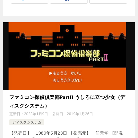
ファミコン探偵倶楽部PartII うしろに立つ少女（デ
ィスクシステム）
更新日：
2023年1月9日
公開日：
2019年1月26日
ディスクシステム
【発売日】 1989年5月23日 【発売元】 任天堂 【開発