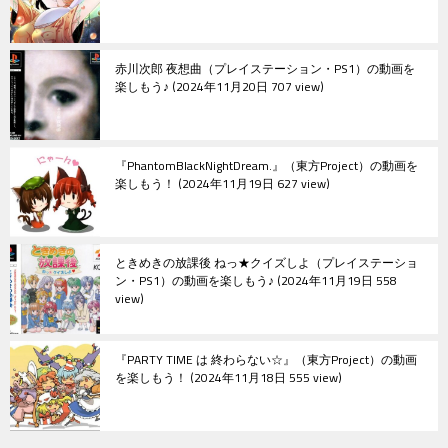
赤川次郎 夜想曲（プレイステーション・PS1）の動画を
楽しもう♪
2024年11月20日 707 view
『PhantomBlackNightDream.』（東方Project）の動画を
楽しもう！
2024年11月19日 627 view
ときめきの放課後 ねっ★クイズしよ（プレイステーショ
ン・PS1）の動画を楽しもう♪
2024年11月19日 558
view
『PARTY TIME は 終わらない☆』（東方Project）の動画
を楽しもう！
2024年11月18日 555 view