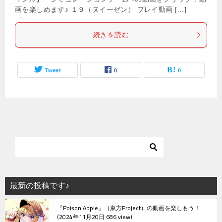
画を楽しめます♪ １９（ヌイーゼン） プレイ動画 […]
続きを読む
Tweet
0
0
最新の投稿です♪
『Poison Apple』（東方Project）の動画を楽しもう！
2024年11月20日 686 view