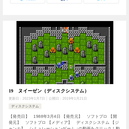
19 ヌイーゼン（ディスクシステム）
更新日：
2023年1月7日
公開日：
2019年1月21日
ディスクシステム
【発売日】 1988年3月4日 【発売元】 ソフトプロ 【開
発元】 ソフトプロ 【メディア】 ディスクシステム 【ジ
ャンル】 シミュレーションゲーム ↓の動画をクリック！動