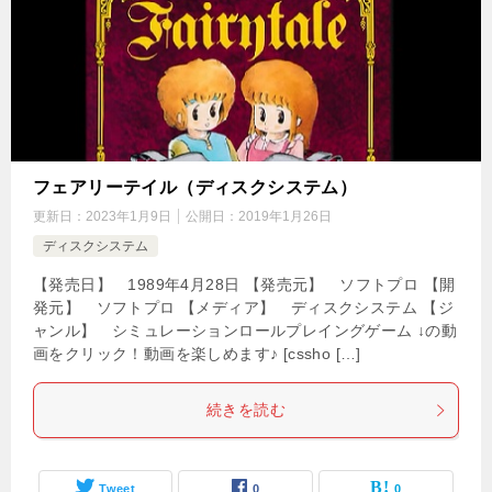
フェアリーテイル（ディスクシステム）
更新日：
2023年1月9日
公開日：
2019年1月26日
ディスクシステム
【発売日】 1989年4月28日 【発売元】 ソフトプロ 【開
発元】 ソフトプロ 【メディア】 ディスクシステム 【ジ
ャンル】 シミュレーションロールプレイングゲーム ↓の動
画をクリック！動画を楽しめます♪ [cssho […]
続きを読む
Tweet
0
0