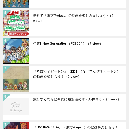
無料で『東方Project』の動画を楽しみましょう♪
（7
view）
卒業II Neo Generation（PC9801）
（7 view）
『ろぼっ子ビートン』【ED】（なぜ？なぜ？ビートン）
の動画を楽しもう！
（7 view）
旅行するなら効率的に最安値のホテル探そう♪
（6 view）
『HANIPAGANDA』（東方Project）の動画を楽しもう！