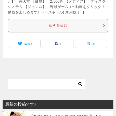
元】 任天堂 【価格】 2,500円 【メディア】 ディスク
システム 【ジャンル】 野球ゲーム ↓の動画をクリック！
動画を楽しめます♪ ベースボール(DISK版 […]
続きを読む
Tweet
0
0
最新の投稿です♪
『Poison Apple』（東方Project）の動画を楽しもう！