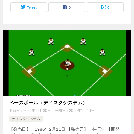
Tweet
0
0
ベースボール（ディスクシステム）
更新日：
2022年12月30日
公開日：
2019年1月10日
ディスクシステム
【発売日】 1986年2月21日 【発売元】 任天堂 【開発