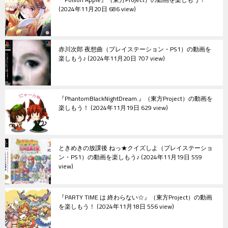
2024年11月20日 686 view
赤川次郎 夜想曲（プレイステーション・PS1）の動画を
楽しもう♪
2024年11月20日 707 view
『PhantomBlackNightDream.』（東方Project）の動画を
楽しもう！
2024年11月19日 629 view
ときめきの放課後 ねっ★クイズしよ（プレイステーショ
ン・PS1）の動画を楽しもう♪
2024年11月19日 559
view
『PARTY TIME は 終わらない☆』（東方Project）の動画
を楽しもう！
2024年11月18日 556 view