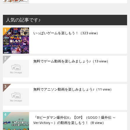
人気の記事です♪
いっぱいゲームを楽しもう！
（323 view）
無料でゲーム動画を楽しみましょう♪
（13 view）
無料でアニソン動画を楽しみましょう♪
（11 view）
『Bビーダマン爆外伝V』【OP】（GOGO！爆外伝 ～
Ver.Victory～）の動画を楽しもう！
（8 view）