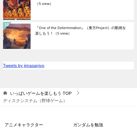
（5 view）
『One of the Determination』（東方Project）の動画を
楽しもう！
（5 view）
Tweets by jimasanjyo
いっぱいゲームを楽しもう
TOP
ディスクシステム（野球ゲーム）
アニメキャラクター
ガンダムを勉強