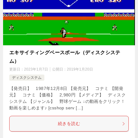
エキサイティングベースボール（ディスクシステ
ム）
更新日：
2023年1月7日
公開日：
2019年1月20日
ディスクシステム
【発売日】 1987年12月8日 【発売元】 コナミ 【開発
元】 コナミ 【価格】 2,980円 【メディア】 ディスク
システム 【ジャンル】 野球ゲーム ↓の動画をクリック！
動画を楽しめます♪ [csshop serv […]
続きを読む