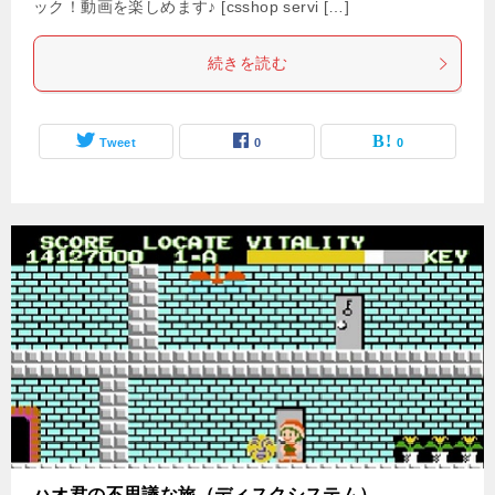
ック！動画を楽しめます♪ [csshop servi […]
続きを読む
Tweet
0
0
ハオ君の不思議な旅（ディスクシステム）