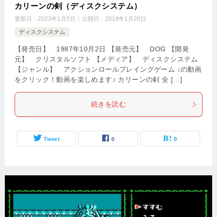
カリーンの剣（ディスクシステム）
更新日：
2023年1月5日
公開日：
2019年1月20日
ディスクシステム
【発売日】 1987年10月2日 【発売元】 DOG 【開発
元】 クリスタルソフト 【メディア】 ディスクシステム
【ジャンル】 アクションロールプレイングゲーム ↓の動画
をクリック！動画を楽しめます♪ カリーンの剣 全 […]
続きを読む
Tweet
0
0