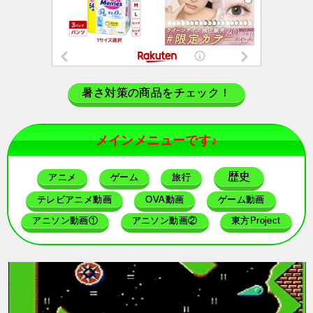
暑さ対策の商品をチェック！
メインメニューです♪
歴史
アニメ
ゲーム
旅行
テレビアニメ動画
OVA動画
ゲーム動画
アニソン動画①
アニソン動画②
東方Project