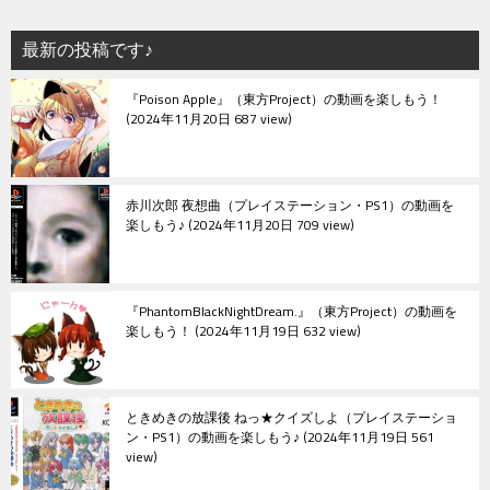
最新の投稿です♪
『Poison Apple』（東方Project）の動画を楽しもう！
2024年11月20日 687 view
赤川次郎 夜想曲（プレイステーション・PS1）の動画を
楽しもう♪
2024年11月20日 709 view
『PhantomBlackNightDream.』（東方Project）の動画を
楽しもう！
2024年11月19日 632 view
ときめきの放課後 ねっ★クイズしよ（プレイステーショ
ン・PS1）の動画を楽しもう♪
2024年11月19日 561
view