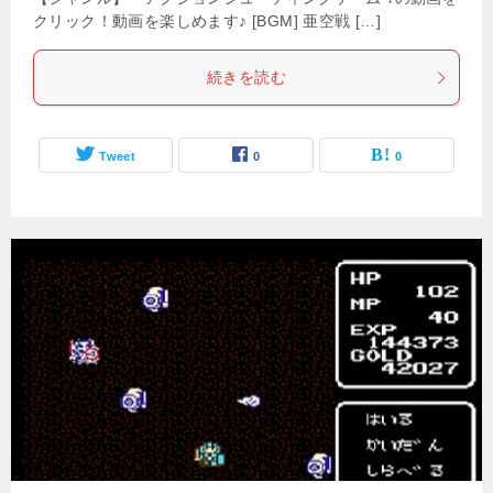
クリック！動画を楽しめます♪ [BGM] 亜空戦 […]
続きを読む
Tweet
0
0