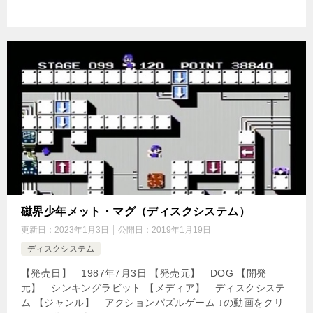
磁界少年メット・マグ（ディスクシステム）
更新日：
2023年1月3日
公開日：
2019年1月19日
ディスクシステム
【発売日】 1987年7月3日 【発売元】 DOG 【開発
元】 シンキングラビット 【メディア】 ディスクシステ
ム 【ジャンル】 アクションパズルゲーム ↓の動画をクリ