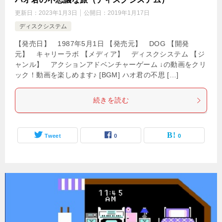
更新日：
2023年1月3日
公開日：
2019年1月17日
ディスクシステム
【発売日】 1987年5月1日 【発売元】 DOG 【開発
元】 キャリーラボ 【メディア】 ディスクシステム 【ジ
ャンル】 アクションアドベンチャーゲーム ↓の動画をクリ
ック！動画を楽しめます♪ [BGM] ハオ君の不思 […]
続きを読む
Tweet
0
0