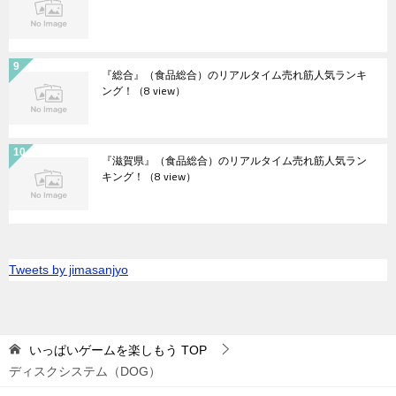
『総合』（食品総合）のリアルタイム売れ筋人気ランキ
ング！
（8 view）
『滋賀県』（食品総合）のリアルタイム売れ筋人気ラン
キング！
（8 view）
Tweets by jimasanjyo
いっぱいゲームを楽しもう
TOP
ディスクシステム（DOG）