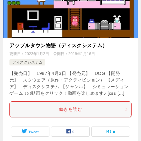
アップルタウン物語（ディスクシステム）
更新日：
2023年1月2日
公開日：
2019年1月16日
ディスクシステム
【発売日】 1987年4月3日 【発売元】 DOG 【開発
元】 スクウェア（原作・アクティビジョン） 【メディ
ア】 ディスクシステム 【ジャンル】 シミュレーション
ゲーム ↓の動画をクリック！動画を楽しめます♪ [css […]
続きを読む
Tweet
0
0