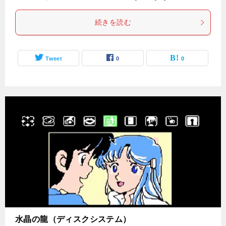
続きを読む
Tweet
0
0
水晶の龍（ディスクシステム）