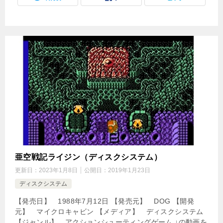
亜空戦記ライジン（ディスクシステム）
更新日：
2023年1月8日
公開日：
2019年1月23日
ディスクシステム
【発売日】 1988年7月12日 【発売元】 DOG 【開発
元】 マイクロキャビン 【メディア】 ディスクシステム
【ジャンル】 アクションシューティングゲーム ↓の動画を