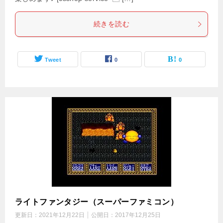
続きを読む
Tweet
0
0
ライトファンタジー（スーパーファミコン）
更新日：
2021年12月22日
公開日：
2017年12月25日