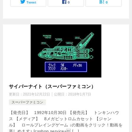
Tweet
0
0
サイバーナイト（スーパーファミコン）
更新日：
2021年12月22日
公開日：
2018年1月7日
スーパーファミコン
【発売日】 1992年10月30日 【発売元】 トンキンハウ
ス 【メディア】 8メガビットロムカセット 【ジャン
ル】 ロールプレイングゲーム ↓の動画をクリック！動画を
楽しめます♪ [csshop service= […]