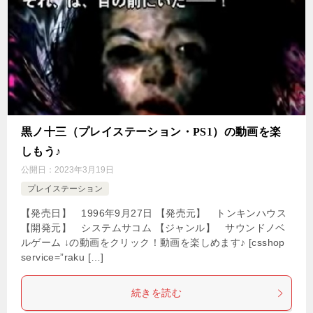
黒ノ十三（プレイステーション・PS1）の動画を楽
しもう♪
公開日：
2023年3月19日
プレイステーション
【発売日】 1996年9月27日 【発売元】 トンキンハウス
【開発元】 システムサコム 【ジャンル】 サウンドノベ
ルゲーム ↓の動画をクリック！動画を楽しめます♪ [csshop
service=”raku […]
続きを読む