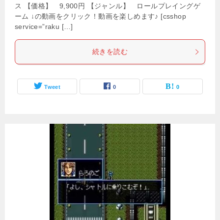
ス 【価格】 9,900円 【ジャンル】 ロールプレイングゲ
ーム ↓の動画をクリック！動画を楽しめます♪ [csshop
service=”raku […]
続きを読む
Tweet
0
0