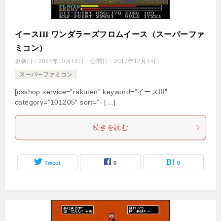
イースIII ワンダラーズフロムイース（スーパーファ
ミコン）
更新日：
2024年10月18日
公開日：
2017年12月14日
スーパーファミコン
[csshop service=”rakuten” keyword=”イースIII”
category=”101205″ sort=”- […]
続きを読む
Tweet
0
0