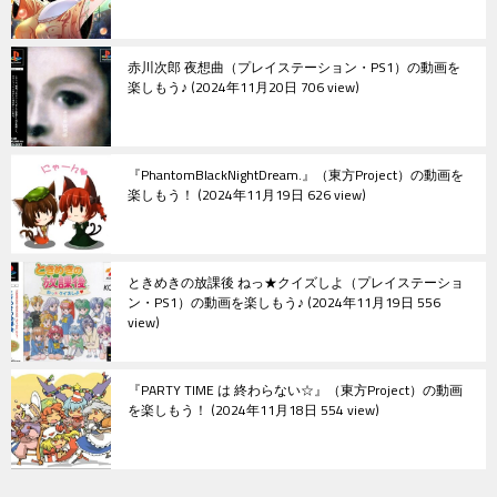
赤川次郎 夜想曲（プレイステーション・PS1）の動画を
楽しもう♪
2024年11月20日 706 view
『PhantomBlackNightDream.』（東方Project）の動画を
楽しもう！
2024年11月19日 626 view
ときめきの放課後 ねっ★クイズしよ（プレイステーショ
ン・PS1）の動画を楽しもう♪
2024年11月19日 556
view
『PARTY TIME は 終わらない☆』（東方Project）の動画
を楽しもう！
2024年11月18日 554 view