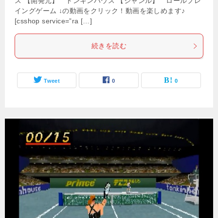
ス 【開発元】 トンキンハウス 【ジャンル】 ロールプレ
イングゲーム ↓の動画をクリック！動画を楽しめます♪
[csshop service=”ra […]
続きを読む
Tweet
0
0