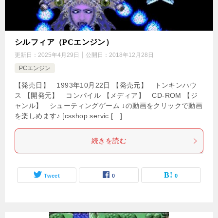
シルフィア（PCエンジン）
更新日：
2025年4月29日
公開日：
2018年12月28日
PCエンジン
【発売日】 1993年10月22日 【発売元】 トンキンハウ
ス 【開発元】 コンパイル 【メディア】 CD-ROM 【ジ
ャンル】 シューティングゲーム ↓の動画をクリックで動画
を楽しめます♪ [csshop servic […]
続きを読む
Tweet
0
0