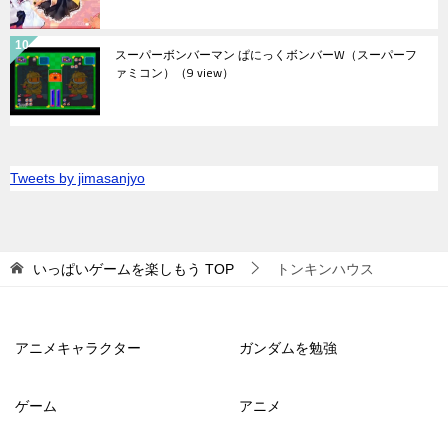
スーパーボンバーマン ぱにっくボンバーW（スーパーフ
ァミコン）
（9 view）
Tweets by jimasanjyo
いっぱいゲームを楽しもう
TOP
トンキンハウス
アニメキャラクター
ガンダムを勉強
ゲーム
アニメ