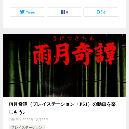
Tweet
0
0
雨月奇譚（プレイステーション・PS1）の動画を楽
しもう♪
公開日：
2022年12月26日
プレイステーション