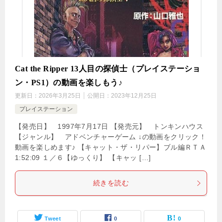
Cat the Ripper 13人目の探偵士（プレイステーショ
ン・PS1）の動画を楽しもう♪
更新日：
2026年3月25日
公開日：
2023年12月25日
プレイステーション
【発売日】 1997年7月17日 【発売元】 トンキンハウス
【ジャンル】 アドベンチャーゲーム ↓の動画をクリック！
動画を楽しめます♪ 【キャット・ザ・リパー】ブル編ＲＴＡ
1:52:09 １／６【ゆっくり】 【キャッ […]
続きを読む
Tweet
0
0