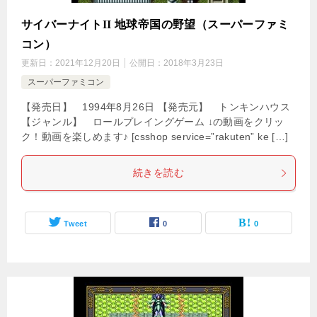
サイバーナイトII 地球帝国の野望（スーパーファミ
コン）
更新日：
2021年12月20日
公開日：
2018年3月23日
スーパーファミコン
【発売日】 1994年8月26日 【発売元】 トンキンハウス
【ジャンル】 ロールプレイングゲーム ↓の動画をクリッ
ク！動画を楽しめます♪ [csshop service=”rakuten” ke […]
続きを読む
Tweet
0
0