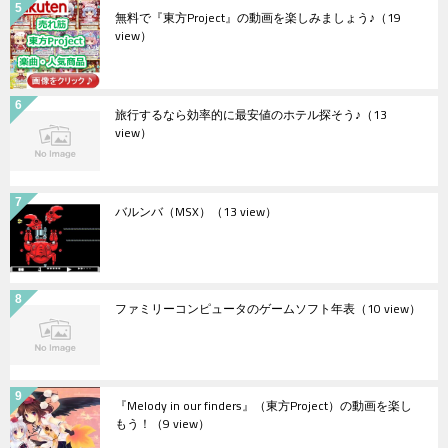
無料で『東方Project』の動画を楽しみましょう♪
（19
view）
旅行するなら効率的に最安値のホテル探そう♪
（13
view）
バルンバ（MSX）
（13 view）
ファミリーコンピュータのゲームソフト年表
（10 view）
『Melody in our finders』（東方Project）の動画を楽し
もう！
（9 view）