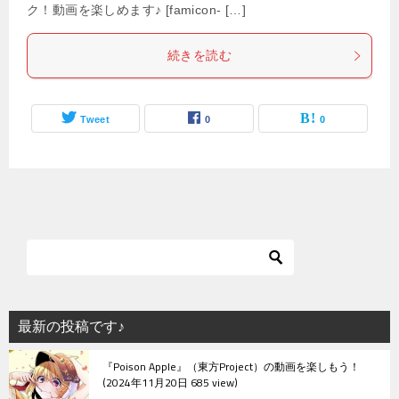
ク！動画を楽しめます♪ [famicon- […]
続きを読む
Tweet
0
0
最新の投稿です♪
『Poison Apple』（東方Project）の動画を楽しもう！
2024年11月20日 685 view