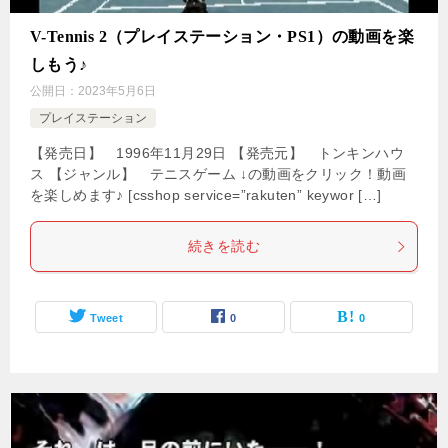
V-Tennis 2（プレイステーション・PS1）の動画を楽
しもう♪
公開日：
2023年5月6日
プレイステーション
【発売日】 1996年11月29日 【発売元】 トンキンハウ
ス 【ジャンル】 テニスゲーム ↓の動画をクリック！動画
を楽しめます♪ [csshop service=”rakuten” keywor […]
続きを読む
Tweet
0
0