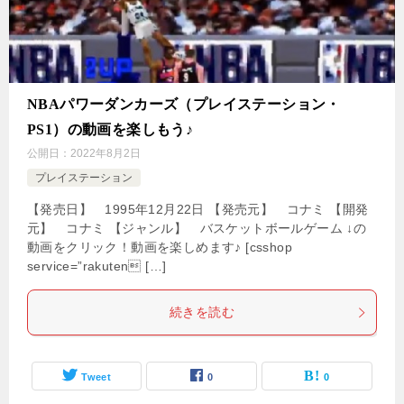
NBAパワーダンカーズ（プレイステーション・
PS1）の動画を楽しもう♪
公開日：
2022年8月2日
プレイステーション
【発売日】 1995年12月22日 【発売元】 コナミ 【開発
元】 コナミ 【ジャンル】 バスケットボールゲーム ↓の
動画をクリック！動画を楽しめます♪ [csshop
service=”rakuten […]
続きを読む
Tweet
0
0