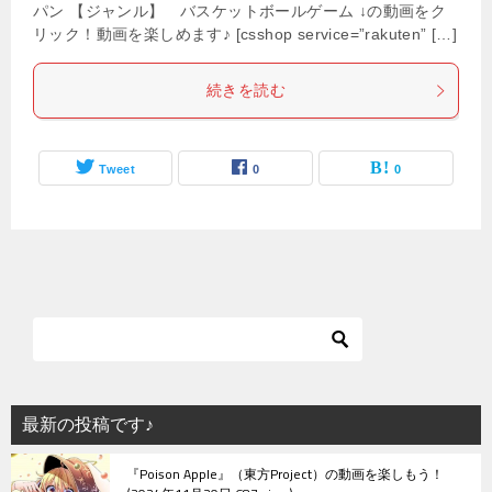
パン 【ジャンル】 バスケットボールゲーム ↓の動画をク
リック！動画を楽しめます♪ [csshop service=”rakuten” […]
続きを読む
Tweet
0
0
最新の投稿です♪
『Poison Apple』（東方Project）の動画を楽しもう！