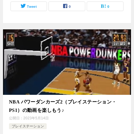
Tweet
0
0
NBA パワーダンカーズ2（プレイステーション・
PS1）の動画を楽しもう♪
公開日：
2023年5月14日
プレイステーション