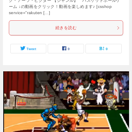
ク・アーツ・ビクター 【ジャンル】 バスケットボールゲ
ーム ↓の動画をクリック！動画を楽しめます♪ [csshop
service=”rakuten […]
続きを読む
Tweet
0
0