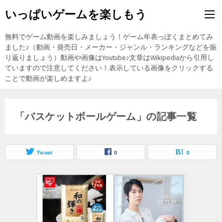
いっぱいゲームを楽しもう
無料でゲーム動画を楽しみましょう！ゲーム年表っぽくまとめてみ
ました♪（動画・発売日・メーカー・ジャンル・ランキングなどを振
り返りましょう）動画や画像はYoutube♪文章はWikipediaから引用し
ていますので注意してください！表示している画像をクリックする
ことで動画が楽しめますよ♪
「バスケットボールゲーム」の記事一覧
Tweet
0
0