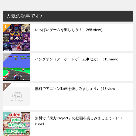
人気の記事です♪
いっぱいゲームを楽しもう！
（268 view）
ハングオン（アーケードゲーム◆セガ）
（15 view）
無料でアニソン動画を楽しみましょう♪
（13 view）
無料で『東方Project』の動画を楽しみましょう♪
（13
view）