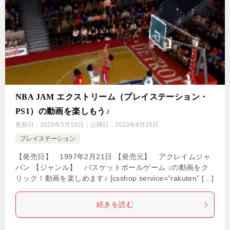
NBA JAM エクストリーム（プレイステーション・
PS1）の動画を楽しもう♪
更新日：
2026年5月18日
公開日：
2023年8月15日
プレイステーション
【発売日】 1997年2月21日 【発売元】 アクレイムジャ
パン 【ジャンル】 バスケットボールゲーム ↓の動画をク
リック！動画を楽しめます♪ [csshop service=”rakuten” […]
続きを読む