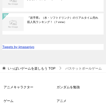
『岩手県』（水・ソフトドリンク）のリアルタイム売れ
筋人気ランキング！
（7 view）
Tweets by jimasanjyo
いっぱいゲームを楽しもう
TOP
バスケットボールゲーム
アニメキャラクター
ガンダムを勉強
ゲーム
アニメ