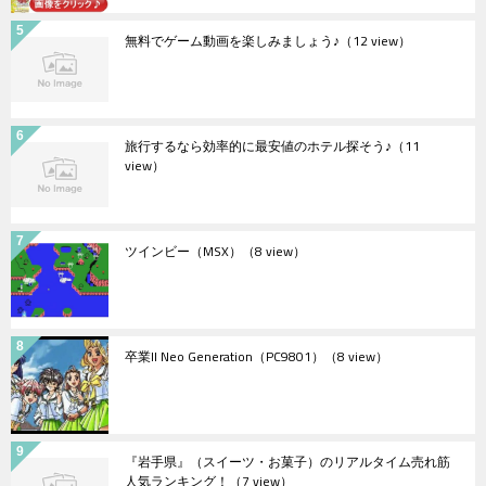
無料でゲーム動画を楽しみましょう♪
（12 view）
旅行するなら効率的に最安値のホテル探そう♪
（11
view）
ツインビー（MSX）
（8 view）
卒業II Neo Generation（PC9801）
（8 view）
『岩手県』（スイーツ・お菓子）のリアルタイム売れ筋
人気ランキング！
（7 view）