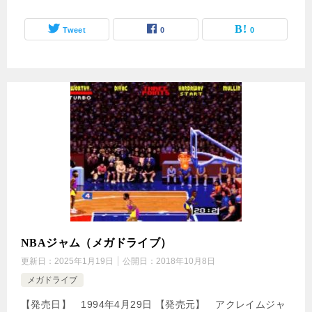
Tweet
0
0
NBAジャム（メガドライブ）
更新日：
2025年1月19日
公開日：
2018年10月8日
メガドライブ
【発売日】 1994年4月29日 【発売元】 アクレイムジャ