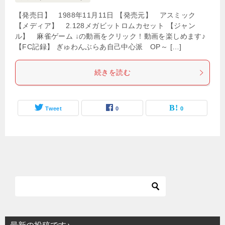
【発売日】 1988年11月11日 【発売元】 アスミック
【メディア】 2.128メガビットロムカセット 【ジャン
ル】 麻雀ゲーム ↓の動画をクリック！動画を楽しめます♪
【FC記録】 ぎゅわんぶらあ自己中心派 OP～ […]
続きを読む
Tweet
0
0