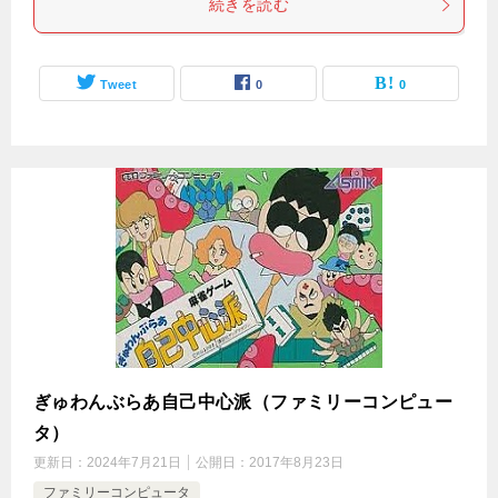
続きを読む
Tweet
0
0
ぎゅわんぶらあ自己中心派（ファミリーコンピュー
タ）
更新日：
2024年7月21日
公開日：
2017年8月23日
ファミリーコンピュータ