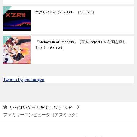
エグザイル2（PC9801）
（10 view）
『Melody in our finders』（東方Project）の動画を楽し
もう！
（9 view）
Tweets by jimasanjyo
いっぱいゲームを楽しもう
TOP
ファミリーコンピュータ（アスミック）