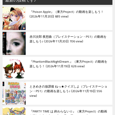
最新の投稿です♪
『Poison Apple』（東方Project）の動画を楽しもう！
2024年11月20日 685 view
赤川次郎 夜想曲（プレイステーション・PS1）の動画を
楽しもう♪
2024年11月20日 706 view
『PhantomBlackNightDream.』（東方Project）の動画を
楽しもう！
2024年11月19日 626 view
ときめきの放課後 ねっ★クイズしよ（プレイステーショ
ン・PS1）の動画を楽しもう♪
2024年11月19日 556
view
『PARTY TIME は 終わらない☆』（東方Project）の動画