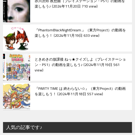
赤川次郎 夜想曲（プレイステーション・PS1）の動画を
楽しもう♪
2024年11月20日 710 view
『PhantomBlackNightDream.』（東方Project）の動画を
楽しもう！
2024年11月19日 633 view
ときめきの放課後 ねっ★クイズしよ（プレイステーショ
ン・PS1）の動画を楽しもう♪
2024年11月19日 561
view
『PARTY TIME は 終わらない☆』（東方Project）の動画
を楽しもう！
2024年11月18日 557 view
人気の記事です♪