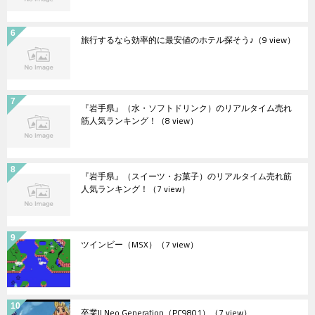
旅行するなら効率的に最安値のホテル探そう♪
（9 view）
『岩手県』（水・ソフトドリンク）のリアルタイム売れ
筋人気ランキング！
（8 view）
『岩手県』（スイーツ・お菓子）のリアルタイム売れ筋
人気ランキング！
（7 view）
ツインビー（MSX）
（7 view）
卒業II Neo Generation（PC9801）
（7 view）