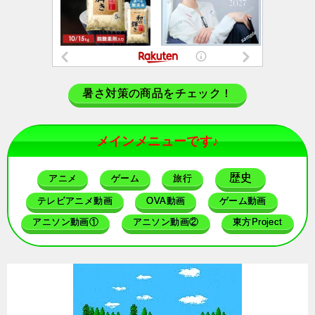
暑さ対策の商品をチェック！
メインメニューです♪
歴史
アニメ
ゲーム
旅行
テレビアニメ動画
OVA動画
ゲーム動画
アニソン動画①
アニソン動画②
東方Project