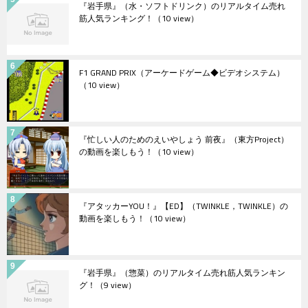
『岩手県』（水・ソフトドリンク）のリアルタイム売れ
筋人気ランキング！
（10 view）
F1 GRAND PRIX（アーケードゲーム◆ビデオシステム）
（10 view）
『忙しい人のためのえいやしょう 前夜』（東方Project）
の動画を楽しもう！
（10 view）
『アタッカーYOU！』【ED】（TWINKLE，TWINKLE）の
動画を楽しもう！
（10 view）
『岩手県』（惣菜）のリアルタイム売れ筋人気ランキン
グ！
（9 view）