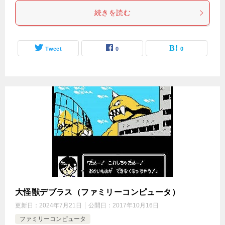
続きを読む
Tweet
0
0
大怪獣デブラス（ファミリーコンピュータ）
更新日：
2024年7月21日
公開日：
2017年10月16日
ファミリーコンピュータ