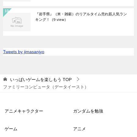
『岩手県』（米・雑穀）のリアルタイム売れ筋人気ラン
キング！
（9 view）
Tweets by jimasanjyo
いっぱいゲームを楽しもう
TOP
ファミリーコンピュータ（データイースト）
アニメキャラクター
ガンダムを勉強
ゲーム
アニメ