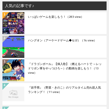
人気の記事です♪
いっぱいゲームを楽しもう！
（283 view）
ハングオン（アーケードゲーム◆セガ）
（14 view）
『ドラゴンボール』【挿入歌】（燃えるハートで ～レッ
ドリボン軍をやっつけろ～）の動画を楽しもう！
（13
view）
『岩手県』（野菜・きのこ）のリアルタイム売れ筋人気
ランキング！
（11 view）