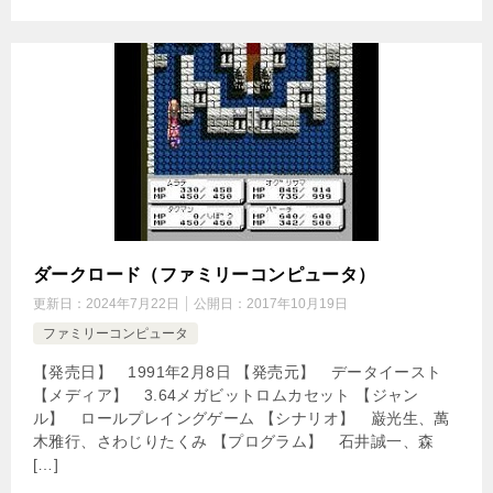
ダークロード（ファミリーコンピュータ）
更新日：
2024年7月22日
公開日：
2017年10月19日
ファミリーコンピュータ
【発売日】 1991年2月8日 【発売元】 データイースト
【メディア】 3.64メガビットロムカセット 【ジャン
ル】 ロールプレイングゲーム 【シナリオ】 巌光生、萬
木雅行、さわじりたくみ 【プログラム】 石井誠一、森
[…]