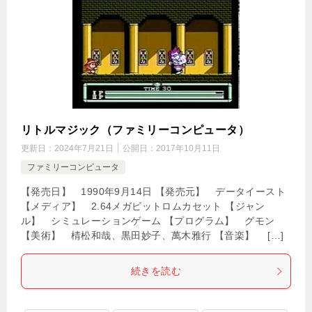
リトルマジック（ファミリーコンピュータ）
更新日：
2024年7月21日
公開日：
2017年10月11日
ファミリーコンピュータ
【発売日】 1990年9月14日 【発売元】 データイースト
【メディア】 2.64メガビットロムカセット 【ジャン
ル】 シミュレーションゲーム 【プログラム】 グモン
【美術】 棈松和哉、黒田妙子、萬木雅行 【音楽】 […]
続きを読む