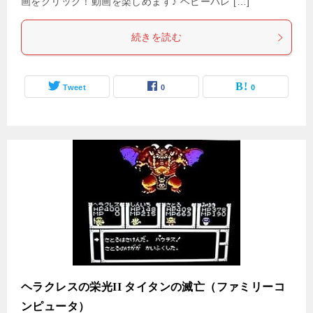
画をクリック！動画を楽しめます♪ ヘビーバレ […]
続きを読む
Tweet
0
0
ヘラクレスの栄光II タイタンの滅亡（ファミリーコ
ンピュータ）