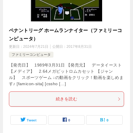
ペナントリーグ ホームランナイター（ファミリーコ
ンピュータ）
更新日：
2024年7月21日
公開日：
2017年8月31日
ファミリーコンピュータ
【発売日】 1989年3月31日 【発売元】 データイースト
【メディア】 2.64メガビットロムカセット 【ジャン
ル】 スポーツゲーム ↓の動画をクリック！動画を楽しめま
す♪ [famicon-sita] [cssho […]
続きを読む
Tweet
0
0