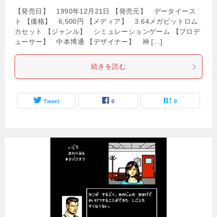
【発売日】 1990年12月21日 【発売元】 データイース
ト 【価格】 6,500円 【メディア】 3.64メガビットロム
カセット 【ジャンル】 シミュレーションゲーム 【プロデ
ューサー】 中本博通 【デザイナー】 神 […]
続きを読む
Tweet
0
0