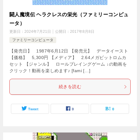
闘人魔境伝 ヘラクレスの栄光（ファミリーコンピュ
ータ）
更新日：
2024年7月21日
公開日：
2017年8月8日
ファミリーコンピュータ
【発売日】 1987年6月12日 【発売元】 データイースト
【価格】 5,300円 【メディア】 2.64メガビットロムカ
セット 【ジャンル】 ロールプレイングゲーム ↓の動画を
クリック！動画を楽しめます♪ [fami […]
続きを読む
Tweet
0
0