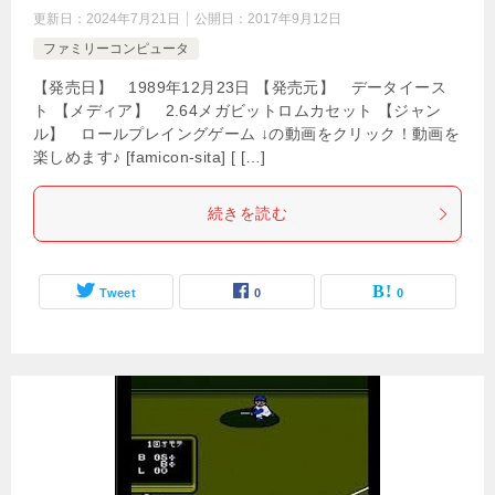
更新日：
2024年7月21日
公開日：
2017年9月12日
ファミリーコンピュータ
【発売日】 1989年12月23日 【発売元】 データイース
ト 【メディア】 2.64メガビットロムカセット 【ジャン
ル】 ロールプレイングゲーム ↓の動画をクリック！動画を
楽しめます♪ [famicon-sita] [ […]
続きを読む
Tweet
0
0