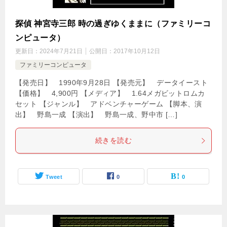
探偵 神宮寺三郎 時の過ぎゆくままに（ファミリーコ
ンピュータ）
更新日：
2024年7月21日
公開日：
2017年10月12日
ファミリーコンピュータ
【発売日】 1990年9月28日 【発売元】 データイースト
【価格】 4,900円 【メディア】 1.64メガビットロムカ
セット 【ジャンル】 アドベンチャーゲーム 【脚本、演
出】 野島一成 【演出】 野島一成、野中市 […]
続きを読む
Tweet
0
0