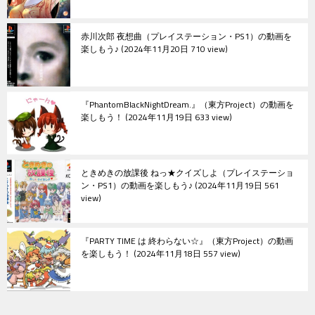
赤川次郎 夜想曲（プレイステーション・PS1）の動画を
楽しもう♪
2024年11月20日 710 view
『PhantomBlackNightDream.』（東方Project）の動画を
楽しもう！
2024年11月19日 633 view
ときめきの放課後 ねっ★クイズしよ（プレイステーショ
ン・PS1）の動画を楽しもう♪
2024年11月19日 561
view
『PARTY TIME は 終わらない☆』（東方Project）の動画
を楽しもう！
2024年11月18日 557 view