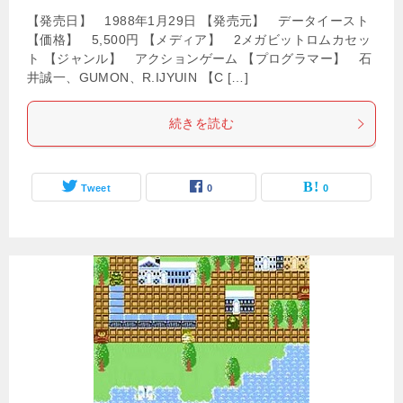
【発売日】 1988年1月29日 【発売元】 データイースト
【価格】 5,500円 【メディア】 2メガビットロムカセッ
ト 【ジャンル】 アクションゲーム 【プログラマー】 石
井誠一、GUMON、R.IJYUIN 【C […]
続きを読む
Tweet
0
0