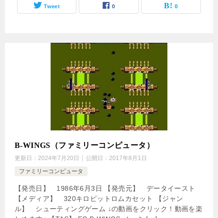
Tweet
0
0
B-WINGS（ファミリーコンピュータ）
更新日：
2024年7月20日
公開日：
2017年8月1日
ファミリーコンピュータ
【発売日】 1986年6月3日 【発売元】 データイースト
【メディア】 320キロビットロムカセット 【ジャン
ル】 シューティングゲーム ↓の動画をクリック！動画を楽