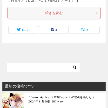
しめます♪ 【TAS】 FC B-WINGS ノーミ […]
続きを読む
Tweet
0
0
最新の投稿です♪
『Poison Apple』（東方Project）の動画を楽しもう！
2024年11月20日 687 view