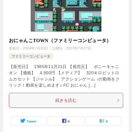
おにゃんこTOWN（ファミリーコンピュータ）
更新日：
2024年7月20日
公開日：
2017年7月27日
ファミリーコンピュータ
【発売日】 1985年11月21日 【発売元】 ポニーキャニ
オン 【価格】 4,900円 【メディア】 320キロビットロ
ムカセット 【ジャンル】 アクションゲーム ↓の動画をク
リック！動画を楽しめます♪ FC おにゃん […]
続きを読む
Tweet
0
0