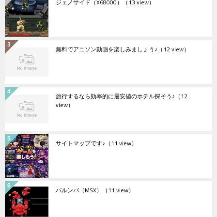
ジェノサイド（X68000）
（13 view）
無料でアニソン動画を楽しみましょう♪
（12 view）
旅行するなら効率的に最安値のホテル探そう♪
（12
view）
サイトマップです♪
（11 view）
バルンバ（MSX）
（11 view）