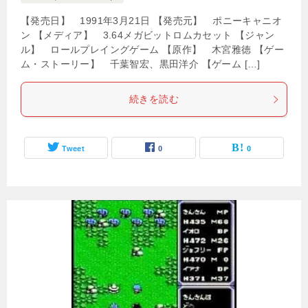
【発売日】 1991年3月21日 【発売元】 ポニーキャニオ
ン 【メディア】 3.64メガビットロムカセット 【ジャン
ル】 ロールプレイングゲーム 【原作】 木宮雅徳 【ゲー
ム・ストーリー】 千葉智宏、黒田洋介 【ゲーム […]
続きを読む
Tweet
0
0