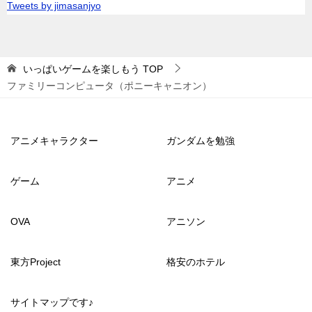
Tweets by jimasanjyo
いっぱいゲームを楽しもう
TOP
ファミリーコンピュータ（ポニーキャニオン）
アニメキャラクター
ガンダムを勉強
ゲーム
アニメ
OVA
アニソン
東方Project
格安のホテル
サイトマップです♪