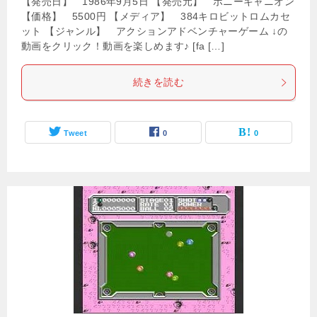
【発売日】 1986年9月5日 【発売元】 ポニーキャニオン
【価格】 5500円 【メディア】 384キロビットロムカセ
ット 【ジャンル】 アクションアドベンチャーゲーム ↓の
動画をクリック！動画を楽しめます♪ [fa […]
続きを読む
Tweet
0
0