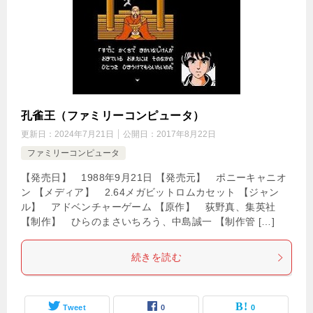
孔雀王（ファミリーコンピュータ）
更新日：
2024年7月21日
公開日：
2017年8月22日
ファミリーコンピュータ
【発売日】 1988年9月21日 【発売元】 ポニーキャニオ
ン 【メディア】 2.64メガビットロムカセット 【ジャン
ル】 アドベンチャーゲーム 【原作】 荻野真、集英社
【制作】 ひらのまさいちろう、中島誠一 【制作管 […]
続きを読む
Tweet
0
0