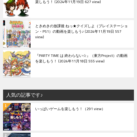
楽しもう！
2024年11月19日 627 view
ときめきの放課後 ねっ★クイズしよ（プレイステーショ
ン・PS1）の動画を楽しもう♪
2024年11月19日 557
view
『PARTY TIME は 終わらない☆』（東方Project）の動画
を楽しもう！
2024年11月18日 555 view
人気の記事です♪
いっぱいゲームを楽しもう！
（291 view）