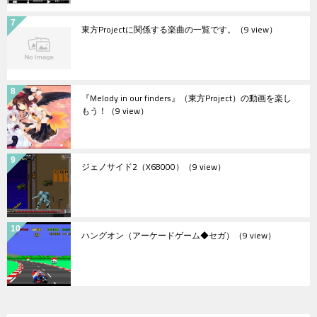
東方Projectに関係する楽曲の一覧です。
（9 view）
『Melody in our finders』（東方Project）の動画を楽し
もう！
（9 view）
ジェノサイド2（X68000）
（9 view）
ハングオン（アーケードゲーム◆セガ）
（9 view）