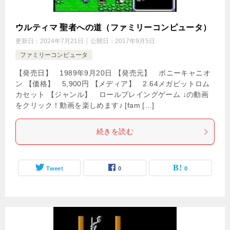
ウルティマ 聖者への道（ファミリーコンピュータ）
更新日：
2024年7月21日
公開日：
2017年9月5日
ファミリーコンピュータ
【発売日】 1989年9月20日 【発売元】 ポニーキャニオ
ン 【価格】 5,900円 【メディア】 2.64メガビットロム
カセット 【ジャンル】 ロールプレイングゲーム ↓の動画
をクリック！動画を楽しめます♪ [fam […]
続きを読む
Tweet
0
0