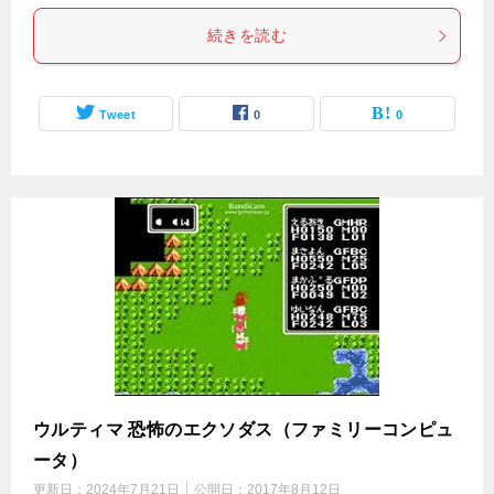
続きを読む
Tweet
0
0
ウルティマ 恐怖のエクソダス（ファミリーコンピュ
ータ）
更新日：
2024年7月21日
公開日：
2017年8月12日