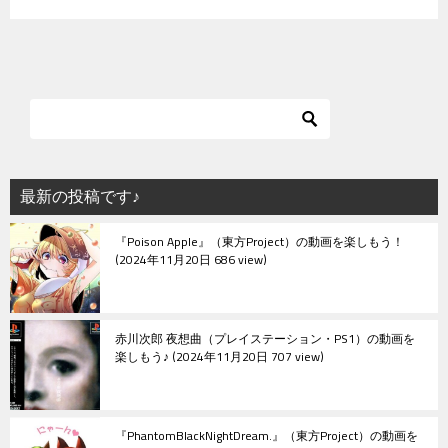
最新の投稿です♪
『Poison Apple』（東方Project）の動画を楽しもう！
2024年11月20日 686 view
赤川次郎 夜想曲（プレイステーション・PS1）の動画を
楽しもう♪
2024年11月20日 707 view
『PhantomBlackNightDream.』（東方Project）の動画を