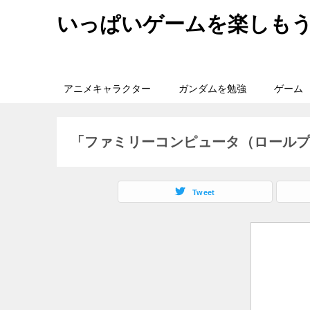
いっぱいゲームを楽しも
アニメキャラクター
ガンダムを勉強
ゲーム
「ファミリーコンピュータ（ロール
Tweet