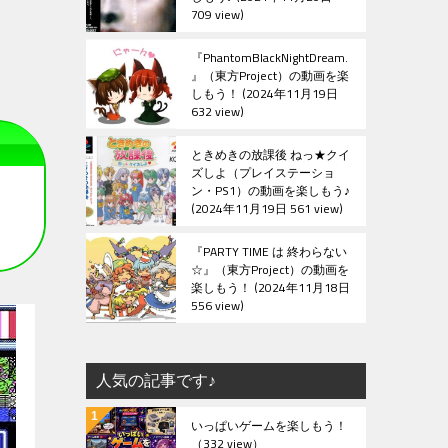
709 view
『PhantomBlackNightDream.
』（東方Project）の動画を楽
しもう！
2024年11月19日
632 view
ときめきの放課後 ねっ★クイ
ズしよ（プレイステーショ
ン・PS1）の動画を楽しもう♪
2024年11月19日 561 view
『PARTY TIME は 終わらない
☆』（東方Project）の動画を
楽しもう！
2024年11月18日
556 view
人気の記事です♪
いっぱいゲームを楽しもう！
（332 view）