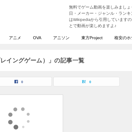
無料でゲーム動画を楽しみましょ
う
日・メーカー・ジャンル・ランキン
はWikipediaから引用してい
とで動画が楽しめますよ♪
アニメ
OVA
アニソン
東方Project
格安のホ
プレイングゲーム）」の記事一覧
0
0