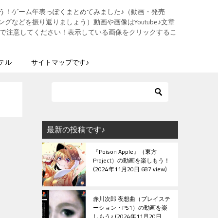
う！ゲーム年表っぽくまとめてみました♪（動画・発売
グなどを振り返りましょう）動画や画像はYoutube♪文章
ますので注意してください！表示している画像をクリックするこ
テル
サイトマップです♪
最新の投稿です♪
『Poison Apple』（東方
Project）の動画を楽しもう！
2024年11月20日 687 view
赤川次郎 夜想曲（プレイステ
ーション・PS1）の動画を楽
しもう♪
2024年11月20日