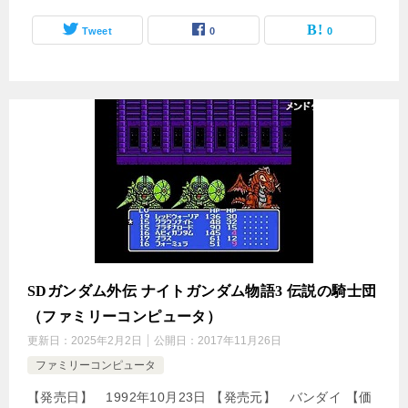
Tweet
0
0
SDガンダム外伝 ナイトガンダム物語3 伝説の騎士団
（ファミリーコンピュータ）
更新日：
2025年2月2日
公開日：
2017年11月26日
ファミリーコンピュータ
【発売日】 1992年10月23日 【発売元】 バンダイ 【価