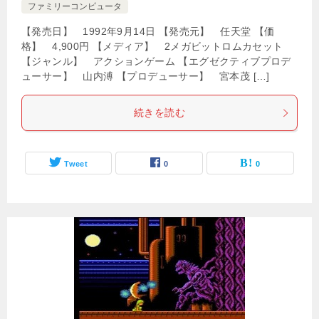
ファミリーコンピュータ
【発売日】 1992年9月14日 【発売元】 任天堂 【価
格】 4,900円 【メディア】 2メガビットロムカセット
【ジャンル】 アクションゲーム 【エグゼクティブプロデ
ューサー】 山内溥 【プロデューサー】 宮本茂 […]
続きを読む
Tweet
0
0