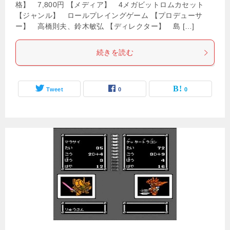
格】 7,800円 【メディア】 4メガビットロムカセット
【ジャンル】 ロールプレイングゲーム 【プロデューサ
ー】 高橋則夫、鈴木敏弘 【ディレクター】 島 […]
続きを読む
Tweet
0
0