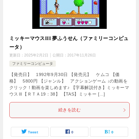
ミッキーマウスIII 夢ふうせん（ファミリーコンピュ
ータ）
更新日：
2025年2月2日
公開日：
2017年11月26日
ファミリーコンピュータ
【発売日】 1992年9月30日 【発売元】 ケムコ 【価
格】 5800円 【ジャンル】 アクションゲーム ↓の動画を
クリック！動画を楽しめます♪ 【字幕解説付き】ミッキーマ
ウスⅢ【ＲＴＡ19：38】 【TAS】ミッキー […]
続きを読む
Tweet
0
0