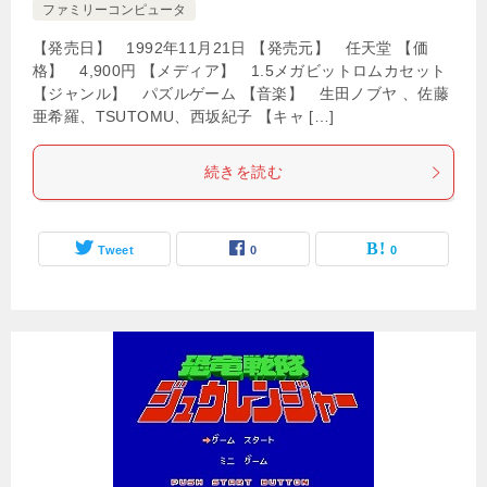
ファミリーコンピュータ
【発売日】 1992年11月21日 【発売元】 任天堂 【価
格】 4,900円 【メディア】 1.5メガビットロムカセット
【ジャンル】 パズルゲーム 【音楽】 生田ノブヤ 、佐藤
亜希羅、TSUTOMU、西坂紀子 【キャ […]
続きを読む
Tweet
0
0