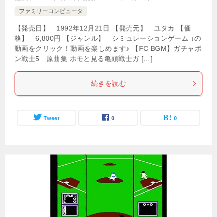
ファミリーコンピュータ
【発売日】 1992年12月21日 【発売元】 ユタカ 【価
格】 6,800円 【ジャンル】 シミュレーションゲーム ↓の
動画をクリック！動画を楽しめます♪ 【FC BGM】ガチャポ
ン戦士5 原曲集 ホモと見る亀頭戦士ガ […]
続きを読む
Tweet
0
0