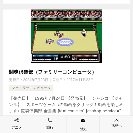
闘魂倶楽部（ファミリーコンピュータ）
更新日：
2024年7月23日
公開日：
2017年11月22日
ファミリーコンピュータ
【発売日】 1992年7月24日 【発売元】 ジャレコ 【ジャ
ンル】 スポーツゲーム ↓の動画をクリック！動画を楽しめ
ます♪ 闘魂倶楽部 全曲集 [famicon-sita] [csshop service=”
[…]
TOPへ
アニメ
旅行
歴史
続きを読む