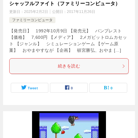
シャッフルファイト（ファミリーコンピュータ）
更新日：
2025年2月2日
公開日：
2017年11月26日
ファミリーコンピュータ
【発売日】 1992年10月9日 【発売元】 バンプレスト
【価格】 7,600円 【メディア】 2メガビットロムカセッ
ト 【ジャンル】 シミュレーションゲーム 【ゲーム原
案】 おやまやすなが 【企画】 頓宮勝弘、おやま […]
続きを読む
Tweet
0
0