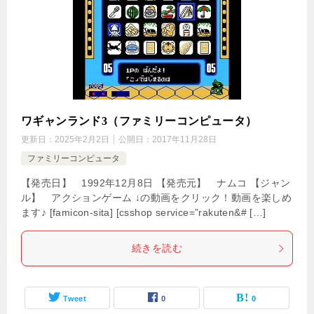
ワギャンランド3（ファミリーコンピュータ）
更新日：
2025年2月2日
公開日：
2017年11月28日
ファミリーコンピュータ
【発売日】 1992年12月8日 【発売元】 ナムコ 【ジャン
ル】 アクションゲーム ↓の動画をクリック！動画を楽しめ
ます♪ [famicon-sita] [csshop service=”rakuten&# […]
続きを読む
Tweet
0
0