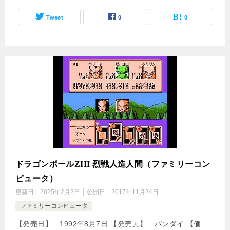
Tweet
0
0
ドラゴンボールZIII 烈戦人造人間（ファミリーコン
ピュータ）
更新日：
2025年2月2日
公開日：
2017年11月24日
ファミリーコンピュータ
【発売日】 1992年8月7日 【発売元】 バンダイ 【価