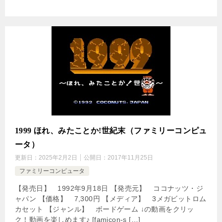
1999 ほれ、みたことか!世紀末（ファミリーコンピュ
ータ）
更新日：
2025年2月2日
公開日：
2017年11月25日
ファミリーコンピュータ
【発売日】 1992年9月18日 【発売元】 ココナッツ・ジ
ャパン 【価格】 7,300円 【メディア】 3メガビットロム
カセット 【ジャンル】 ボードゲーム ↓の動画をクリッ
ク！動画を楽しめます♪ [famicon-s […]