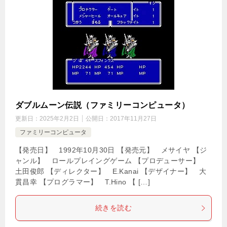
ダブルムーン伝説（ファミリーコンピュータ）
更新日：
2025年2月2日
公開日：
2017年11月27日
ファミリーコンピュータ
【発売日】 1992年10月30日 【発売元】 メサイヤ 【ジ
ャンル】 ロールプレイングゲーム 【プロデューサー】
土田俊郎 【ディレクター】 E.Kanai 【デザイナー】 大
貫昌幸 【プログラマー】 T.Hino 【 […]
続きを読む