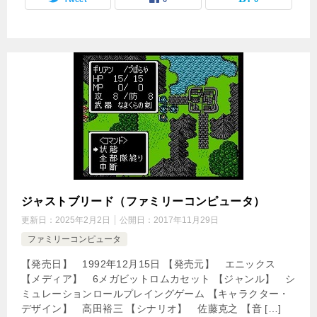
ジャストブリード（ファミリーコンピュータ）
更新日：
2025年2月2日
公開日：
2017年11月29日
ファミリーコンピュータ
【発売日】 1992年12月15日 【発売元】 エニックス
【メディア】 6メガビットロムカセット 【ジャンル】 シ
ミュレーションロールプレイングゲーム 【キャラクター・
デザイン】 高田裕三 【シナリオ】 佐藤克之 【音 […]