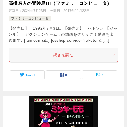
高橋名人の冒険島III（ファミリーコンピュータ）
更新日：
2024年7月23日
公開日：
2017年11月22日
ファミリーコンピュータ
【発売日】 1992年7月31日 【発売元】 ハドソン 【ジャ
ンル】 アクションゲーム ↓の動画をクリック！動画を楽し
めます♪ [famicon-sita] [csshop service=”rakuten& […]
続きを読む
Tweet
0
0