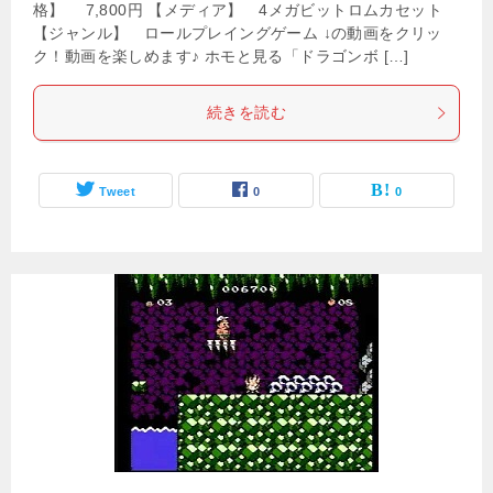
格】 7,800円 【メディア】 4メガビットロムカセット
【ジャンル】 ロールプレイングゲーム ↓の動画をクリッ
ク！動画を楽しめます♪ ホモと見る「ドラゴンボ […]
続きを読む
Tweet
0
0