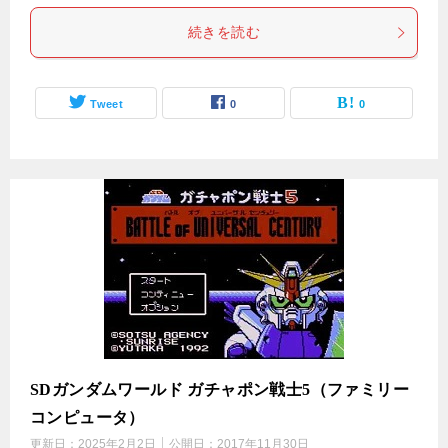
続きを読む
Tweet
0
0
SDガンダムワールド ガチャポン戦士5（ファミリー
コンピュータ）
更新日：
2025年2月2日
公開日：
2017年11月30日