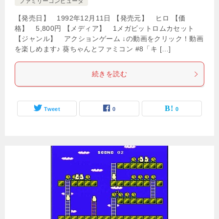
ファミリーコンピュータ
【発売日】 1992年12月11日 【発売元】 ヒロ 【価
格】 5,800円 【メディア】 1メガビットロムカセット
【ジャンル】 アクションゲーム ↓の動画をクリック！動画
を楽しめます♪ 葵ちゃんとファミコン #8「キ […]
続きを読む
Tweet
0
0