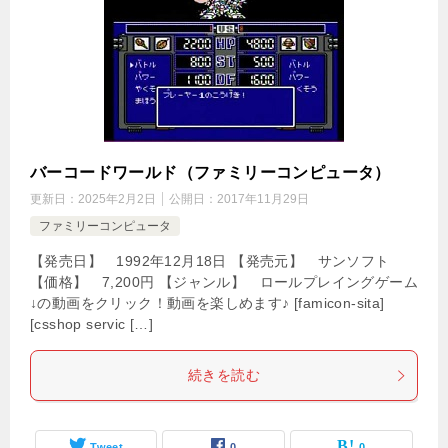
バーコードワールド（ファミリーコンピュータ）
更新日：
2025年2月2日
公開日：
2017年11月29日
ファミリーコンピュータ
【発売日】 1992年12月18日 【発売元】 サンソフト
【価格】 7,200円 【ジャンル】 ロールプレイングゲーム
↓の動画をクリック！動画を楽しめます♪ [famicon-sita]
[csshop servic […]
続きを読む
Tweet
0
0