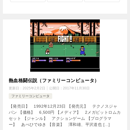
熱血格闘伝説（ファミリーコンピュータ）
更新日：
2025年2月2日
公開日：
2017年11月30日
ファミリーコンピュータ
【発売日】 1992年12月23日 【発売元】 テクノスジャ
パン 【価格】 6,500円 【メディア】 2メガビットロムカ
セット 【ジャンル】 アクションゲーム 【プログラマ
ー】 あべひでゆき 【音楽】 澤和雄、平沢道也 […]