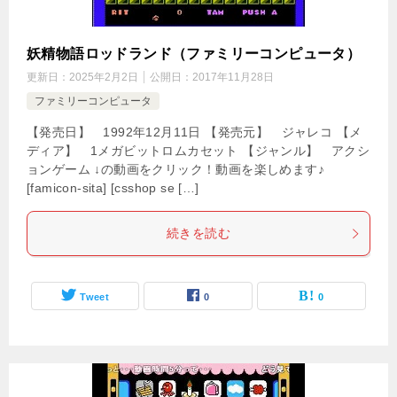
妖精物語ロッドランド（ファミリーコンピュータ）
更新日：
2025年2月2日
公開日：
2017年11月28日
ファミリーコンピュータ
【発売日】 1992年12月11日 【発売元】 ジャレコ 【メ
ディア】 1メガビットロムカセット 【ジャンル】 アクシ
ョンゲーム ↓の動画をクリック！動画を楽しめます♪
[famicon-sita] [csshop se […]
続きを読む
Tweet
0
0