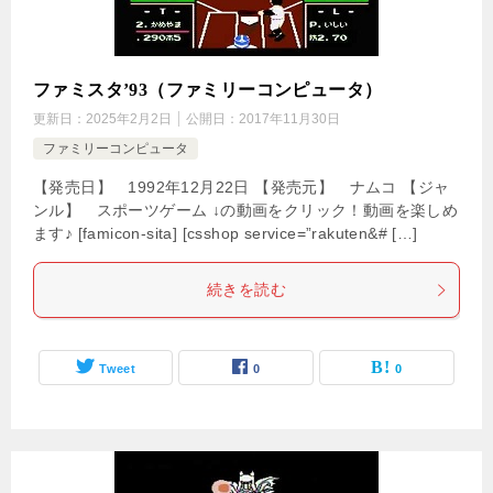
ファミスタ’93（ファミリーコンピュータ）
更新日：
2025年2月2日
公開日：
2017年11月30日
ファミリーコンピュータ
【発売日】 1992年12月22日 【発売元】 ナムコ 【ジャ
ンル】 スポーツゲーム ↓の動画をクリック！動画を楽しめ
ます♪ [famicon-sita] [csshop service=”rakuten&# […]
続きを読む
Tweet
0
0