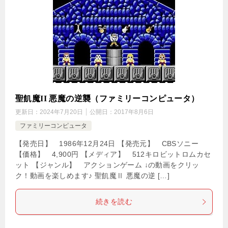
聖飢魔II 悪魔の逆襲（ファミリーコンピュータ）
更新日：
2024年7月20日
公開日：
2017年8月6日
ファミリーコンピュータ
【発売日】 1986年12月24日 【発売元】 CBSソニー
【価格】 4,900円 【メディア】 512キロビットロムカセ
ット 【ジャンル】 アクションゲーム ↓の動画をクリッ
ク！動画を楽しめます♪ 聖飢魔Ⅱ 悪魔の逆 […]
続きを読む