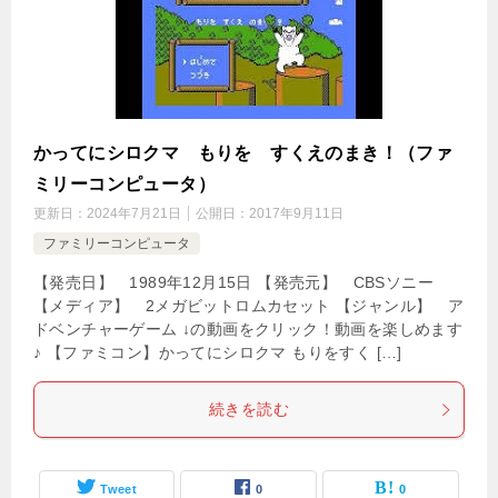
かってにシロクマ もりを すくえのまき！（ファ
ミリーコンピュータ）
更新日：
2024年7月21日
公開日：
2017年9月11日
ファミリーコンピュータ
【発売日】 1989年12月15日 【発売元】 CBSソニー
【メディア】 2メガビットロムカセット 【ジャンル】 ア
ドベンチャーゲーム ↓の動画をクリック！動画を楽しめます
♪ 【ファミコン】かってにシロクマ もりをすく […]
続きを読む
Tweet
0
0