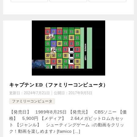
キャプテン ED（ファミリーコンピュータ）
更新日：
2024年7月21日
公開日：
2017年9月5日
ファミリーコンピュータ
【発売日】 1989年8月25日 【発売元】 CBSソニー 【価
格】 5,900円 【メディア】 2.64メガビットロムカセッ
ト 【ジャンル】 シューティングゲーム ↓の動画をクリッ
ク！動画を楽しめます♪ [famico […]