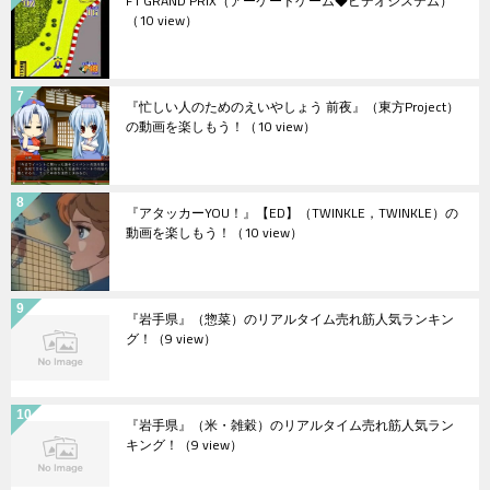
F1 GRAND PRIX（アーケードゲーム◆ビデオシステム）
（10 view）
『忙しい人のためのえいやしょう 前夜』（東方Project）
の動画を楽しもう！
（10 view）
『アタッカーYOU！』【ED】（TWINKLE，TWINKLE）の
動画を楽しもう！
（10 view）
『岩手県』（惣菜）のリアルタイム売れ筋人気ランキン
グ！
（9 view）
『岩手県』（米・雑穀）のリアルタイム売れ筋人気ラン
キング！
（9 view）