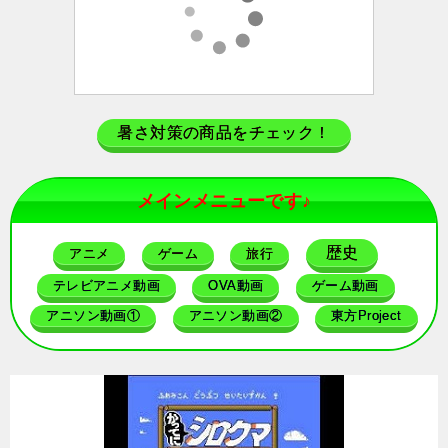
暑さ対策の商品をチェック！
メインメニューです♪
歴史
アニメ
ゲーム
旅行
テレビアニメ動画
OVA動画
ゲーム動画
アニソン動画①
アニソン動画②
東方Project