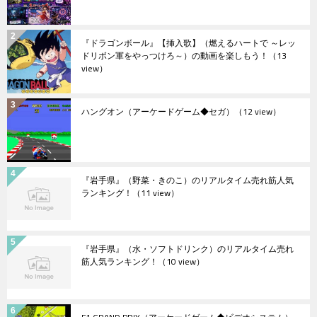
『ドラゴンボール』【挿入歌】（燃えるハートで ～レッ
ドリボン軍をやっつけろ～）の動画を楽しもう！
（13
view）
ハングオン（アーケードゲーム◆セガ）
（12 view）
『岩手県』（野菜・きのこ）のリアルタイム売れ筋人気
ランキング！
（11 view）
『岩手県』（水・ソフトドリンク）のリアルタイム売れ
筋人気ランキング！
（10 view）