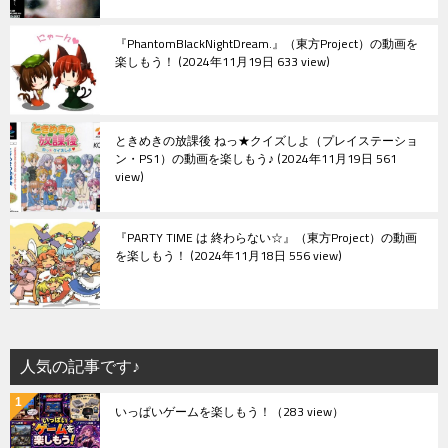
『PhantomBlackNightDream.』（東方Project）の動画を
楽しもう！
2024年11月19日 633 view
ときめきの放課後 ねっ★クイズしよ（プレイステーショ
ン・PS1）の動画を楽しもう♪
2024年11月19日 561
view
『PARTY TIME は 終わらない☆』（東方Project）の動画
を楽しもう！
2024年11月18日 556 view
人気の記事です♪
いっぱいゲームを楽しもう！
（283 view）