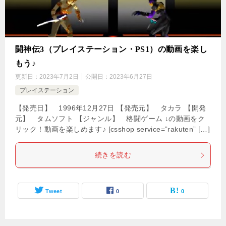
闘神伝3（プレイステーション・PS1）の動画を楽し
もう♪
更新日：
2023年7月2日
公開日：
2023年6月27日
プレイステーション
【発売日】 1996年12月27日 【発売元】 タカラ 【開発
元】 タムソフト 【ジャンル】 格闘ゲーム ↓の動画をク
リック！動画を楽しめます♪ [csshop service=”rakuten” […]
続きを読む
Tweet
0
0