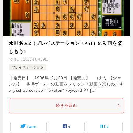
永世名人2（プレイステーション・PS1）の動画を楽
しもう♪
公開日：
2023年6月19日
プレイステーション
【発売日】 1996年12月20日 【発売元】 コナミ 【ジャ
ンル】 将棋ゲーム ↓の動画をクリック！動画を楽しめます
♪ [csshop service=”rakuten” keyword= […]
続きを読む
Tweet
0
0