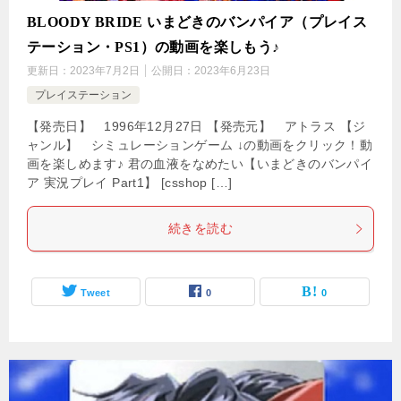
BLOODY BRIDE いまどきのバンパイア（プレイス
テーション・PS1）の動画を楽しもう♪
更新日：
2023年7月2日
公開日：
2023年6月23日
プレイステーション
【発売日】 1996年12月27日 【発売元】 アトラス 【ジ
ャンル】 シミュレーションゲーム ↓の動画をクリック！動
画を楽しめます♪ 君の血液をなめたい【いまどきのバンパイ
ア 実況プレイ Part1】 [csshop […]
続きを読む
Tweet
0
0