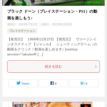
ブラック ドーン（プレイステーション・PS1）の動
画を楽しもう♪
更新日：
2023年7月2日
公開日：
2023年6月28日
プレイステーション
【発売日】 1996年12月27日 【発売元】 ヴァージンイ
ンタラクティブ 【ジャンル】 シューティングゲーム ↓の
動画をクリック！動画を楽しめます♪ [csshop
service=”rakutenR […]
続きを読む
Tweet
0
0