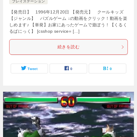
プレイステーション
【発売日】 1996年12月20日 【発売元】 クールキッズ
【ジャンル】 パズルゲーム ↓の動画をクリック！動画を楽
しめます♪ 【単発】お家にあったゲームで遊ぼう！【くるく
るぱにっく】 [csshop service= […]
続きを読む
Tweet
0
0