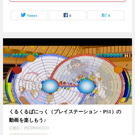
Tweet
0
0
くるくるぱにっく（プレイステーション・PS1）の
動画を楽しもう♪
公開日：
2023年6月22日