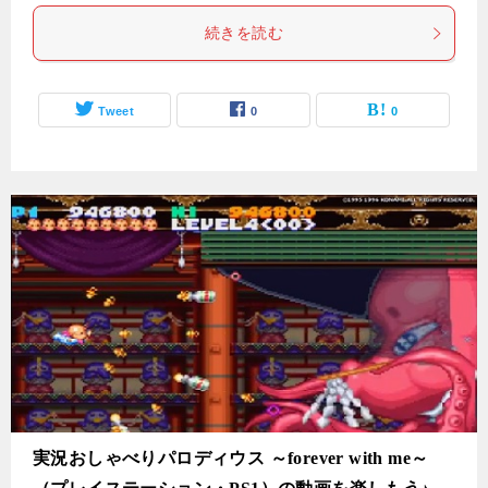
続きを読む
Tweet
0
0
実況おしゃべりパロディウス ～forever with me～