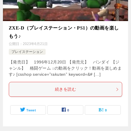
ZXE-D（プレイステーション・PS1）の動画を楽し
もう♪
公開日：
2023年6月21日
プレイステーション
【発売日】 1996年12月20日 【発売元】 バンダイ 【ジ
ャンル】 格闘ゲーム ↓の動画をクリック！動画を楽しめま
す♪ [csshop service=”rakuten” keyword=&# […]
続きを読む
Tweet
0
0