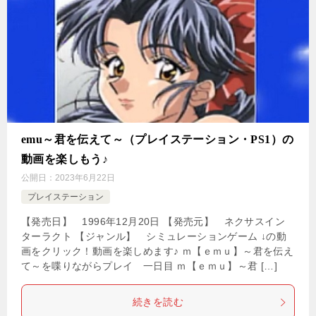
emu～君を伝えて～（プレイステーション・PS1）の
動画を楽しもう♪
公開日：
2023年6月22日
プレイステーション
【発売日】 1996年12月20日 【発売元】 ネクサスイン
ターラクト 【ジャンル】 シミュレーションゲーム ↓の動
画をクリック！動画を楽しめます♪ ｍ【ｅｍｕ】～君を伝え
て～を喋りながらプレイ 一日目 ｍ【ｅｍｕ】～君 […]
続きを読む