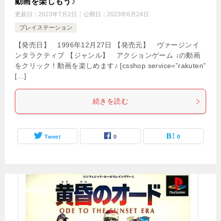
動画を楽しもう♪
更新日：
2023年7月2日
公開日：
2023年6月24日
プレイステーション
【発売日】 1996年12月27日 【発売元】 ヴァージンイ
ンタラクティブ 【ジャンル】 アクションゲーム ↓の動画
をクリック！動画を楽しめます♪ [csshop service=”rakuten”
[…]
続きを読む
Tweet
0
0