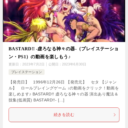
BASTARD!! -虚ろなる神々の器-（プレイステーショ
ン・PS1）の動画を楽しもう♪
更新日：
2023年7月2日
公開日：
2023年6月30日
プレイステーション
【発売日】 1996年12月26日 【発売元】 セタ 【ジャン
ル】 ロールプレイングゲーム ↓の動画をクリック！動画を
楽しめます♪ BASTARD!! 虚ろなる神々の器 演出あり魔法＆
技集(低画質) BASTARD!!- […]
続きを読む