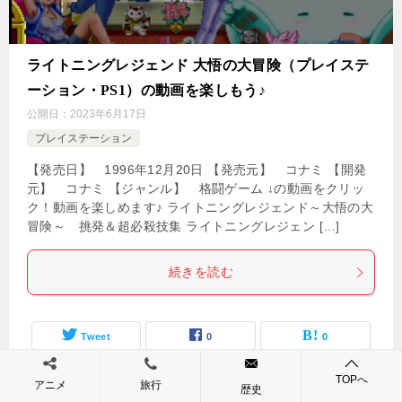
ライトニングレジェンド 大悟の大冒険（プレイステ
ーション・PS1）の動画を楽しもう♪
公開日：
2023年6月17日
プレイステーション
【発売日】 1996年12月20日 【発売元】 コナミ 【開発
元】 コナミ 【ジャンル】 格闘ゲーム ↓の動画をクリッ
ク！動画を楽しめます♪ ライトニングレジェンド～大悟の大
冒険～ 挑発＆超必殺技集 ライトニングレジェン […]
続きを読む
Tweet
0
0
TOPへ
アニメ
旅行
歴史