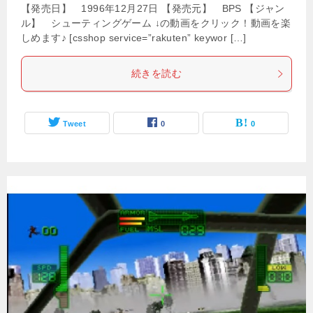
【発売日】 1996年12月27日 【発売元】 BPS 【ジャン
ル】 シューティングゲーム ↓の動画をクリック！動画を楽
しめます♪ [csshop service=”rakuten” keywor […]
続きを読む
Tweet
0
0