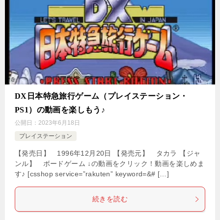
DX日本特急旅行ゲーム（プレイステーション・
PS1）の動画を楽しもう♪
公開日：
2023年6月18日
プレイステーション
【発売日】 1996年12月20日 【発売元】 タカラ 【ジャ
ンル】 ボードゲーム ↓の動画をクリック！動画を楽しめま
す♪ [csshop service=”rakuten” keyword=&# […]
続きを読む