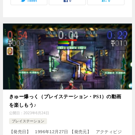
Tweet
0
0
きゅー爆っく（プレイステーション・PS1）の動画
を楽しもう♪
公開日：
2023年6月24日
プレイステーション
【発売日】 1996年12月27日 【発売元】 アクティビジ