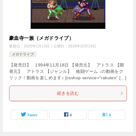
豪血寺一族（メガドライブ）
更新日：
2025年1月13日
公開日：
2018年10月14日
メガドライブ
【発売日】 1994年11月18日 【発売元】 アトラス 【開
発元】 アトラス 【ジャンル】 格闘ゲーム ↓の動画をク
リック！動画を楽しめます♪ [csshop service=”rakuten” […]
続きを読む
Tweet
0
0