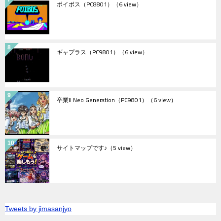
ポイボス（PC8801）
（6 view）
ギャプラス（PC9801）
（6 view）
卒業II Neo Generation（PC9801）
（6 view）
サイトマップです♪
（5 view）
Tweets by jimasanjyo