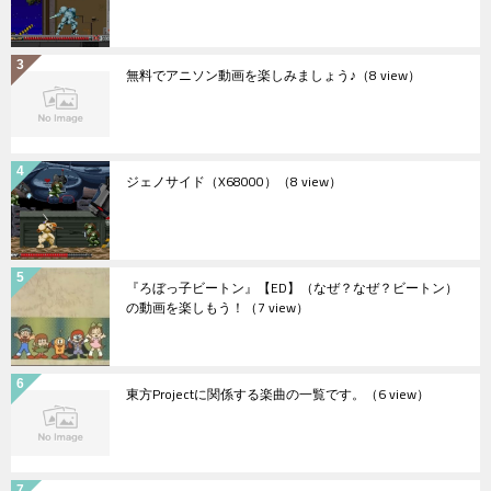
無料でアニソン動画を楽しみましょう♪
（8 view）
ジェノサイド（X68000）
（8 view）
『ろぼっ子ビートン』【ED】（なぜ？なぜ？ビートン）
の動画を楽しもう！
（7 view）
東方Projectに関係する楽曲の一覧です。
（6 view）