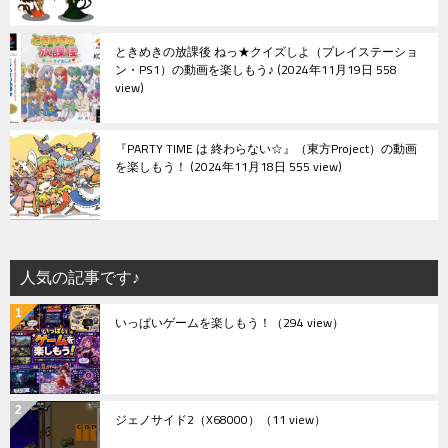
ときめきの放課後 ねっ★クイズしよ（プレイステーショ
ン・PS1）の動画を楽しもう♪
2024年11月19日 558
view
『PARTY TIME は 終わらない☆』（東方Project）の動画
を楽しもう！
2024年11月18日 555 view
人気の記事です♪
いっぱいゲームを楽しもう！
（294 view）
ジェノサイド2（X68000）
（11 view）