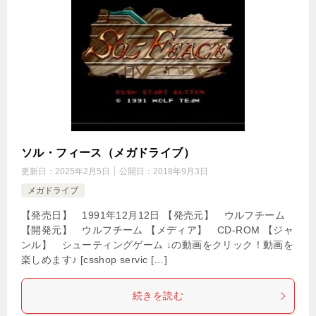
ソル・フィース（メガドライブ）
更新日：
2025年2月5日
公開日：
2018年9月3日
メガドライブ
【発売日】 1991年12月12日 【発売元】 ウルフチーム
【開発元】 ウルフチーム 【メディア】 CD-ROM 【ジャ
ンル】 シューティングゲーム ↓の動画をクリック！動画を
楽しめます♪ [csshop servic […]
続きを読む