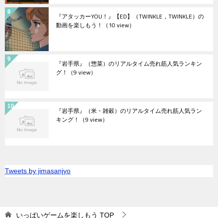
『アタッカーYOU！』【ED】（TWINKLE，TWINKLE）の
動画を楽しもう！
（10 view）
『岩手県』（惣菜）のリアルタイム売れ筋人気ランキン
グ！
（9 view）
『岩手県』（米・雑穀）のリアルタイム売れ筋人気ラン
キング！
（9 view）
Tweets by jimasanjyo
いっぱいゲームを楽しもう
TOP