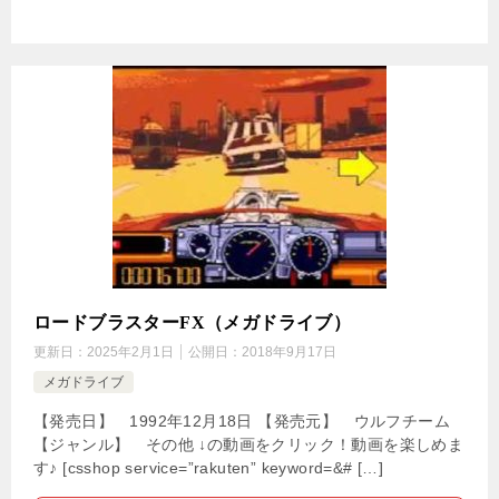
ロードブラスターFX（メガドライブ）
更新日：
2025年2月1日
公開日：
2018年9月17日
メガドライブ
【発売日】 1992年12月18日 【発売元】 ウルフチーム
【ジャンル】 その他 ↓の動画をクリック！動画を楽しめま
す♪ [csshop service=”rakuten” keyword=&# […]