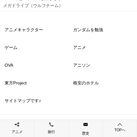
メガドライブ（ウルフチーム）
アニメキャラクター
ガンダムを勉強
ゲーム
アニメ
OVA
アニソン
東方Project
格安のホテル
サイトマップです♪
© 2017 いっぱいゲームを楽しもう
TOPへ
アニメ
旅行
歴史