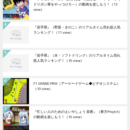
ドリボン軍をやっつけろ～）の動画を楽しもう！
（13
view）
『岩手県』（野菜・きのこ）のリアルタイム売れ筋人気
ランキング！
（11 view）
『岩手県』（水・ソフトドリンク）のリアルタイム売れ
筋人気ランキング！
（10 view）
F1 GRAND PRIX（アーケードゲーム◆ビデオシステム）
（10 view）
『忙しい人のためのえいやしょう 前夜』（東方Project）
の動画を楽しもう！
（10 view）