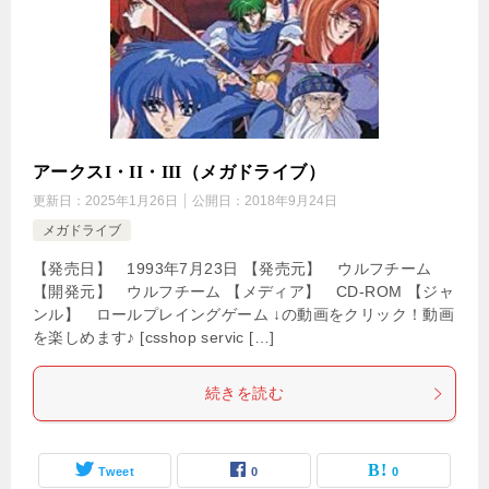
アークスI・II・III（メガドライブ）
更新日：
2025年1月26日
公開日：
2018年9月24日
メガドライブ
【発売日】 1993年7月23日 【発売元】 ウルフチーム
【開発元】 ウルフチーム 【メディア】 CD-ROM 【ジャ
ンル】 ロールプレイングゲーム ↓の動画をクリック！動画
を楽しめます♪ [csshop servic […]
続きを読む
Tweet
0
0