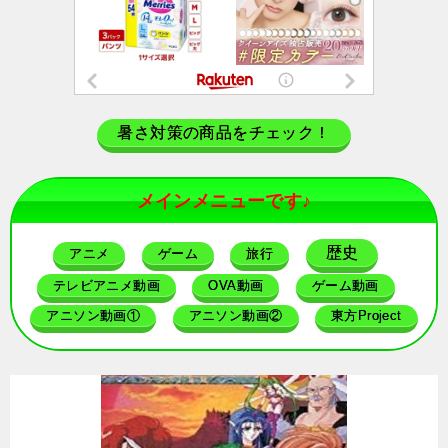
暑さ対策の商品をチェック！
メインメニューです♪
歴史
アニメ
ゲーム
旅行
テレビアニメ動画
OVA動画
ゲーム動画
アニソン動画①
アニソン動画②
東方Project