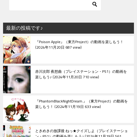
最新の投稿です♪
『Poison Apple』（東方Project）の動画を楽しもう！
2024年11月20日 687 view
赤川次郎 夜想曲（プレイステーション・PS1）の動画を
楽しもう♪
2024年11月20日 710 view
『PhantomBlackNightDream.』（東方Project）の動画を
楽しもう！
2024年11月19日 633 view
ときめきの放課後 ねっ★クイズしよ（プレイステーショ
ン・PS1）の動画を楽しもう♪
2024年11月19日 561