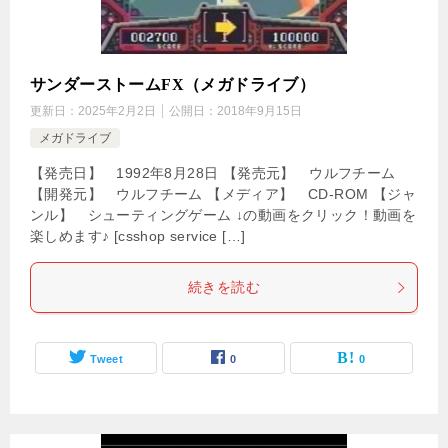
サンダーストームFX（メガドライブ）
更新日：
2025年2月2日
公開日：
2018年9月15日
メガドライブ
【発売日】 1992年8月28日 【発売元】 ウルフチーム
【開発元】 ウルフチーム 【メディア】 CD-ROM 【ジャ
ンル】 シューティングゲーム ↓の動画をクリック！動画を
楽しめます♪ [csshop service […]
続きを読む
Tweet
0
0