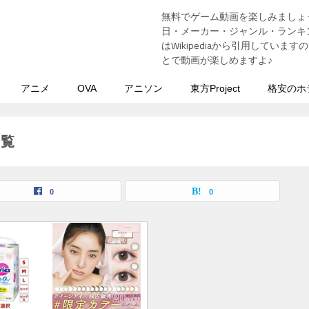
無料でゲーム動画を楽しみましょ
う
日・メーカー・ジャンル・ランキン
はWikipediaから引用してい
とで動画が楽しめますよ♪
アニメ
OVA
アニソン
東方Project
格安のホ
一覧
0
0