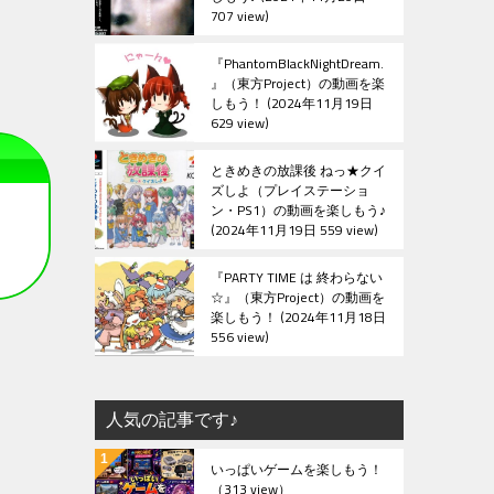
707 view
『PhantomBlackNightDream.
』（東方Project）の動画を楽
しもう！
2024年11月19日
629 view
ときめきの放課後 ねっ★クイ
ズしよ（プレイステーショ
ン・PS1）の動画を楽しもう♪
2024年11月19日 559 view
『PARTY TIME は 終わらない
☆』（東方Project）の動画を
楽しもう！
2024年11月18日
556 view
人気の記事です♪
いっぱいゲームを楽しもう！
（313 view）