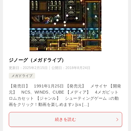
ジノーグ（メガドライブ）
更新日：
2025年2月15日
公開日：
2018年8月24日
メガドライブ
【発売日】 1991年1月25日 【発売元】 メサイヤ 【開発
元】 NCS、WINDS、CUBE 【メディア】 4メガビット
ロムカセット 【ジャンル】 シューティングゲーム ↓の動
画をクリック！動画を楽しめます♪ [cs […]
続きを読む