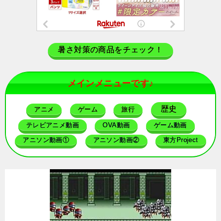
暑さ対策の商品をチェック！
メインメニューです♪
歴史
アニメ
ゲーム
旅行
テレビアニメ動画
OVA動画
ゲーム動画
アニソン動画①
アニソン動画②
東方Project