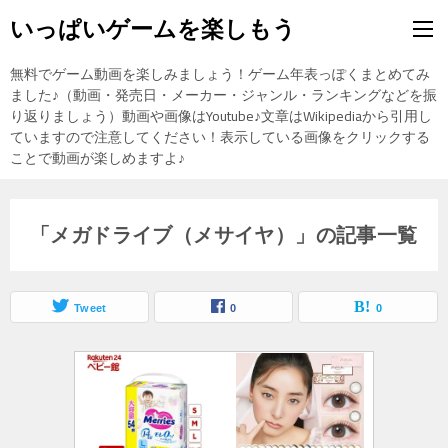
いっぱいゲームを楽しもう
無料でゲーム動画を楽しみましょう！ゲーム年表っぽくまとめてみ
ました♪（動画・発売日・メーカー・ジャンル・ランキングなどを振
り返りましょう）動画や画像はYoutube♪文章はWikipediaから引用し
ていますので注意してください！表示している画像をクリックする
ことで動画が楽しめますよ♪
「メガドライブ（メサイヤ）」の記事一覧
Tweet
0
0