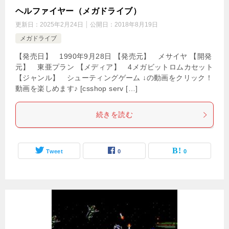
ヘルファイヤー（メガドライブ）
更新日：
2025年2月24日
公開日：
2018年8月19日
メガドライブ
【発売日】 1990年9月28日 【発売元】 メサイヤ 【開発
元】 東亜プラン 【メディア】 4メガビットロムカセット
【ジャンル】 シューティングゲーム ↓の動画をクリック！
動画を楽しめます♪ [csshop serv […]
続きを読む
Tweet
0
0