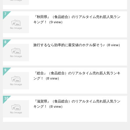
『秋田県』（食品総合）のリアルタイム売れ筋人気ラン
キング！
（9 view）
旅行するなら効率的に最安値のホテル探そう♪
（8 view）
『総合』（食品総合）のリアルタイム売れ筋人気ランキ
ング！
（8 view）
『滋賀県』（食品総合）のリアルタイム売れ筋人気ラン
キング！
（8 view）