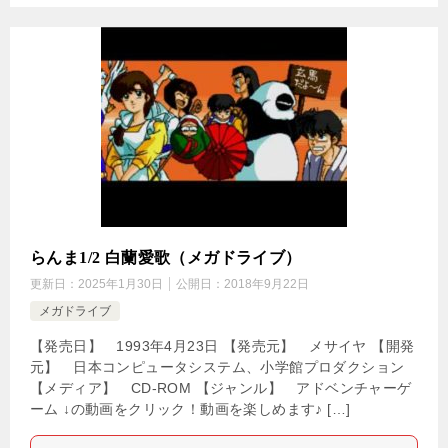
らんま1/2 白蘭愛歌（メガドライブ）
更新日：
2025年1月30日
公開日：
2018年9月22日
メガドライブ
【発売日】 1993年4月23日 【発売元】 メサイヤ 【開発
元】 日本コンピュータシステム、小学館プロダクション
【メディア】 CD-ROM 【ジャンル】 アドベンチャーゲ
ーム ↓の動画をクリック！動画を楽しめます♪ […]