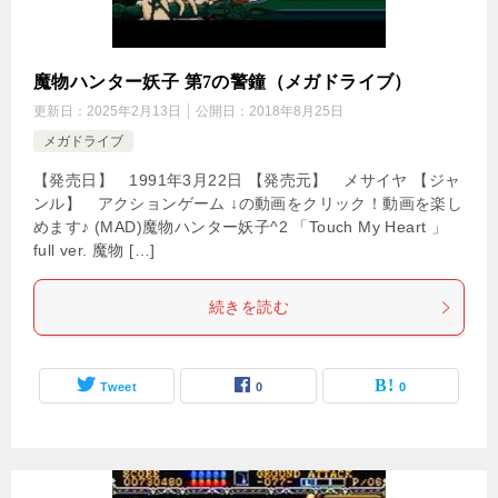
魔物ハンター妖子 第7の警鐘（メガドライブ）
更新日：
2025年2月13日
公開日：
2018年8月25日
メガドライブ
【発売日】 1991年3月22日 【発売元】 メサイヤ 【ジャ
ンル】 アクションゲーム ↓の動画をクリック！動画を楽し
めます♪ (MAD)魔物ハンター妖子^2 「Touch My Heart 」
full ver. 魔物 […]
続きを読む
Tweet
0
0