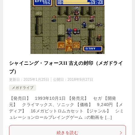
シャイニング・フォースII 古えの封印（メガドライ
ブ）
更新日：
2025年1月25日
公開日：
2018年9月27日
メガドライブ
【発売日】 1993年10月1日 【発売元】 セガ 【開発
元】 クライマックス、ソニック 【価格】 9,240円 【メ
ディア】 16メガビットロムカセット 【ジャンル】 シミ
ュレーションロールプレイングゲーム ↓の動画を […]
続きを読む