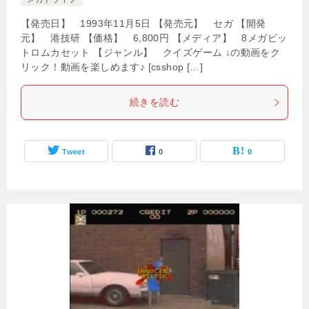
【発売日】 1993年11月5日 【発売元】 セガ 【開発
元】 港技研 【価格】 6,800円 【メディア】 8メガビッ
トロムカセット 【ジャンル】 クイズゲーム ↓の動画をク
リック！動画を楽しめます♪ [csshop […]
続きを読む
Tweet
0
0