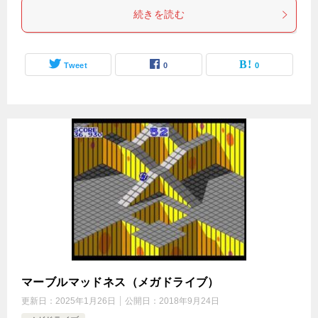
続きを読む
Tweet
0
0
マーブルマッドネス（メガドライブ）
更新日：
2025年1月26日
公開日：
2018年9月24日