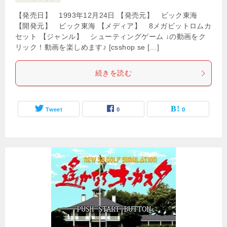
【発売日】 1993年12月24日 【発売元】 ビック東海
【開発元】 ビック東海 【メディア】 8メガビットロムカ
セット 【ジャンル】 シューティングゲーム ↓の動画をク
リック！動画を楽しめます♪ [csshop se […]
続きを読む
Tweet
0
0