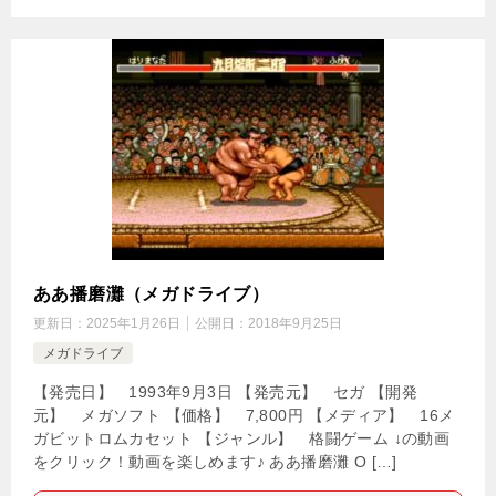
ああ播磨灘（メガドライブ）
更新日：
2025年1月26日
公開日：
2018年9月25日
メガドライブ
【発売日】 1993年9月3日 【発売元】 セガ 【開発
元】 メガソフト 【価格】 7,800円 【メディア】 16メ
ガビットロムカセット 【ジャンル】 格闘ゲーム ↓の動画
をクリック！動画を楽しめます♪ ああ播磨灘 O […]