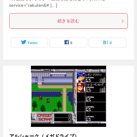
service=”rakuten&# […]
続きを読む
Tweet
0
0
アルシャーク（メガドライブ）