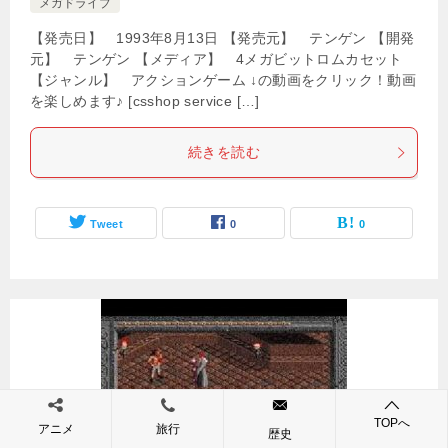
メガドライブ
【発売日】 1993年8月13日 【発売元】 テンゲン 【開発
元】 テンゲン 【メディア】 4メガビットロムカセット
【ジャンル】 アクションゲーム ↓の動画をクリック！動画
を楽しめます♪ [csshop service […]
続きを読む
Tweet
0
0
TOPへ
アニメ
旅行
歴史