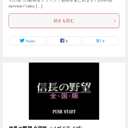
その他 ↓の動画をクリック！動画を楽しめます♪ [csshop
service=”raku […]
続きを読む
Tweet
0
0