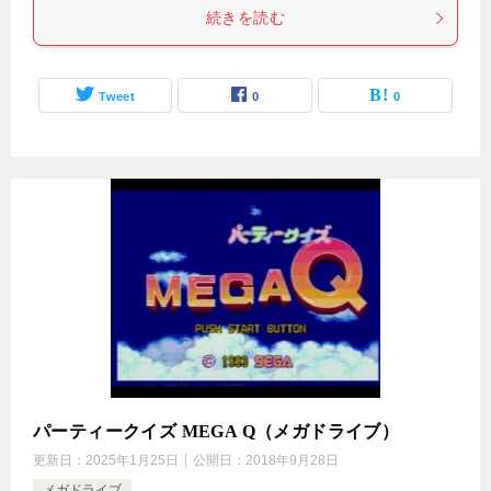
続きを読む
Tweet
0
0
パーティークイズ MEGA Q（メガドライブ）
更新日：
2025年1月25日
公開日：
2018年9月28日
メガドライブ