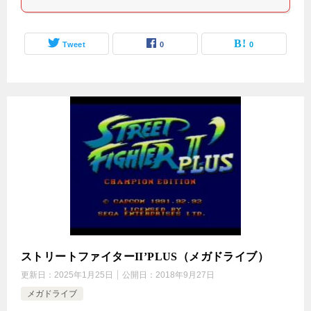
Tweet
0
0
ストリートファイターII’PLUS（メガドライブ）
更新日：
2025年1月25日
公開日：
2018年9月27日
メガドライブ