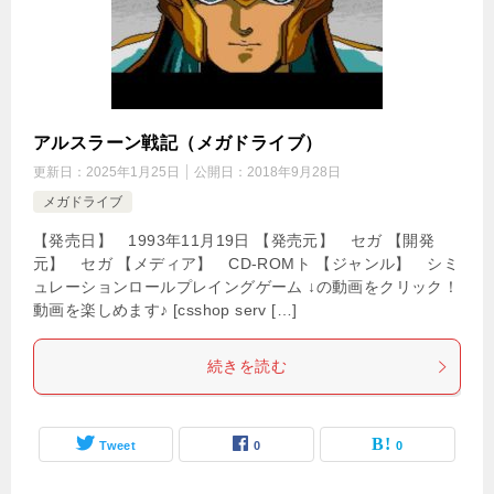
アルスラーン戦記（メガドライブ）
更新日：
2025年1月25日
公開日：
2018年9月28日
メガドライブ
【発売日】 1993年11月19日 【発売元】 セガ 【開発
元】 セガ 【メディア】 CD-ROMト 【ジャンル】 シミ
ュレーションロールプレイングゲーム ↓の動画をクリック！
動画を楽しめます♪ [csshop serv […]
続きを読む
Tweet
0
0