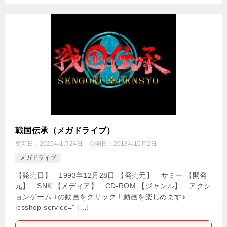
戦国伝承（メガドライブ）
更新日：
2025年1月24日
公開日：
2018年10月2日
メガドライブ
【発売日】 1993年12月28日 【発売元】 サミー 【開発
元】 SNK 【メディア】 CD-ROM 【ジャンル】 アクシ
ョンゲーム ↓の動画をクリック！動画を楽しめます♪
[csshop service=” […]