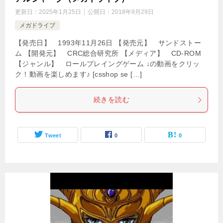
更新日：
2025年1月25日
公開日：
2018年9月29日
メガドライブ
【発売日】 1993年11月26日 【発売元】 サンドストー
ム 【開発元】 CRC総合研究所 【メディア】 CD-ROM
【ジャンル】 ロールプレイングゲーム ↓の動画をクリッ
ク！動画を楽しめます♪ [csshop se […]
続きを読む
Tweet
0
0