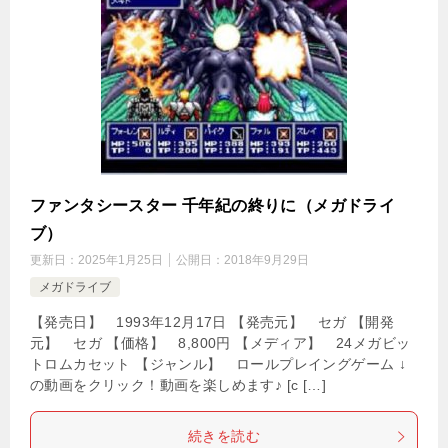
ファンタシースター 千年紀の終りに（メガドライ
ブ）
更新日：
2025年1月25日
公開日：
2018年9月29日
メガドライブ
【発売日】 1993年12月17日 【発売元】 セガ 【開発
元】 セガ 【価格】 8,800円 【メディア】 24メガビッ
トロムカセット 【ジャンル】 ロールプレイングゲーム ↓
の動画をクリック！動画を楽しめます♪ [c […]
続きを読む