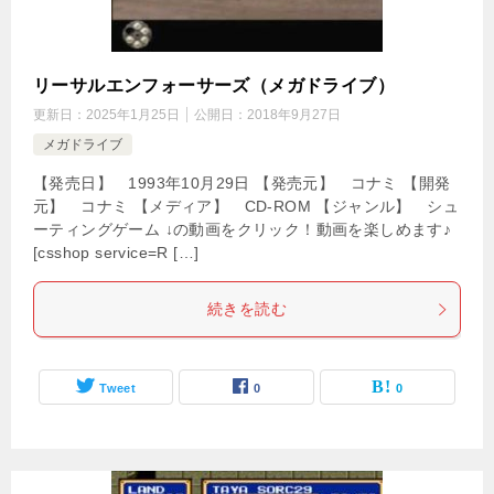
リーサルエンフォーサーズ（メガドライブ）
更新日：
2025年1月25日
公開日：
2018年9月27日
メガドライブ
【発売日】 1993年10月29日 【発売元】 コナミ 【開発
元】 コナミ 【メディア】 CD-ROM 【ジャンル】 シュ
ーティングゲーム ↓の動画をクリック！動画を楽しめます♪
[csshop service=R […]
続きを読む
Tweet
0
0