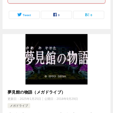
Tweet
0
0
夢見館の物語（メガドライブ）
更新日：
2025年1月25日
公開日：
2018年9月29日
メガドライブ