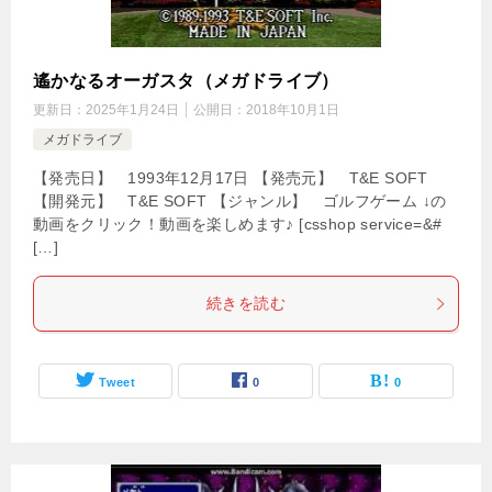
遙かなるオーガスタ（メガドライブ）
更新日：
2025年1月24日
公開日：
2018年10月1日
メガドライブ
【発売日】 1993年12月17日 【発売元】 T&E SOFT
【開発元】 T&E SOFT 【ジャンル】 ゴルフゲーム ↓の
動画をクリック！動画を楽しめます♪ [csshop service=&#
[…]
続きを読む
Tweet
0
0