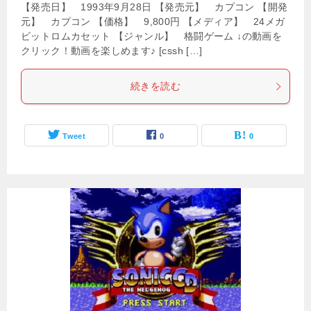
【発売日】 1993年9月28日 【発売元】 カプコン 【開発
元】 カプコン 【価格】 9,800円 【メディア】 24メガ
ビットロムカセット 【ジャンル】 格闘ゲーム ↓の動画を
クリック！動画を楽しめます♪ [cssh […]
続きを読む
Tweet
0
0