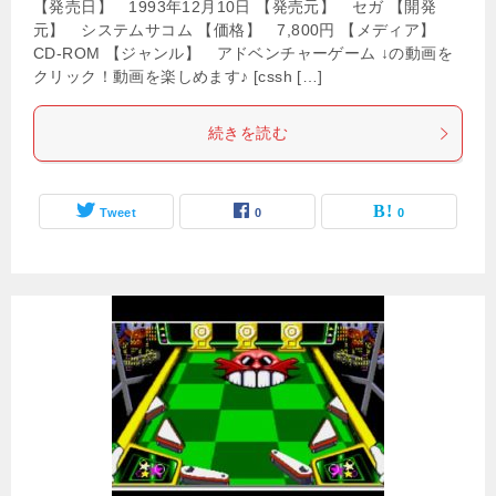
【発売日】 1993年12月10日 【発売元】 セガ 【開発
元】 システムサコム 【価格】 7,800円 【メディア】
CD-ROM 【ジャンル】 アドベンチャーゲーム ↓の動画を
クリック！動画を楽しめます♪ [cssh […]
続きを読む
Tweet
0
0