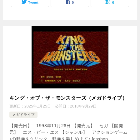
Tweet
0
0
キング・オブ・ザ・モンスターズ（メガドライブ）
更新日：
2025年1月25日
公開日：
2018年9月29日
メガドライブ
【発売日】 1993年11月26日 【発売元】 セガ 【開発
元】 エス・ピー・エス 【ジャンル】 アクションゲーム
↓の動画をクリック！動画を楽しめます♪ [csshop