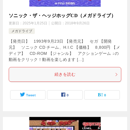
ソニック・ザ・ヘッジホッグCD（メガドライブ）
更新日：
2025年1月25日
公開日：
2018年9月26日
メガドライブ
【発売日】 1993年9月23日 【発売元】 セガ 【開発
元】 ソニック CD チーム、H.I.C 【価格】 8,800円 【メ
ディア】 CD-ROM 【ジャンル】 アクションゲーム ↓の
動画をクリック！動画を楽しめます […]
続きを読む
Tweet
0
0