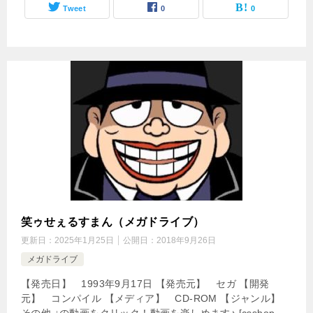
Tweet
0
0
笑ゥせぇるすまん（メガドライブ）
更新日：
2025年1月25日
公開日：
2018年9月26日
メガドライブ
【発売日】 1993年9月17日 【発売元】 セガ 【開発
元】 コンパイル 【メディア】 CD-ROM 【ジャンル】