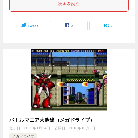
続きを読む
Tweet
0
0
バトルマニア大吟醸（メガドライブ）
更新日：
2025年1月24日
公開日：
2018年10月2日
メガドライブ