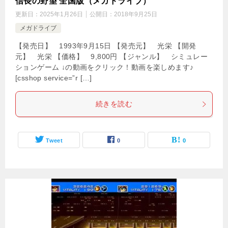
信長の野望 全国版（メガドライブ）
更新日：
2025年1月26日
公開日：
2018年9月25日
メガドライブ
【発売日】 1993年9月15日 【発売元】 光栄 【開発
元】 光栄 【価格】 9,800円 【ジャンル】 シミュレー
ションゲーム ↓の動画をクリック！動画を楽しめます♪
[csshop service=”r […]
続きを読む
Tweet
0
0