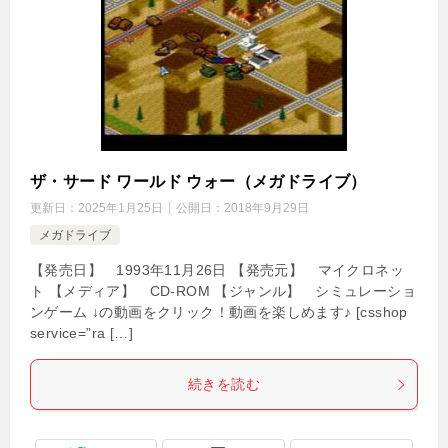
ザ・サード ワールド ウォー（メガドライブ）
更新日：
2025年1月25日
公開日：
2018年9月29日
メガドライブ
【発売日】 1993年11月26日 【発売元】 マイクロネッ
ト 【メディア】 CD-ROM 【ジャンル】 シミュレーショ
ンゲーム ↓の動画をクリック！動画を楽しめます♪ [csshop
service=”ra […]
続きを読む