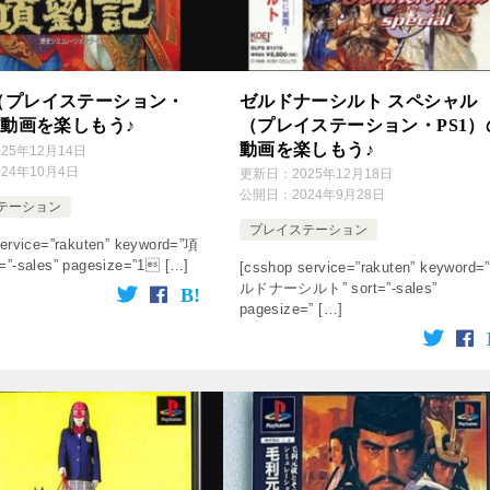
（プレイステーション・
ゼルドナーシルト スペシャル
の動画を楽しもう♪
（プレイステーション・PS1）
動画を楽しもう♪
025年12月14日
024年10月4日
更新日：
2025年12月18日
公開日：
2024年9月28日
テーション
プレイステーション
ervice=”rakuten” keyword=”項
=”-sales” pagesize=”1 […]
[csshop service=”rakuten” keyword=
ルドナーシルト” sort=”-sales”
pagesize=” […]