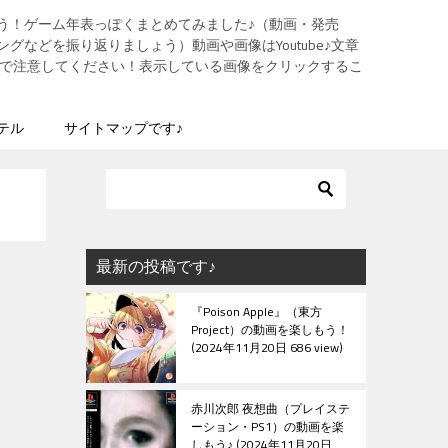
う！ゲーム年表っぽくまとめてみました♪（動画・発売
グなどを振り返りましょう）動画や画像はYoutube♪文章
ますので注意してください！表示している画像をクリックするこ
テル
サイトマップです♪
最新の投稿です♪
『Poison Apple』（東方
Project）の動画を楽しもう！
2024年11月20日 686 view
赤川次郎 夜想曲（プレイステ
ーション・PS1）の動画を楽
しもう♪
2024年11月20日