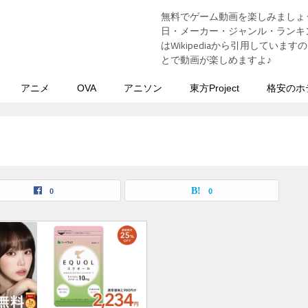
無料でゲーム動画を楽しみましょ
う
日・メーカー・ジャンル・ランキン
はWikipediaから引用してい
とで動画が楽しめますよ♪
アニメ
OVA
アニソン
東方Project
格安のホ
0
0