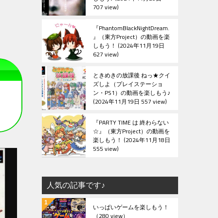
707 view
『PhantomBlackNightDream.
』（東方Project）の動画を楽
しもう！
2024年11月19日
627 view
ときめきの放課後 ねっ★クイ
ズしよ（プレイステーショ
ン・PS1）の動画を楽しもう♪
2024年11月19日 557 view
『PARTY TIME は 終わらない
☆』（東方Project）の動画を
楽しもう！
2024年11月18日
555 view
人気の記事です♪
いっぱいゲームを楽しもう！
（280 view）