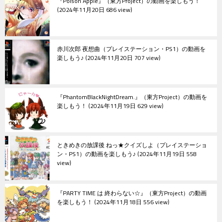
『Poison Apple』（東方Project）の動画を楽しもう！
2024年11月20日 686 view
赤川次郎 夜想曲（プレイステーション・PS1）の動画を
楽しもう♪
2024年11月20日 707 view
『PhantomBlackNightDream.』（東方Project）の動画を
楽しもう！
2024年11月19日 629 view
ときめきの放課後 ねっ★クイズしよ（プレイステーショ
ン・PS1）の動画を楽しもう♪
2024年11月19日 558
view
『PARTY TIME は 終わらない☆』（東方Project）の動画
を楽しもう！
2024年11月18日 556 view