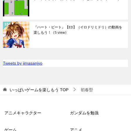
『ハート・ビート』【ED】（イロドリミドリ）の動画を
楽しもう！
（5 view）
Tweets by jimasanjyo
いっぱいゲームを楽しもう
TOP
初春型
アニメキャラクター
ガンダムを勉強
ゲーム
アニメ