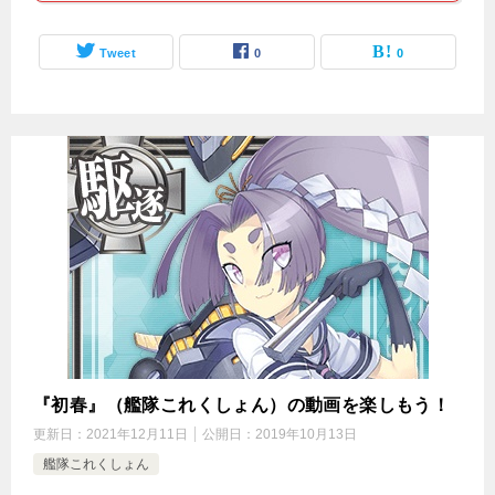
Tweet
0
0
『初春』（艦隊これくしょん）の動画を楽しもう！
更新日：
2021年12月11日
公開日：
2019年10月13日
艦隊これくしょん