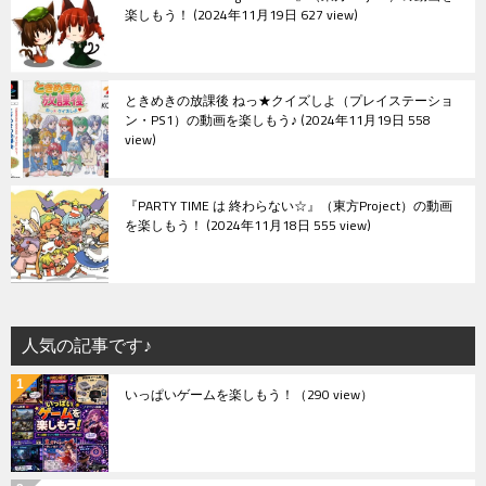
楽しもう！
2024年11月19日 627 view
ときめきの放課後 ねっ★クイズしよ（プレイステーショ
ン・PS1）の動画を楽しもう♪
2024年11月19日 558
view
『PARTY TIME は 終わらない☆』（東方Project）の動画
を楽しもう！
2024年11月18日 555 view
人気の記事です♪
いっぱいゲームを楽しもう！
（290 view）