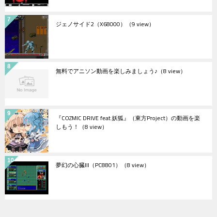
ジェノサイド2（X68000）
（9 view）
無料でアニソン動画を楽しみましょう♪
（8 view）
『COZMIC DRIVE feat.妖狐』（東方Project）の動画を楽
しもう！
（8 view）
夢幻の心臓III（PC8801）
（8 view）