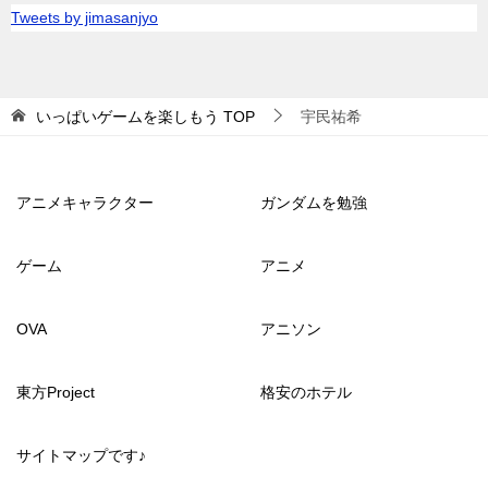
Tweets by jimasanjyo
いっぱいゲームを楽しもう
TOP
宇民祐希
アニメキャラクター
ガンダムを勉強
ゲーム
アニメ
OVA
アニソン
東方Project
格安のホテル
サイトマップです♪