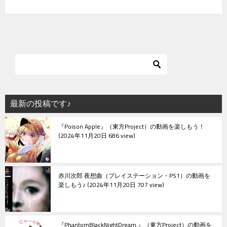
最新の投稿です♪
『Poison Apple』（東方Project）の動画を楽しもう！
2024年11月20日 686 view
赤川次郎 夜想曲（プレイステーション・PS1）の動画を
楽しもう♪
2024年11月20日 707 view
『PhantomBlackNightDream.』（東方Project）の動画を