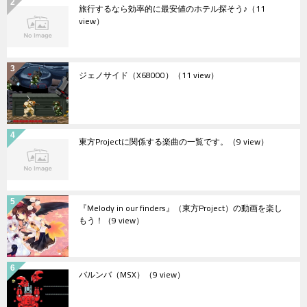
旅行するなら効率的に最安値のホテル探そう♪
（11
view）
ジェノサイド（X68000）
（11 view）
東方Projectに関係する楽曲の一覧です。
（9 view）
『Melody in our finders』（東方Project）の動画を楽し
もう！
（9 view）
バルンバ（MSX）
（9 view）