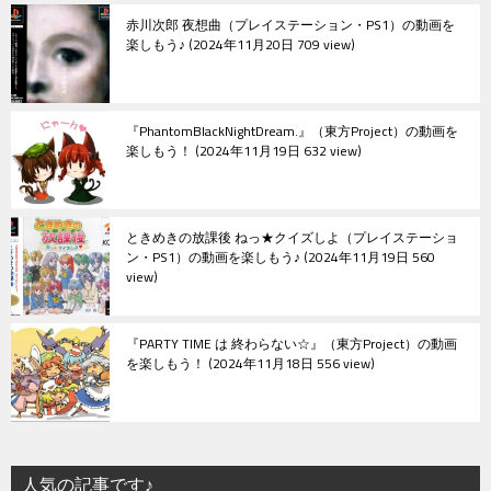
赤川次郎 夜想曲（プレイステーション・PS1）の動画を
楽しもう♪
2024年11月20日 709 view
『PhantomBlackNightDream.』（東方Project）の動画を
楽しもう！
2024年11月19日 632 view
ときめきの放課後 ねっ★クイズしよ（プレイステーショ
ン・PS1）の動画を楽しもう♪
2024年11月19日 560
view
『PARTY TIME は 終わらない☆』（東方Project）の動画
を楽しもう！
2024年11月18日 556 view
人気の記事です♪