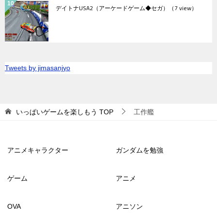
デイトナUSA2（アーケードゲーム◆セガ）
（7 view）
Tweets by jimasanjyo
いっぱいゲームを楽しもう
TOP
工作艦
アニメキャラクター
ガンダムを勉強
ゲーム
アニメ
OVA
アニソン