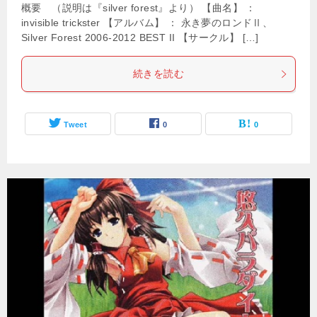
概要 （説明は『silver forest』より） 【曲名】 ：
invisible trickster 【アルバム】 ： 永き夢のロンドⅡ、
Silver Forest 2006-2012 BEST II 【サークル】 […]
続きを読む
Tweet
0
0