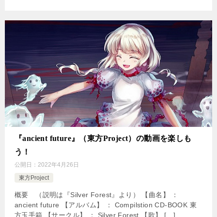
『ancient future』（東方Project）の動画を楽しも
う！
公開日：
2022年4月26日
東方Project
概要 （説明は『Silver Forest』より） 【曲名】 ：
ancient future 【アルバム】 ： Compilstion CD-BOOK 東
方玉手箱 【サークル】 ： Silver Forest 【歌】 […]