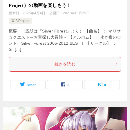
Project）の動画を楽しもう！
更新日：
2025年4月4日
公開日：
2021年10月29日
東方Project
概要 （説明は『Silver Forest』より） 【曲名】 ： マリサ
☆クエスト～お宝探し大冒険～ 【アルバム】 ： 永き夜のロ
ンド、Silver Forest 2006-2012 BESTⅠ 【サークル】 ：
Sil […]
続きを読む
Tweet
0
0