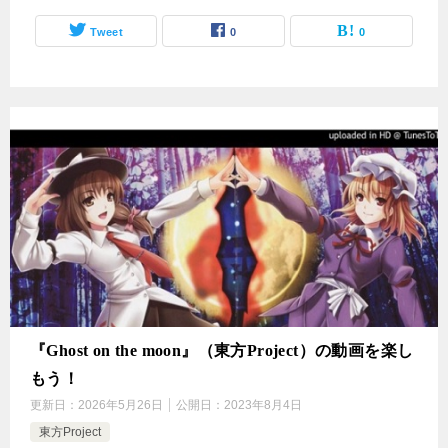
Tweet
0
0
『Ghost on the moon』（東方Project）の動画を楽し
もう！
更新日：
2026年5月26日
公開日：
2023年8月4日
東方Project