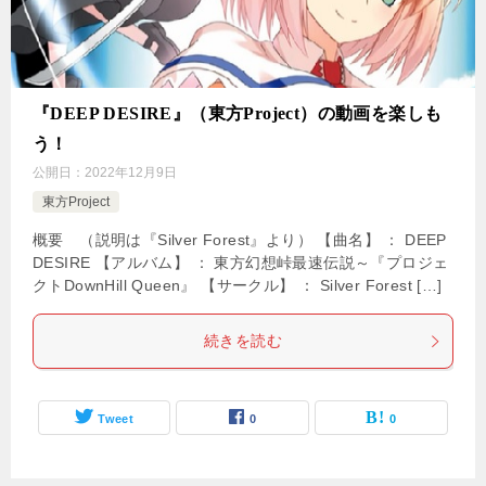
『DEEP DESIRE』（東方Project）の動画を楽しも
う！
公開日：
2022年12月9日
東方Project
概要 （説明は『Silver Forest』より） 【曲名】 ： DEEP
DESIRE 【アルバム】 ： 東方幻想峠最速伝説～『プロジェ
クトDownHill Queen』 【サークル】 ： Silver Forest […]
続きを読む
Tweet
0
0