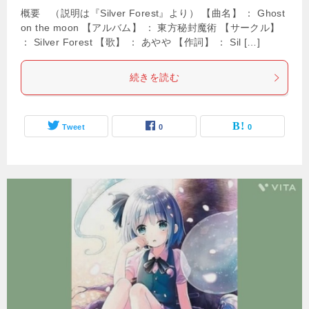
概要 （説明は『Silver Forest』より） 【曲名】 ： Ghost
on the moon 【アルバム】 ： 東方秘封魔術 【サークル】
： Silver Forest 【歌】 ： あやや 【作詞】 ： Sil […]
続きを読む
Tweet
0
0