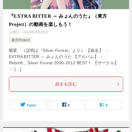
『EXTRA BITTER ～ みょんのうた』（東方
Project）の動画を楽しもう！
公開日：
2023年4月20日
東方Project
概要 （説明は『Silver Forest』より） 【曲名】 ：
EXTRA BITTER ～ みょんのうた 【アルバム】 ：
Rebirth、Silver Forest 2006-2012 BESTⅠ 【サークル】
： […]
続きを読む
Tweet
0
0