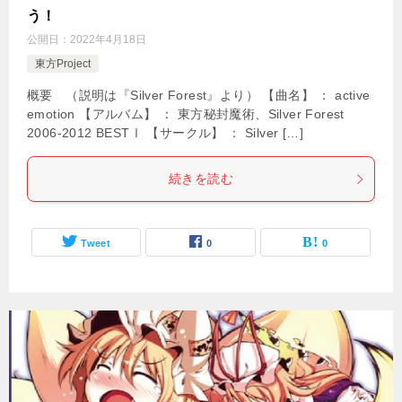
う！
公開日：
2022年4月18日
東方Project
概要 （説明は『Silver Forest』より） 【曲名】 ： active
emotion 【アルバム】 ： 東方秘封魔術、Silver Forest
2006-2012 BESTⅠ 【サークル】 ： Silver […]
続きを読む
Tweet
0
0