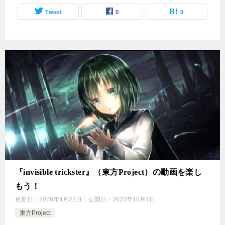
Tweet
0
0
『invisible trickster』（東方Project）の動画を楽し
もう！
更新日：
2026年4月22日
公開日：
2023年10月4日
東方Project