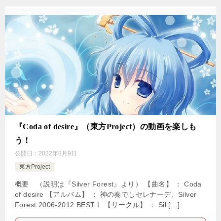
『Coda of desire』（東方Project）の動画を楽しも
う！
公開日：
2022年8月9日
東方Project
概要 （説明は『Silver Forest』より） 【曲名】 ： Coda
of desire 【アルバム】 ： 神の奏でしセレナーデ、Silver
Forest 2006-2012 BESTⅠ 【サークル】 ： Sil […]