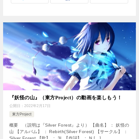
『妖怪の山』（東方Project）の動画を楽しもう！
公開日：
2022年2月17日
東方Project
概要 （説明は『Silver Forest』より） 【曲名】 ： 妖怪の
山 【アルバム】 ： Rebirth(Silver Forest) 【サークル】 ：
Silver Forest 【歌】 ： 3L 【作詞】 ： N […]