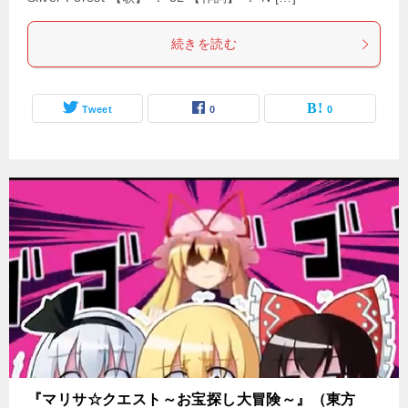
続きを読む
Tweet
0
0
『マリサ☆クエスト～お宝探し大冒険～』（東方