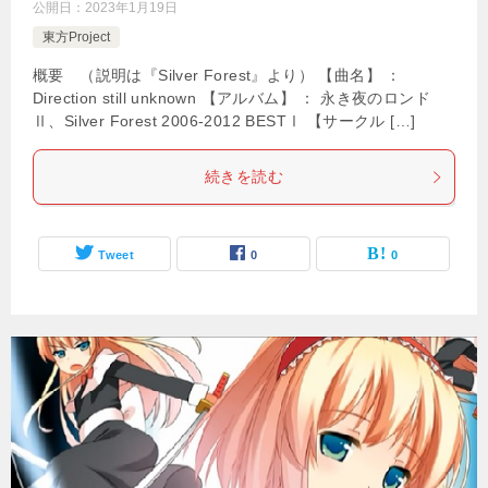
公開日：
2023年1月19日
東方Project
概要 （説明は『Silver Forest』より） 【曲名】 ：
Direction still unknown 【アルバム】 ： 永き夜のロンド
Ⅱ、Silver Forest 2006-2012 BESTⅠ 【サークル […]
続きを読む
Tweet
0
0