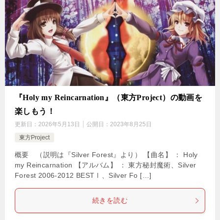
『Holy my Reincarnation』（東方Project）の動画を
楽しもう！
更新日：
2026年5月13日
公開日：
2023年8月25日
東方Project
概要 （説明は『Silver Forest』より） 【曲名】 ： Holy
my Reincarnation 【アルバム】 ： 東方秘封魔術、Silver
Forest 2006-2012 BESTⅠ、Silver Fo […]
続きを読む