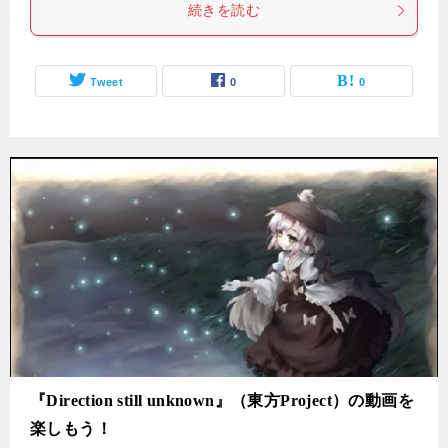
続きを読む
Tweet
0
0
『Direction still unknown』（東方Project）の動画を
楽しもう！