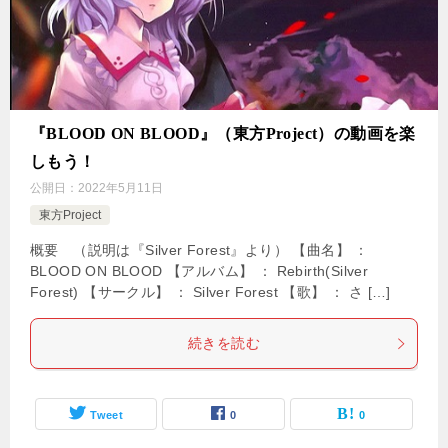
『BLOOD ON BLOOD』（東方Project）の動画を楽
しもう！
公開日：
2022年5月11日
東方Project
概要 （説明は『Silver Forest』より） 【曲名】 ：
BLOOD ON BLOOD 【アルバム】 ： Rebirth(Silver
Forest) 【サークル】 ： Silver Forest 【歌】 ： さ […]
続きを読む
Tweet
0
0