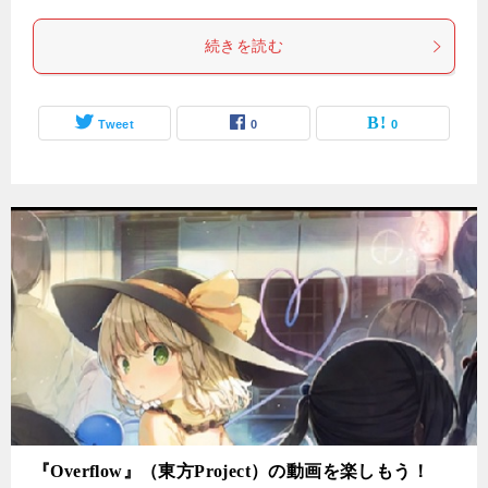
続きを読む
Tweet
0
0
『Overflow』（東方Project）の動画を楽しもう！