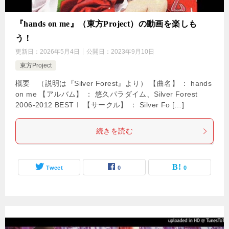
『hands on me』（東方Project）の動画を楽しも
う！
更新日：
2026年5月4日
公開日：
2023年9月10日
東方Project
概要 （説明は『Silver Forest』より） 【曲名】 ： hands
on me 【アルバム】 ： 悠久パラダイム、Silver Forest
2006-2012 BESTⅠ 【サークル】 ： Silver Fo […]
続きを読む
Tweet
0
0