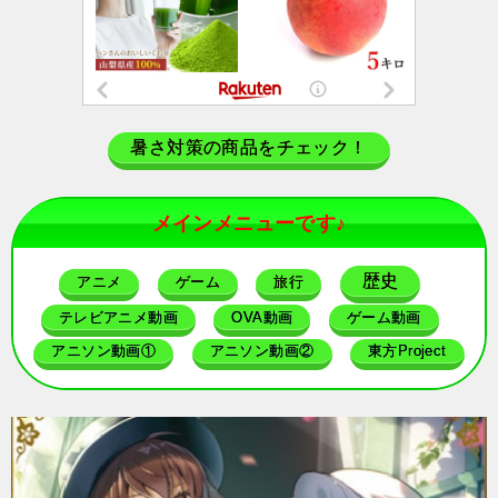
暑さ対策の商品をチェック！
メインメニューです♪
歴史
アニメ
ゲーム
旅行
テレビアニメ動画
OVA動画
ゲーム動画
アニソン動画①
アニソン動画②
東方Project