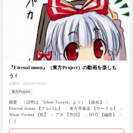
『Eternal moon』（東方Project）の動画を楽しも
う！
公開日：
2023年3月3日
東方Project
概要 （説明は『Silver Forest』より） 【曲名】 ：
Eternal moon 【アルバム】 ： 東方萃奏楽 【サークル】 ：
Silver Forest 【歌】 ： アキ 【作詞】 ： NYO 【編曲】 ：
[…]