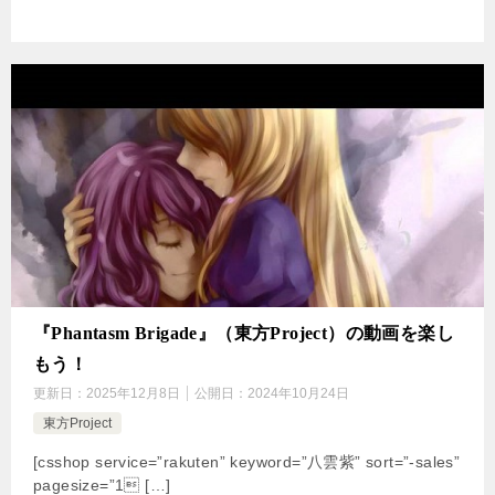
『Phantasm Brigade』（東方Project）の動画を楽し
もう！
更新日：
2025年12月8日
公開日：
2024年10月24日
東方Project
[csshop service=”rakuten” keyword=”八雲紫” sort=”-sales”
pagesize=”1 […]