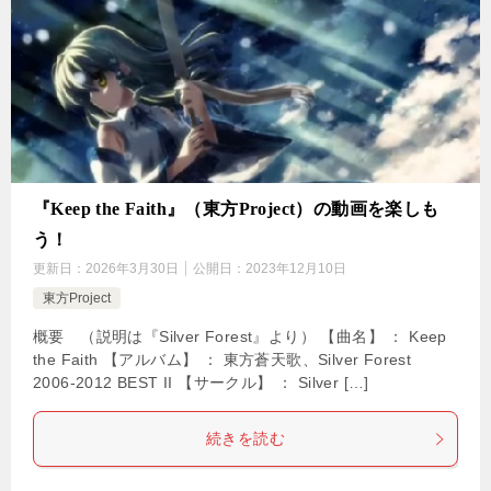
『Keep the Faith』（東方Project）の動画を楽しも
う！
更新日：
2026年3月30日
公開日：
2023年12月10日
東方Project
概要 （説明は『Silver Forest』より） 【曲名】 ： Keep
the Faith 【アルバム】 ： 東方蒼天歌、Silver Forest
2006-2012 BEST II 【サークル】 ： Silver […]
続きを読む