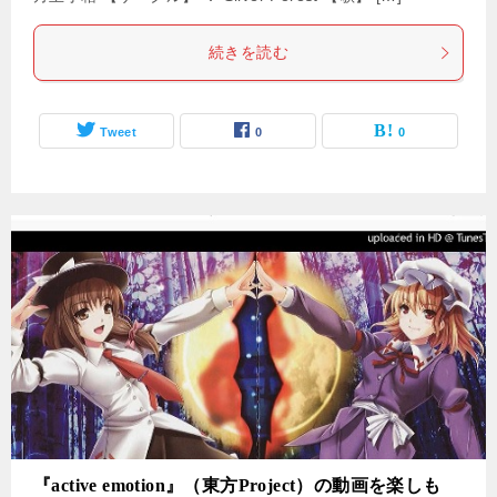
続きを読む
Tweet
0
0
『active emotion』（東方Project）の動画を楽しも