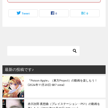
Tweet
0
0
最新の投稿です♪
『Poison Apple』（東方Project）の動画を楽しもう！
2024年11月20日 687 view
赤川次郎 夜想曲（プレイステーション・PS1）の動画を