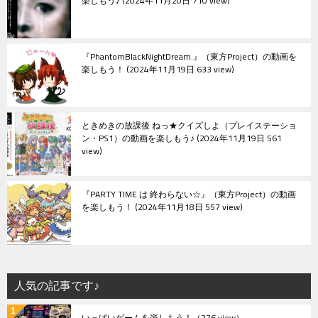
楽しもう♪
2024年11月20日 710 view
『PhantomBlackNightDream.』（東方Project）の動画を
楽しもう！
2024年11月19日 633 view
ときめきの放課後 ねっ★クイズしよ（プレイステーショ
ン・PS1）の動画を楽しもう♪
2024年11月19日 561
view
『PARTY TIME は 終わらない☆』（東方Project）の動画
を楽しもう！
2024年11月18日 557 view
人気の記事です♪
いっぱいゲームを楽しもう！
（276 view）