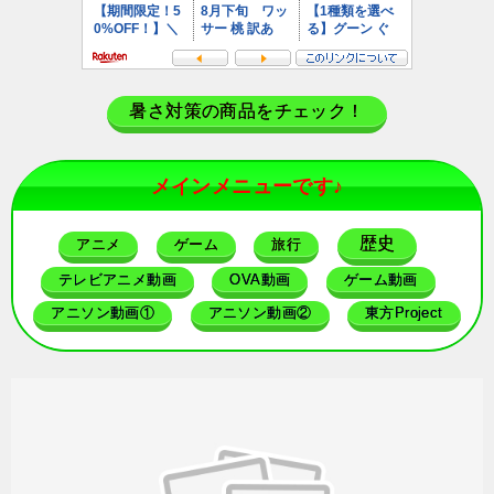
暑さ対策の商品をチェック！
メインメニューです♪
歴史
アニメ
ゲーム
旅行
テレビアニメ動画
OVA動画
ゲーム動画
アニソン動画①
アニソン動画②
東方Project