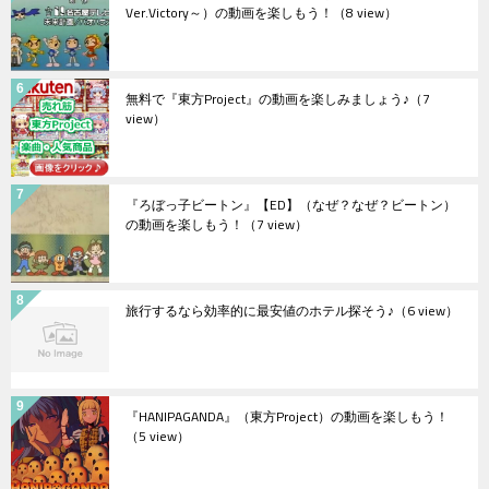
Ver.Victory～）の動画を楽しもう！
（8 view）
無料で『東方Project』の動画を楽しみましょう♪
（7
view）
『ろぼっ子ビートン』【ED】（なぜ？なぜ？ビートン）
の動画を楽しもう！
（7 view）
旅行するなら効率的に最安値のホテル探そう♪
（6 view）
『HANIPAGANDA』（東方Project）の動画を楽しもう！
（5 view）