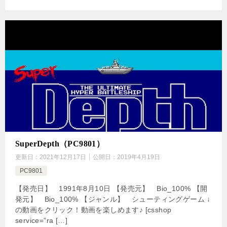
SuperDepth（PC9801）
更新日：
2021年12月17日
公開日：
2019年4月19日
PC9801
【発売日】 1991年8月10日 【発売元】 Bio_100% 【開
発元】 Bio_100% 【ジャンル】 シューティングゲーム ↓
の動画をクリック！動画を楽しめます♪ [csshop
service=”ra […]