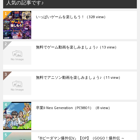
人気の記事です♪
いっぱいゲームを楽しもう！
（328 view）
無料でゲーム動画を楽しみましょう♪
（13 view）
無料でアニソン動画を楽しみましょう♪
（11 view）
卒業II Neo Generation（PC9801）
（8 view）
『Bビーダマン爆外伝V』【OP】（GOGO！爆外伝 ～