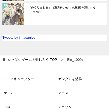
『めぐりまわる』（東方Project）の動画を楽しもう！
（5 view）
Tweets by jimasanjyo
いっぱいゲームを楽しもう
TOP
Bio_100%
アニメキャラクター
ガンダムを勉強
ゲーム
アニメ
OVA
アニソン