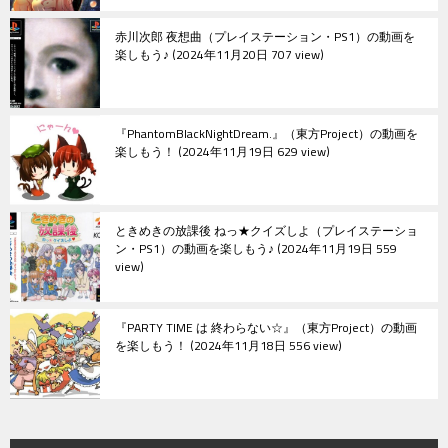
赤川次郎 夜想曲（プレイステーション・PS1）の動画を
楽しもう♪
2024年11月20日 707 view
『PhantomBlackNightDream.』（東方Project）の動画を
楽しもう！
2024年11月19日 629 view
ときめきの放課後 ねっ★クイズしよ（プレイステーショ
ン・PS1）の動画を楽しもう♪
2024年11月19日 559
view
『PARTY TIME は 終わらない☆』（東方Project）の動画
を楽しもう！
2024年11月18日 556 view