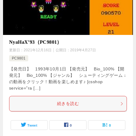
NyaHaX’93（PC9801）
更新日：
2021年12月16日
公開日：
2019年4月27日
PC9801
【発売日】 1993年10月1日 【発売元】 Bio_100% 【開
発元】 Bio_100% 【ジャンル】 シューティングゲーム ↓
の動画をクリック！動画を楽しめます♪ [csshop
service=”ra […]
続きを読む
Tweet
0
0