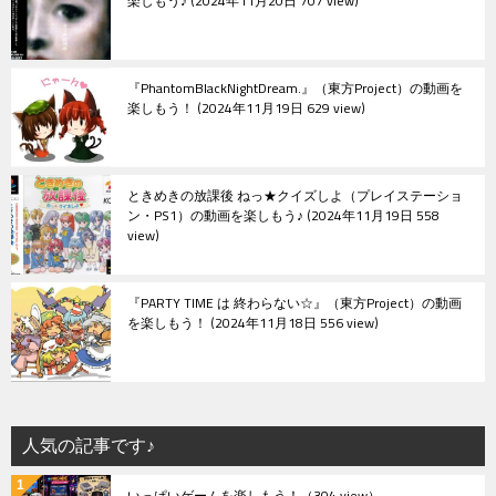
楽しもう♪
2024年11月20日 707 view
『PhantomBlackNightDream.』（東方Project）の動画を
楽しもう！
2024年11月19日 629 view
ときめきの放課後 ねっ★クイズしよ（プレイステーショ
ン・PS1）の動画を楽しもう♪
2024年11月19日 558
view
『PARTY TIME は 終わらない☆』（東方Project）の動画
を楽しもう！
2024年11月18日 556 view
人気の記事です♪
いっぱいゲームを楽しもう！
（304 view）