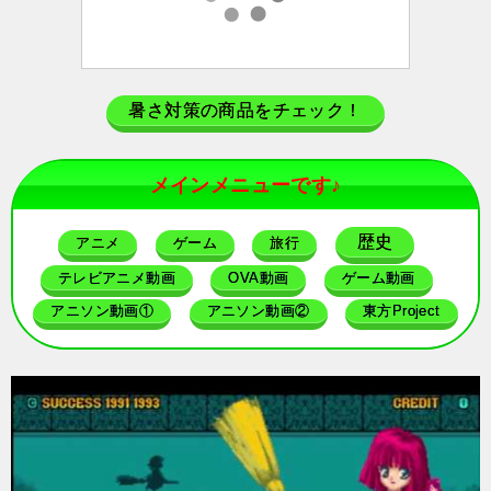
暑さ対策の商品をチェック！
メインメニューです♪
歴史
アニメ
ゲーム
旅行
テレビアニメ動画
OVA動画
ゲーム動画
アニソン動画①
アニソン動画②
東方Project