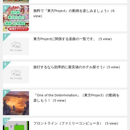
無料で『東方Project』の動画を楽しみましょう♪
（6
view）
東方Projectに関係する楽曲の一覧です。
（5 view）
旅行するなら効率的に最安値のホテル探そう♪
（5 view）
『One of the Determination』（東方Project）の動画を
楽しもう！
（5 view）
フロントライン（ファミリーコンピュータ）
（5 view）