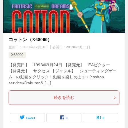
コットン（X68000）
更新日：
2021年12月16日
公開日：
2019年5月11日
X68000
【発売日】 1993年9月24日 【発売元】 EAビクター
【開発元】 サクセス 【ジャンル】 シューティングゲー
ム ↓の動画をクリック！動画を楽しめます♪ [csshop
service=”rakuten& […]
続きを読む
Tweet
0
0