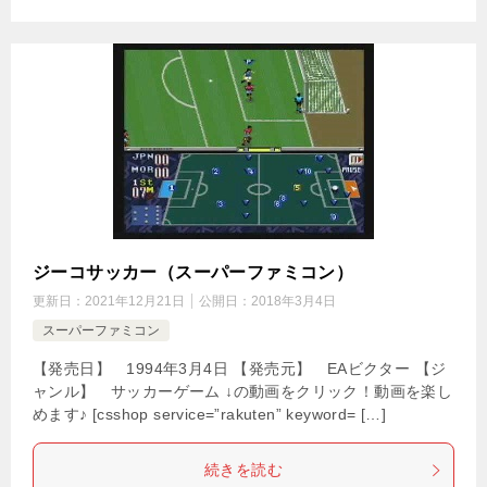
ジーコサッカー（スーパーファミコン）
更新日：
2021年12月21日
公開日：
2018年3月4日
スーパーファミコン
【発売日】 1994年3月4日 【発売元】 EAビクター 【ジ
ャンル】 サッカーゲーム ↓の動画をクリック！動画を楽し
めます♪ [csshop service=”rakuten” keyword= […]
続きを読む