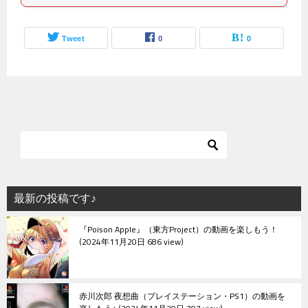
Tweet
0
0
最新の投稿です♪
『Poison Apple』（東方Project）の動画を楽しもう！
2024年11月20日 686 view
赤川次郎 夜想曲（プレイステーション・PS1）の動画を