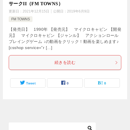
サークII（FM TOWNS）
更新日：
2021年12月15日
公開日：
2019年6月9日
FM TOWNS
【発売日】 1990年 【発売元】 マイクロキャビン 【開発
元】 マイクロキャビン 【ジャンル】 アクションロール
プレイングゲーム ↓の動画をクリック！動画を楽しめます♪
[csshop service=”r […]
続きを読む
Tweet
0
0