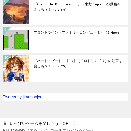
『One of the Determination』（東方Project）の動画を
楽しもう！
（5 view）
フロントライン（ファミリーコンピュータ）
（5 view）
『ハート・ビート』【ED】（イロドリミドリ）の動画を
楽しもう！
（5 view）
Tweets by jimasanjyo
いっぱいゲームを楽しもう
TOP
FM TOWNS（アクションロールプレイングゲーム）