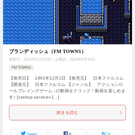
ブランディッシュ（FM TOWNS）
更新日：
2021年12月15日
公開日：
2019年6月16日
FM TOWNS
【発売日】 1991年12月1日 【発売元】 日本ファルコム
【開発元】 日本ファルコム 【ジャンル】 アクションロ
ールプレイングゲーム ↓の動画をクリック！動画を楽しめま
す♪ [csshop service=̶ […]
続きを読む
Tweet
0
0