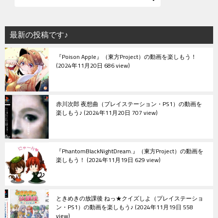
最新の投稿です♪
『Poison Apple』（東方Project）の動画を楽しもう！
2024年11月20日 686 view
赤川次郎 夜想曲（プレイステーション・PS1）の動画を
楽しもう♪
2024年11月20日 707 view
『PhantomBlackNightDream.』（東方Project）の動画を
楽しもう！
2024年11月19日 629 view
ときめきの放課後 ねっ★クイズしよ（プレイステーショ
ン・PS1）の動画を楽しもう♪
2024年11月19日 558
view