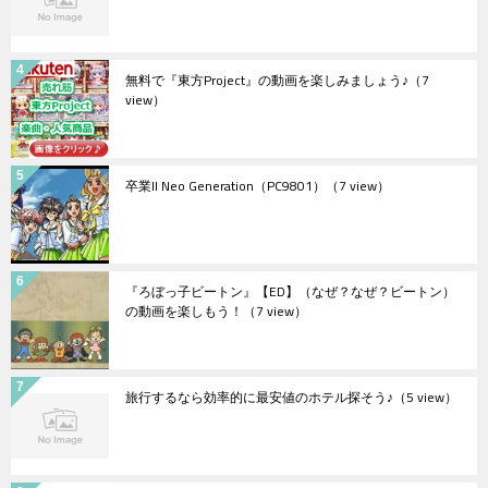
無料で『東方Project』の動画を楽しみましょう♪
（7
view）
卒業II Neo Generation（PC9801）
（7 view）
『ろぼっ子ビートン』【ED】（なぜ？なぜ？ビートン）
の動画を楽しもう！
（7 view）
旅行するなら効率的に最安値のホテル探そう♪
（5 view）