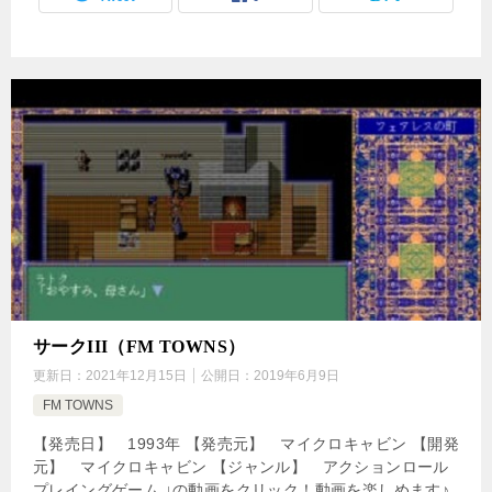
サークIII（FM TOWNS）
更新日：
2021年12月15日
公開日：
2019年6月9日
FM TOWNS
【発売日】 1993年 【発売元】 マイクロキャビン 【開発
元】 マイクロキャビン 【ジャンル】 アクションロール
プレイングゲーム ↓の動画をクリック！動画を楽しめます♪