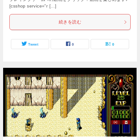
[csshop service=”r […]
続きを読む
Tweet
0
0