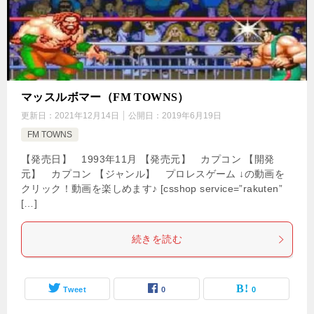
マッスルボマー（FM TOWNS）
更新日：
2021年12月14日
公開日：
2019年6月19日
FM TOWNS
【発売日】 1993年11月 【発売元】 カプコン 【開発
元】 カプコン 【ジャンル】 プロレスゲーム ↓の動画を
クリック！動画を楽しめます♪ [csshop service=”rakuten”
[…]
続きを読む
Tweet
0
0