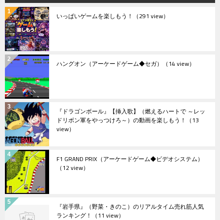
いっぱいゲームを楽しもう！
（291 view）
ハングオン（アーケードゲーム◆セガ）
（14 view）
『ドラゴンボール』【挿入歌】（燃えるハートで ～レッ
ドリボン軍をやっつけろ～）の動画を楽しもう！
（13
view）
F1 GRAND PRIX（アーケードゲーム◆ビデオシステム）
（12 view）
『岩手県』（野菜・きのこ）のリアルタイム売れ筋人気
ランキング！
（11 view）