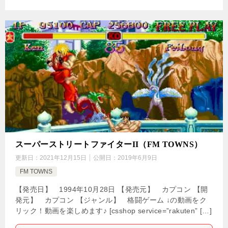
スーパーストリートファイターII（FM TOWNS）
更新日：
2021年12月15日
公開日：
2019年6月9日
FM TOWNS
【発売日】 1994年10月28日 【発売元】 カプコン 【開
発元】 カプコン 【ジャンル】 格闘ゲーム ↓の動画をク
リック！動画を楽しめます♪ [csshop service=”rakuten” […]