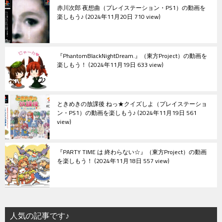
赤川次郎 夜想曲（プレイステーション・PS1）の動画を
楽しもう♪
2024年11月20日 710 view
『PhantomBlackNightDream.』（東方Project）の動画を
楽しもう！
2024年11月19日 633 view
ときめきの放課後 ねっ★クイズしよ（プレイステーショ
ン・PS1）の動画を楽しもう♪
2024年11月19日 561
view
『PARTY TIME は 終わらない☆』（東方Project）の動画
を楽しもう！
2024年11月18日 557 view
人気の記事です♪