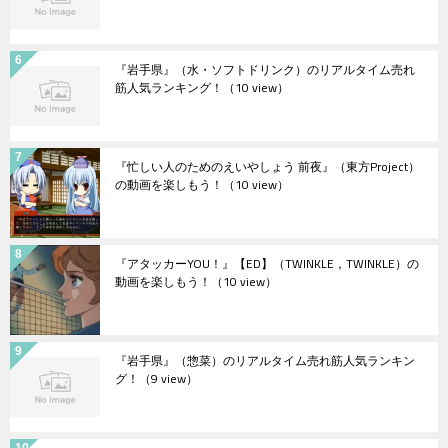
『岩手県』（水・ソフトドリンク）のリアルタイム売れ
筋人気ランキング！
（10 view）
『忙しい人のためのえいやしょう 前夜』（東方Project）
の動画を楽しもう！
（10 view）
『アタッカーYOU！』【ED】（TWINKLE，TWINKLE）の
動画を楽しもう！
（10 view）
『岩手県』（惣菜）のリアルタイム売れ筋人気ランキン
グ！
（9 view）