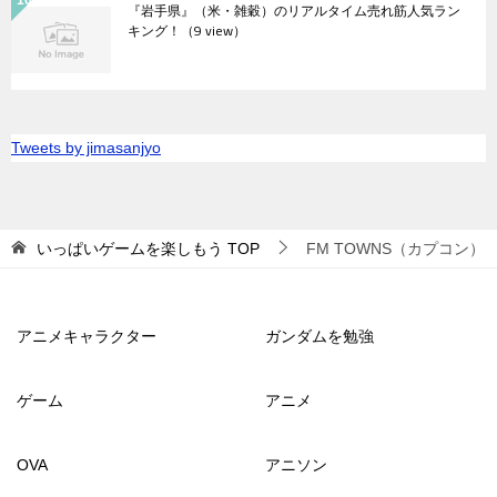
『岩手県』（米・雑穀）のリアルタイム売れ筋人気ラン
キング！
（9 view）
Tweets by jimasanjyo
いっぱいゲームを楽しもう
TOP
FM TOWNS（カプコン）
アニメキャラクター
ガンダムを勉強
ゲーム
アニメ
OVA
アニソン