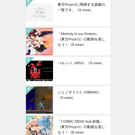
東方Projectに関係する楽曲の
一覧です。
（9 view）
『Melody in our finders』
（東方Project）の動画を楽し
もう！
（9 view）
バルンバ（MSX）
（9 view）
ジェノサイド2（X68000）
（9 view）
『COZMIC DRIVE feat.妖狐』
（東方Project）の動画を楽し
もう！
（8 view）