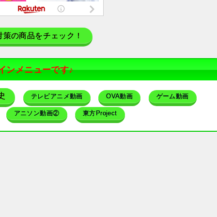
対策の商品をチェック！
インメニューです♪
史
テレビアニメ動画
OVA動画
ゲーム動画
アニソン動画②
東方Project