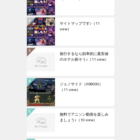
サイトマップです♪
（11
view）
旅行するなら効率的に最安値
のホテル探そう♪
（11 view）
ジェノサイド（X68000）
（11 view）
無料でアニソン動画を楽しみ
ましょう♪
（10 view）