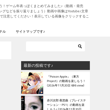
う！ゲーム年表っぽくまとめてみました♪（動画・発売
グなどを振り返りましょう）動画や画像はYoutube♪文章
ますので注意してください！表示している画像をクリックするこ
テル
サイトマップです♪
最新の投稿です♪
『Poison Apple』（東方
Project）の動画を楽しもう！
2024年11月20日 686 view
赤川次郎 夜想曲（プレイステ
ーション・PS1）の動画を楽
しもう♪
2024年11月20日