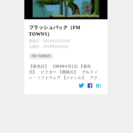
フラッシュバック（FM
TOWNS）
更新日：
2021年12月15日
公開日：
2019年6月16日
FM TOWNS
【発売日】 1994年4月1日 【発売
元】 ビクター 【開発元】 デルフィ
ン・ソフトウェア 【ジャンル】 アクシ
ョンアドベンチャーゲーム ↓の動画をク
リック！動画を楽しめます♪ [csshop
service=̶ […]