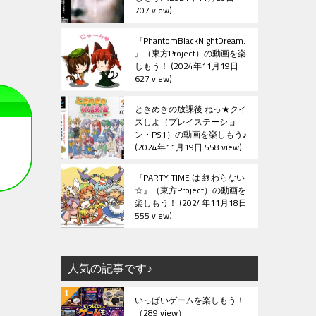
707 view
『PhantomBlackNightDream.
』（東方Project）の動画を楽
しもう！
2024年11月19日
627 view
ときめきの放課後 ねっ★クイ
ズしよ（プレイステーショ
ン・PS1）の動画を楽しもう♪
2024年11月19日 558 view
『PARTY TIME は 終わらない
☆』（東方Project）の動画を
楽しもう！
2024年11月18日
555 view
人気の記事です♪
いっぱいゲームを楽しもう！
（289 view）