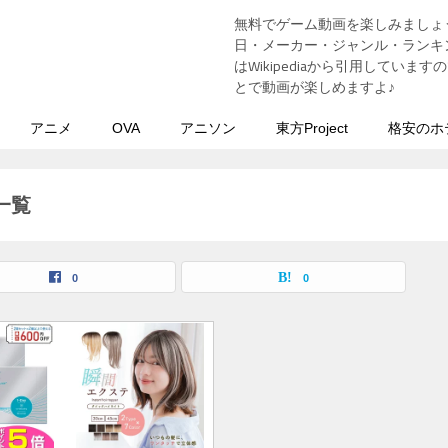
無料でゲーム動画を楽しみましょ
う
日・メーカー・ジャンル・ランキン
はWikipediaから引用してい
とで動画が楽しめますよ♪
アニメ
OVA
アニソン
東方Project
格安のホ
一覧
0
0