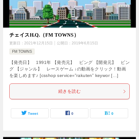
チェイスH.Q.（FM TOWNS）
更新日：
2021年12月15日
公開日：
2019年6月15日
FM TOWNS
【発売日】 1991年 【発売元】 ビング 【開発元】 ビン
グ 【ジャンル】 レースゲーム ↓の動画をクリック！動画
を楽しめます♪ [csshop service=”rakuten” keywor […]
続きを読む
Tweet
0
0