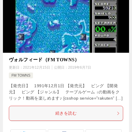
ヴォルフィード（FM TOWNS）
更新日：
2021年12月15日
公開日：
2019年6月7日
FM TOWNS
【発売日】 1991年12月1日 【発売元】 ビング 【開発
元】 ビング 【ジャンル】 テーブルゲーム ↓の動画をク
リック！動画を楽しめます♪ [csshop service=”rakuten” […]
続きを読む