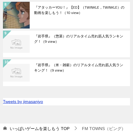
『アタッカーYOU！』【ED】（TWINKLE，TWINKLE）の
動画を楽しもう！
（10 view）
『岩手県』（惣菜）のリアルタイム売れ筋人気ランキン
グ！
（9 view）
『岩手県』（米・雑穀）のリアルタイム売れ筋人気ラン
キング！
（9 view）
Tweets by jimasanjyo
いっぱいゲームを楽しもう
TOP
FM TOWNS（ビング）