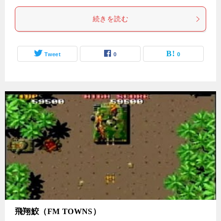
続きを読む
Tweet
0
0
飛翔鮫（FM TOWNS）