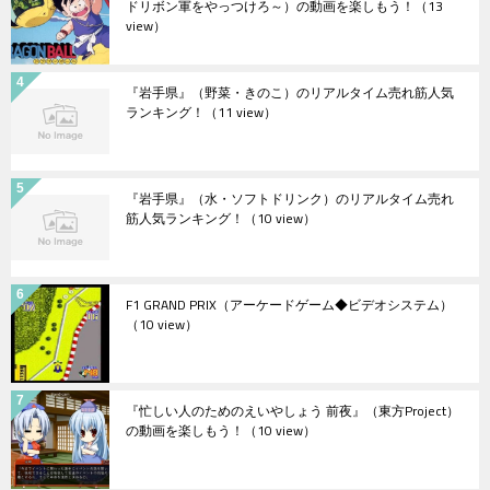
ドリボン軍をやっつけろ～）の動画を楽しもう！
（13
view）
『岩手県』（野菜・きのこ）のリアルタイム売れ筋人気
ランキング！
（11 view）
『岩手県』（水・ソフトドリンク）のリアルタイム売れ
筋人気ランキング！
（10 view）
F1 GRAND PRIX（アーケードゲーム◆ビデオシステム）
（10 view）
『忙しい人のためのえいやしょう 前夜』（東方Project）
の動画を楽しもう！
（10 view）