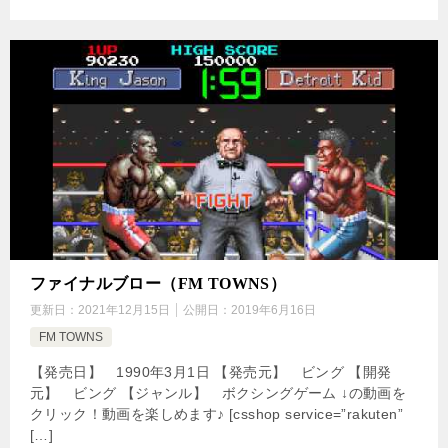
ファイナルブロー（FM TOWNS）
更新日：
2021年12月15日
公開日：
2019年6月16日
FM TOWNS
【発売日】 1990年3月1日 【発売元】 ビング 【開発
元】 ビング 【ジャンル】 ボクシングゲーム ↓の動画を
クリック！動画を楽しめます♪ [csshop service=”rakuten”
[…]