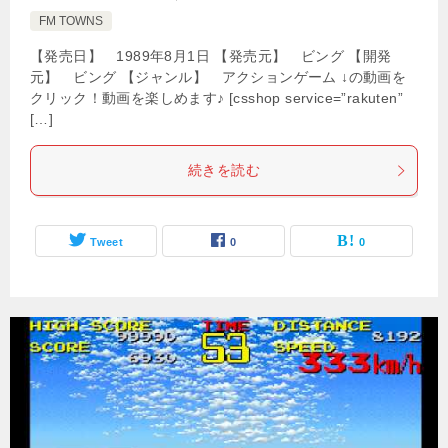
FM TOWNS
【発売日】 1989年8月1日 【発売元】 ビング 【開発
元】 ビング 【ジャンル】 アクションゲーム ↓の動画を
クリック！動画を楽しめます♪ [csshop service=”rakuten”
[…]
続きを読む
Tweet
0
0