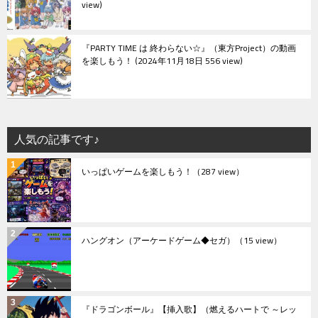
view
『PARTY TIME は 終わらない☆』（東方Project）の動画
を楽しもう！
2024年11月18日 556 view
人気の記事です♪
いっぱいゲームを楽しもう！
（287 view）
ハングオン（アーケードゲーム◆セガ）
（15 view）
『ドラゴンボール』【挿入歌】（燃えるハートで ～レッ