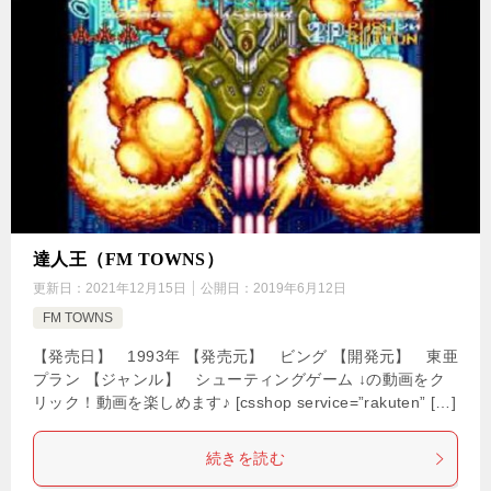
達人王（FM TOWNS）
更新日：
2021年12月15日
公開日：
2019年6月12日
FM TOWNS
【発売日】 1993年 【発売元】 ビング 【開発元】 東亜
プラン 【ジャンル】 シューティングゲーム ↓の動画をク
リック！動画を楽しめます♪ [csshop service=”rakuten” […]
続きを読む