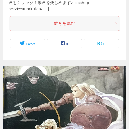
画をクリック！動画を楽しめます♪ [csshop
service=”rakuten̶ […]
続きを読む
Tweet
0
0