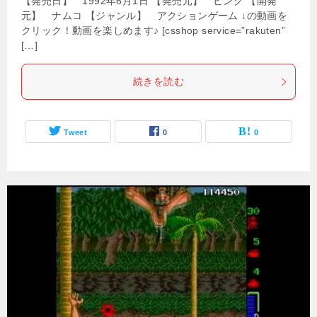
【発売日】 1992年6月1日 【発売元】 ビング 【開発
元】 ナムコ 【ジャンル】 アクションゲーム ↓の動画を
クリック！動画を楽しめます♪ [csshop service=”rakuten”
[…]
続きを読む
Tweet
0
0