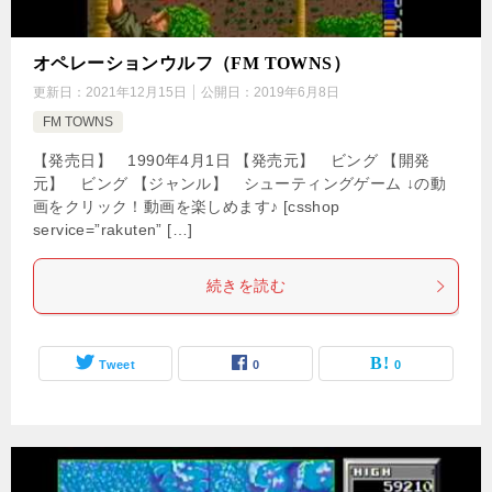
オペレーションウルフ（FM TOWNS）
更新日：
2021年12月15日
公開日：
2019年6月8日
FM TOWNS
【発売日】 1990年4月1日 【発売元】 ビング 【開発
元】 ビング 【ジャンル】 シューティングゲーム ↓の動
画をクリック！動画を楽しめます♪ [csshop
service=”rakuten” […]
続きを読む
Tweet
0
0