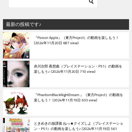
最新の投稿です♪
『Poison Apple』（東方Project）の動画を楽しもう！
2024年11月20日 687 view
赤川次郎 夜想曲（プレイステーション・PS1）の動画を
楽しもう♪
2024年11月20日 710 view
『PhantomBlackNightDream.』（東方Project）の動画を
楽しもう！
2024年11月19日 633 view
ときめきの放課後 ねっ★クイズしよ（プレイステーショ
ン・PS1）の動画を楽しもう♪
2024年11月19日 561