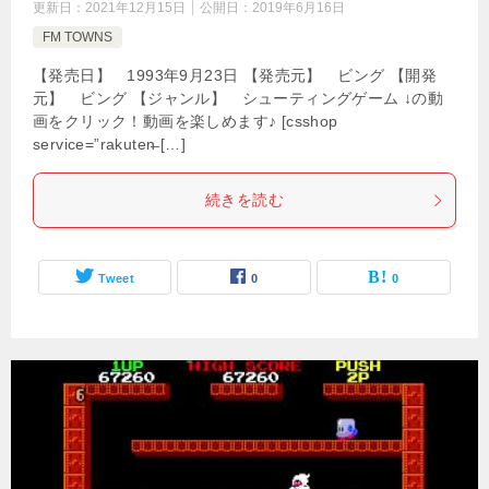
更新日：
2021年12月15日
公開日：
2019年6月16日
FM TOWNS
【発売日】 1993年9月23日 【発売元】 ビング 【開発
元】 ビング 【ジャンル】 シューティングゲーム ↓の動
画をクリック！動画を楽しめます♪ [csshop
service=”rakuten̶ […]
続きを読む
Tweet
0
0