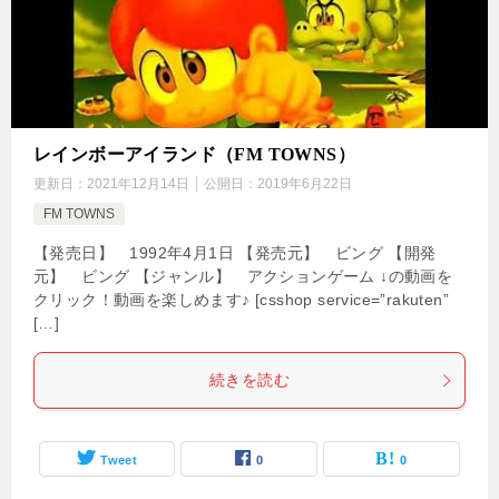
レインボーアイランド（FM TOWNS）
更新日：
2021年12月14日
公開日：
2019年6月22日
FM TOWNS
【発売日】 1992年4月1日 【発売元】 ビング 【開発
元】 ビング 【ジャンル】 アクションゲーム ↓の動画を
クリック！動画を楽しめます♪ [csshop service=”rakuten”
[…]
続きを読む
Tweet
0
0