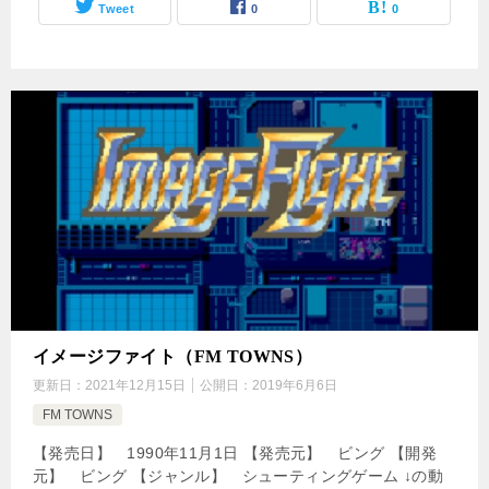
Tweet
0
0
イメージファイト（FM TOWNS）
更新日：
2021年12月15日
公開日：
2019年6月6日
FM TOWNS
【発売日】 1990年11月1日 【発売元】 ビング 【開発
元】 ビング 【ジャンル】 シューティングゲーム ↓の動