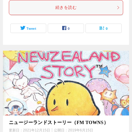
続きを読む
Tweet
0
0
ニュージーランドストーリー（FM TOWNS）
更新日：
2021年12月15日
公開日：
2019年6月15日