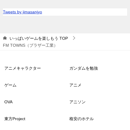
Tweets by jimasanjyo
いっぱいゲームを楽しもう
TOP
FM TOWNS（ブラザー工業）
アニメキャラクター
ガンダムを勉強
ゲーム
アニメ
OVA
アニソン
東方Project
格安のホテル