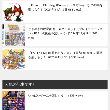
『PhantomBlackNightDream.』（東方Project）の動画を
楽しもう！
2024年11月19日 633 view
ときめきの放課後 ねっ★クイズしよ（プレイステーショ
ン・PS1）の動画を楽しもう♪
2024年11月19日 562
view
『PARTY TIME は 終わらない☆』（東方Project）の動画
を楽しもう！
2024年11月18日 558 view
人気の記事です♪
いっぱいゲームを楽しもう！
（335 view）