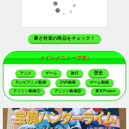
暑さ対策の商品をチェック！
メインメニューです♪
歴史
アニメ
ゲーム
旅行
テレビアニメ動画
OVA動画
ゲーム動画
アニソン動画①
アニソン動画②
東方Project