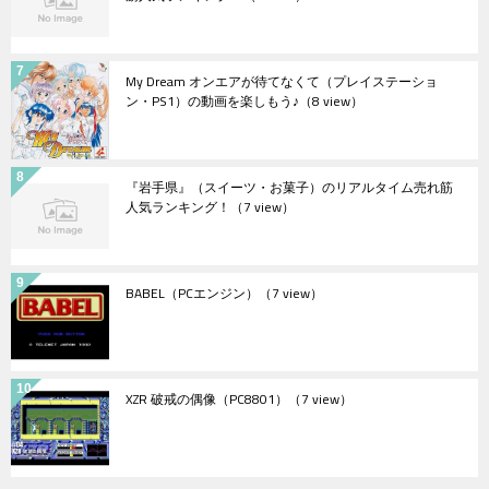
My Dream オンエアが待てなくて（プレイステーショ
ン・PS1）の動画を楽しもう♪
（8 view）
『岩手県』（スイーツ・お菓子）のリアルタイム売れ筋
人気ランキング！
（7 view）
BABEL（PCエンジン）
（7 view）
XZR 破戒の偶像（PC8801）
（7 view）