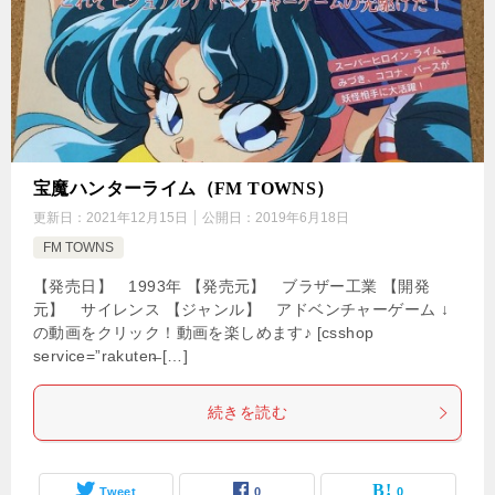
宝魔ハンターライム（FM TOWNS）
更新日：
2021年12月15日
公開日：
2019年6月18日
FM TOWNS
【発売日】 1993年 【発売元】 ブラザー工業 【開発
元】 サイレンス 【ジャンル】 アドベンチャーゲーム ↓
の動画をクリック！動画を楽しめます♪ [csshop
service=”rakuten̶ […]
続きを読む
Tweet
0
0