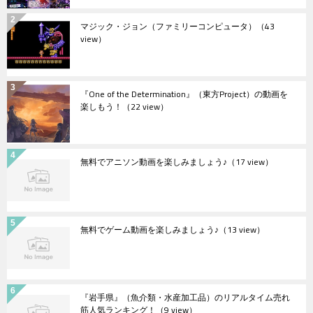
マジック・ジョン（ファミリーコンピュータ）
（43
view）
『One of the Determination』（東方Project）の動画を
楽しもう！
（22 view）
無料でアニソン動画を楽しみましょう♪
（17 view）
無料でゲーム動画を楽しみましょう♪
（13 view）
『岩手県』（魚介類・水産加工品）のリアルタイム売れ
筋人気ランキング！
（9 view）