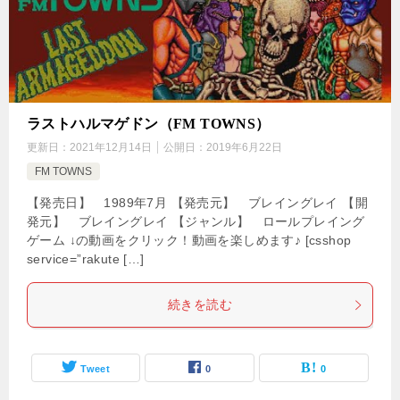
ラストハルマゲドン（FM TOWNS）
更新日：
2021年12月14日
公開日：
2019年6月22日
FM TOWNS
【発売日】 1989年7月 【発売元】 ブレイングレイ 【開
発元】 ブレイングレイ 【ジャンル】 ロールプレイング
ゲーム ↓の動画をクリック！動画を楽しめます♪ [csshop
service=”rakute […]
続きを読む
Tweet
0
0