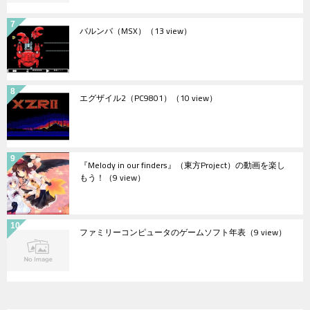
バルンバ（MSX）
（13 view）
エグザイル2（PC9801）
（10 view）
『Melody in our finders』（東方Project）の動画を楽し
もう！
（9 view）
ファミリーコンピュータのゲームソフト年表
（9 view）