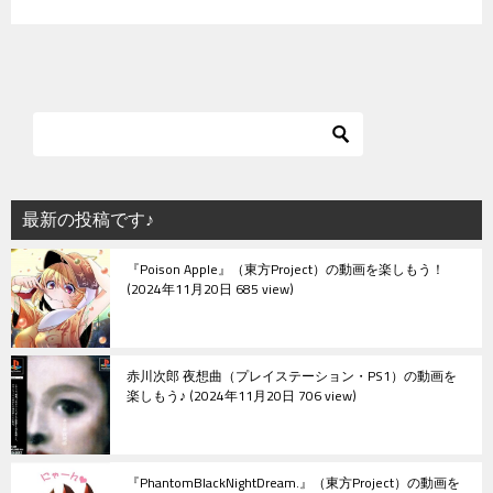
最新の投稿です♪
『Poison Apple』（東方Project）の動画を楽しもう！
2024年11月20日 685 view
赤川次郎 夜想曲（プレイステーション・PS1）の動画を
楽しもう♪
2024年11月20日 706 view
『PhantomBlackNightDream.』（東方Project）の動画を