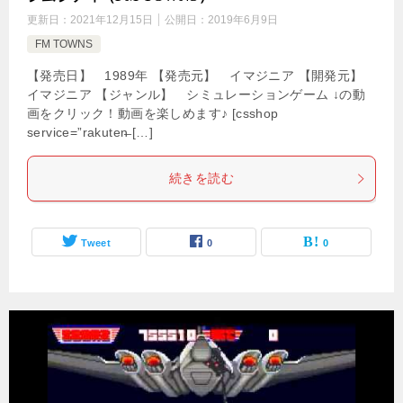
更新日：
2021年12月15日
公開日：
2019年6月9日
FM TOWNS
【発売日】 1989年 【発売元】 イマジニア 【開発元】
イマジニア 【ジャンル】 シミュレーションゲーム ↓の動
画をクリック！動画を楽しめます♪ [csshop
service=”rakuten̶ […]
続きを読む
Tweet
0
0