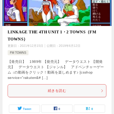
LINKAGE THE 4TH UNIT 1・2 TOWNS（FM
TOWNS）
更新日：
2021年12月15日
公開日：
2019年6月12日
FM TOWNS
【発売日】 1989年 【発売元】 データウエスト 【開発
元】 データウエスト 【ジャンル】 アドベンチャーゲー
ム ↓の動画をクリック！動画を楽しめます♪ [csshop
service=”rakuten&# […]
続きを読む
Tweet
0
0