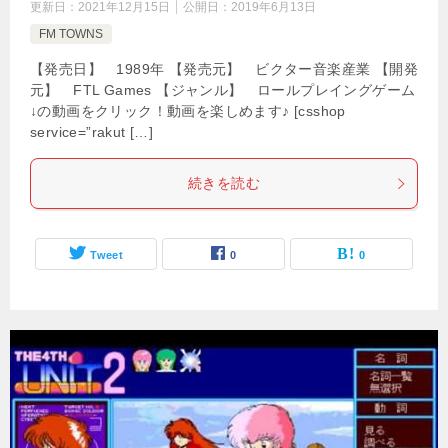
更新日：
2021年12月15日
公開日：
2019年6月13日
FM TOWNS
【発売日】 1989年 【発売元】 ビクター音楽産業 【開発
元】 FTL Games 【ジャンル】 ロールプレイングゲーム
↓の動画をクリック！動画を楽しめます♪ [csshop
service=”rakut […]
続きを読む
Tweet
0
0