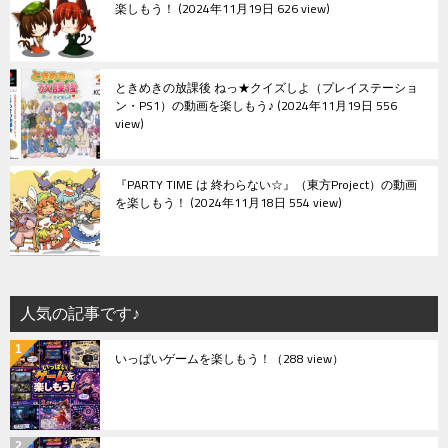
楽しもう！
2024年11月19日 626 view
ときめきの放課後 ねっ★クイズしよ（プレイステーショ
ン・PS1）の動画を楽しもう♪
2024年11月19日 556
view
『PARTY TIME は 終わらない☆』（東方Project）の動画
を楽しもう！
2024年11月18日 554 view
人気の記事です♪
いっぱいゲームを楽しもう！
（288 view）