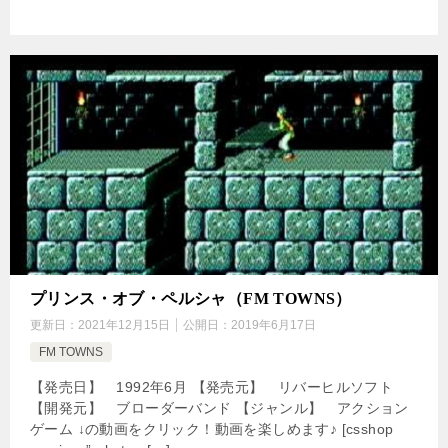
プリンス・オブ・ペルシャ（FM TOWNS）
更新日：
2021年12月15日
公開日：
2019年6月17日
FM TOWNS
【発売日】 1992年6月 【発売元】 リバーヒルソフト
【開発元】 ブローダーバンド 【ジャンル】 アクション
ゲーム ↓の動画をクリック！動画を楽しめます♪ [csshop