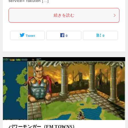
service=”rakuten […]
続きを読む
Tweet
0
0
パワーモンガー（FM TOWNS）