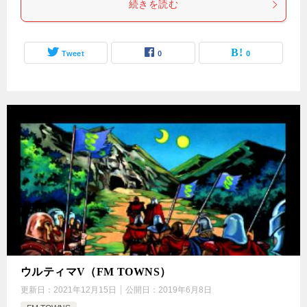
続きを読む
Tweet
0
0
ウルティマV（FM TOWNS）
更新日：
2021年12月15日
公開日：
2019年6月8日