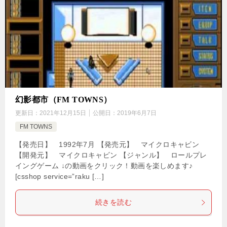
幻影都市（FM TOWNS）
更新日：
2021年12月15日
公開日：
2019年6月7日
FM TOWNS
【発売日】 1992年7月 【発売元】 マイクロキャビン
【開発元】 マイクロキャビン 【ジャンル】 ロールプレ
イングゲーム ↓の動画をクリック！動画を楽しめます♪
[csshop service=”raku […]
続きを読む