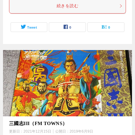
続きを読む
Tweet
0
0
三國志III（FM TOWNS）
更新日：
2021年12月15日
公開日：
2019年6月9日