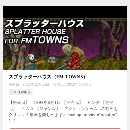
スプラッターハウス（FM TOWNS）
更新日：
2021年12月15日
公開日：
2019年6月10日
FM TOWNS
【発売日】 1992年6月1日 【発売元】 ビング 【開発
元】 ナムコ 【ジャンル】 アクションゲーム ↓の動画を
クリック！動画を楽しめます♪ [csshop service=”rakuten”
[…]