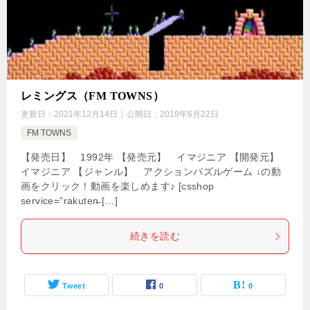
レミングス（FM TOWNS）
更新日：
2021年12月14日
公開日：
2019年6月22日
FM TOWNS
【発売日】 1992年 【発売元】 イマジニア 【開発元】
イマジニア 【ジャンル】 アクションパズルゲーム ↓の動
画をクリック！動画を楽しめます♪ [csshop
service=”rakuten̶ […]
続きを読む
Tweet
0
0