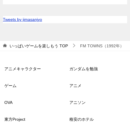
Tweets by jimasanjyo
いっぱいゲームを楽しもう
TOP
FM TOWNS（1992年）
アニメキャラクター
ガンダムを勉強
ゲーム
アニメ
OVA
アニソン
東方Project
格安のホテル