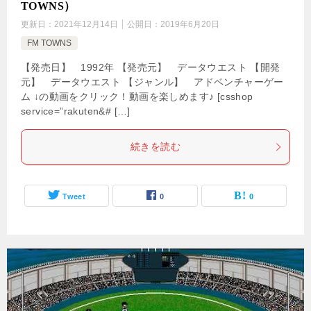
TOWNS）
更新日：
2021年12月14日
公開日：
2019年6月20日
FM TOWNS
【発売日】 1992年 【発売元】 データウエスト 【開発
元】 データウエスト 【ジャンル】 アドベンチャーゲー
ム ↓の動画をクリック！動画を楽しめます♪ [csshop
service=”rakuten&# […]
続きを読む
Tweet
0
0