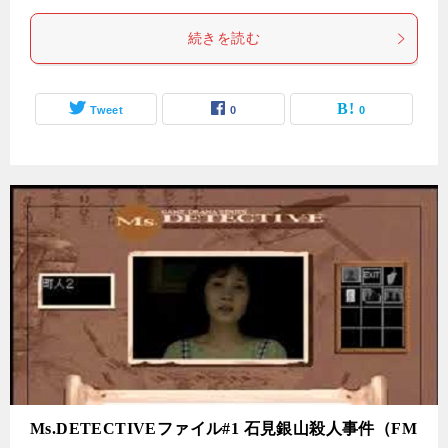
続きを読む
Tweet
0
0
Ms.DETECTIVEファイル#1 石見銀山殺人事件（FM