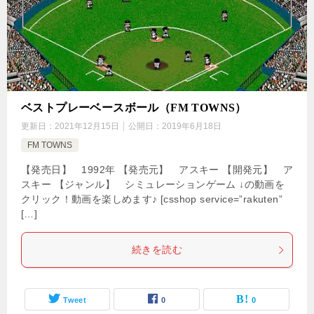
ベストプレーベースボール（FM TOWNS）
更新日：
2021年12月15日
公開日：
2019年6月18日
FM TOWNS
【発売日】 1992年 【発売元】 アスキー 【開発元】 ア
スキー 【ジャンル】 シミュレーションゲーム ↓の動画を
クリック！動画を楽しめます♪ [csshop service=”rakuten”
[…]
続きを読む
Tweet
0
0