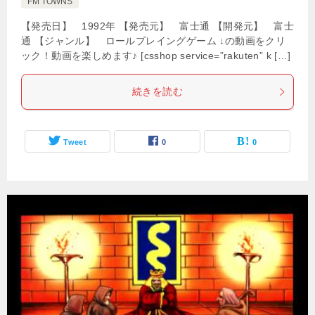
FM TOWNS
【発売日】 1992年 【発売元】 富士通 【開発元】 富士
通 【ジャンル】 ロールプレイングゲーム ↓の動画をクリ
ック！動画を楽しめます♪ [csshop service=”rakuten” k […]
続きを読む
Tweet
0
0