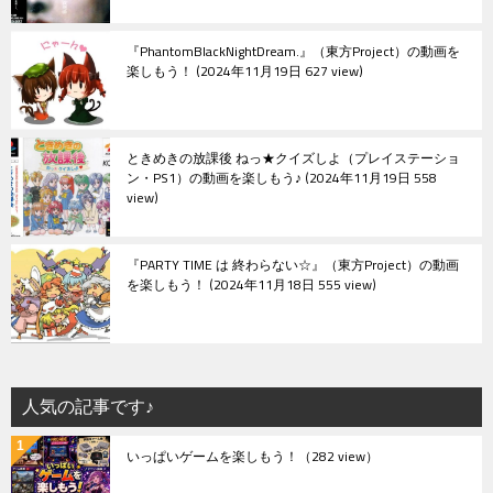
『PhantomBlackNightDream.』（東方Project）の動画を
楽しもう！
2024年11月19日 627 view
ときめきの放課後 ねっ★クイズしよ（プレイステーショ
ン・PS1）の動画を楽しもう♪
2024年11月19日 558
view
『PARTY TIME は 終わらない☆』（東方Project）の動画
を楽しもう！
2024年11月18日 555 view
人気の記事です♪
いっぱいゲームを楽しもう！
（282 view）