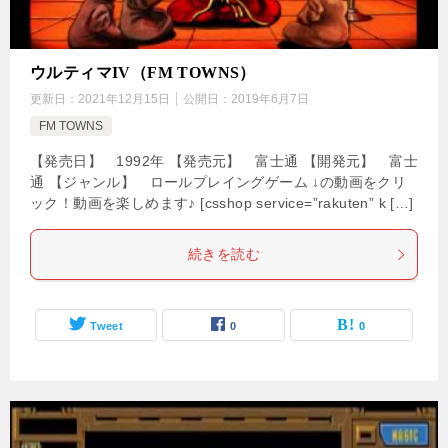
ウルティマIV（FM TOWNS）
更新日：
2021年12月15日
公開日：
2019年6月7日
FM TOWNS
【発売日】 1992年 【発売元】 富士通 【開発元】 富士
通 【ジャンル】 ロールプレイングゲーム ↓の動画をクリ
ック！動画を楽しめます♪ [csshop service=”rakuten” k […]
続きを読む
Tweet
0
0