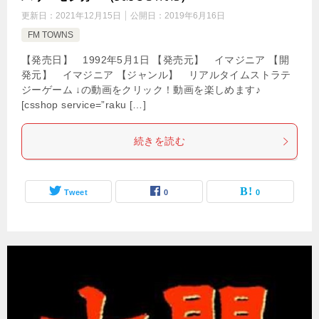
更新日：
2021年12月15日
公開日：
2019年6月16日
FM TOWNS
【発売日】 1992年5月1日 【発売元】 イマジニア 【開
発元】 イマジニア 【ジャンル】 リアルタイムストラテ
ジーゲーム ↓の動画をクリック！動画を楽しめます♪
[csshop service=”raku […]
続きを読む
Tweet
0
0