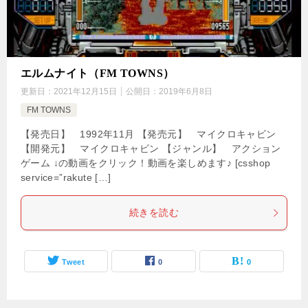
エルムナイト（FM TOWNS）
更新日：
2021年12月15日
公開日：
2019年6月8日
FM TOWNS
【発売日】 1992年11月 【発売元】 マイクロキャビン
【開発元】 マイクロキャビン 【ジャンル】 アクション
ゲーム ↓の動画をクリック！動画を楽しめます♪ [csshop
service=”rakute […]
続きを読む
Tweet
0
0