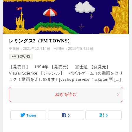
レミングス2（FM TOWNS）
更新日：
2021年12月14日
公開日：
2019年6月22日
FM TOWNS
【発売日】 1994年 【発売元】 富士通 【開発元】
Visual Science 【ジャンル】 パズルゲーム ↓の動画をクリ
ック！動画を楽しめます♪ [csshop service=”rakuten […]
続きを読む
Tweet
0
0