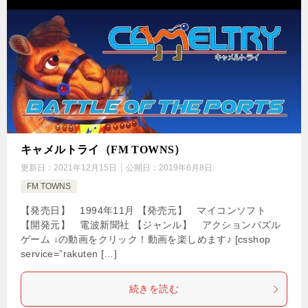
キャメルトライ（FM TOWNS）
更新日：
2021年12月15日
公開日：
2019年6月8日
FM TOWNS
【発売日】 1994年11月 【発売元】 マイコンソフト
【開発元】 電波新聞社 【ジャンル】 アクションパズル
ゲーム ↓の動画をクリック！動画を楽しめます♪ [csshop
service=”rakuten […]
続きを読む