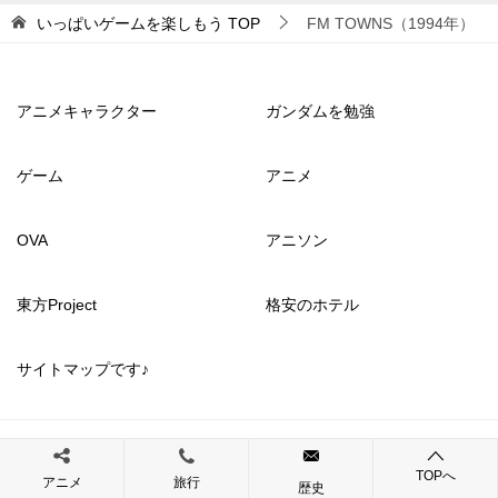
いっぱいゲームを楽しもう
TOP
FM TOWNS（1994年）
アニメキャラクター
ガンダムを勉強
ゲーム
アニメ
OVA
アニソン
東方Project
格安のホテル
サイトマップです♪
© 2017 いっぱいゲームを楽しもう
TOPへ
アニメ
旅行
歴史