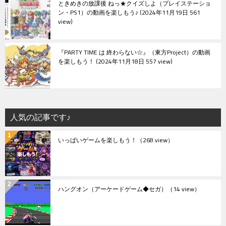
ときめきの放課後 ねっ★クイズしよ（プレイステーショ
ン・PS1）の動画を楽しもう♪
2024年11月19日 561
view
『PARTY TIME は 終わらない☆』（東方Project）の動画
を楽しもう！
2024年11月18日 557 view
人気の記事です♪
いっぱいゲームを楽しもう！
（268 view）
ハングオン（アーケードゲーム◆セガ）
（14 view）