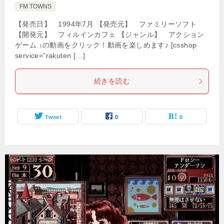
FM TOWNS
【発売日】 1994年7月 【発売元】 ファミリーソフト
【開発元】 フィルインカフェ 【ジャンル】 アクション
ゲーム ↓の動画をクリック！動画を楽しめます♪ [csshop
service=”rakuten […]
続きを読む
Tweet
0
0