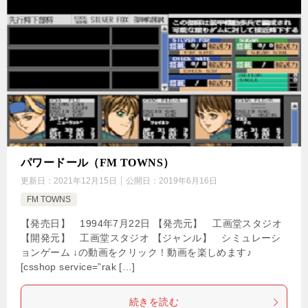
パワードール（FM TOWNS）
更新日：
2021年12月15日
公開日：
2019年6月16日
FM TOWNS
【発売日】 1994年7月22日 【発売元】 工画堂スタジオ
【開発元】 工画堂スタジオ 【ジャンル】 シミュレーシ
ョンゲーム ↓の動画をクリック！動画を楽しめます♪
[csshop service=”rak […]
続きを読む