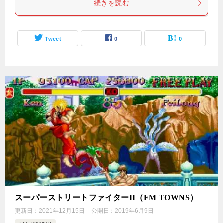
続きを読む
Tweet
0
0
スーパーストリートファイターII（FM TOWNS）
更新日：
2021年12月15日
公開日：
2019年6月9日