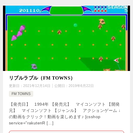
リブルラブル（FM TOWNS）
更新日：
2021年12月14日
公開日：
2019年6月22日
FM TOWNS
【発売日】 1994年 【発売元】 マイコンソフト 【開発
元】 マイコンソフト 【ジャンル】 アクションゲーム ↓
の動画をクリック！動画を楽しめます♪ [csshop
service=”rakutenR […]