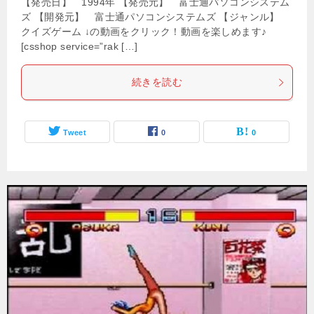
【発売日】 1994年 【発売元】 富士通パソコンシステム
ズ 【開発元】 富士通パソコンシステムズ 【ジャンル】
クイズゲーム ↓の動画をクリック！動画を楽しめます♪
[csshop service=”rak […]
続きを読む
Tweet
0
0