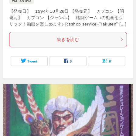
FM TOWNS
【発売日】 1994年10月28日 【発売元】 カプコン 【開
発元】 カプコン 【ジャンル】 格闘ゲーム ↓の動画をク
リック！動画を楽しめます♪ [csshop service=”rakuten” […]
続きを読む
Tweet
0
0