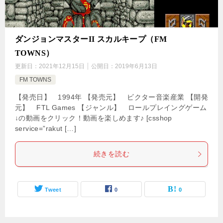
ダンジョンマスターII スカルキープ（FM
TOWNS）
更新日：
2021年12月15日
公開日：
2019年6月13日
FM TOWNS
【発売日】 1994年 【発売元】 ビクター音楽産業 【開発
元】 FTL Games 【ジャンル】 ロールプレイングゲーム
↓の動画をクリック！動画を楽しめます♪ [csshop
service=”rakut […]
続きを読む
Tweet
0
0