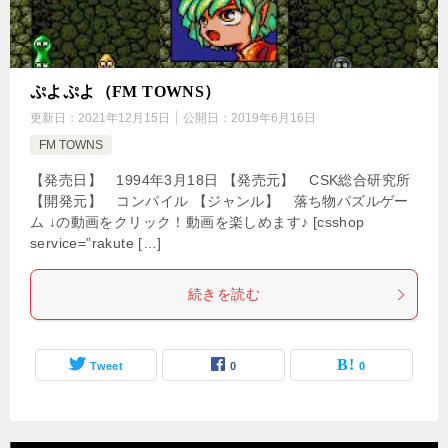
ぷよぷよ（FM TOWNS）
更新日：
2021年12月15日
公開日：
2019年6月16日
FM TOWNS
【発売日】 1994年3月18日 【発売元】 CSK総合研究所
【開発元】 コンパイル 【ジャンル】 落ち物パズルゲー
ム ↓の動画をクリック！動画を楽しめます♪ [csshop
service=”rakute […]
続きを読む
Tweet
0
0