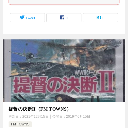
Tweet
0
0
提督の決断II（FM TOWNS）
更新日：
2021年12月15日
公開日：
2019年6月15日
FM TOWNS