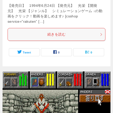
【発売日】 1994年6月24日 【発売元】 光栄 【開発
元】 光栄 【ジャンル】 シミュレーションゲーム ↓の動
画をクリック！動画を楽しめます♪ [csshop
service=”rakuten” […]
続きを読む
Tweet
0
0