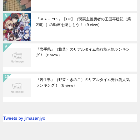
『REAL-EYES』【OP】（現実主義勇者の王国再建記（第
2期））の動画を楽しもう！
（9 view）
『岩手県』（惣菜）のリアルタイム売れ筋人気ランキン
グ！
（8 view）
『岩手県』（野菜・きのこ）のリアルタイム売れ筋人気
ランキング！
（8 view）
Tweets by jimasanjyo