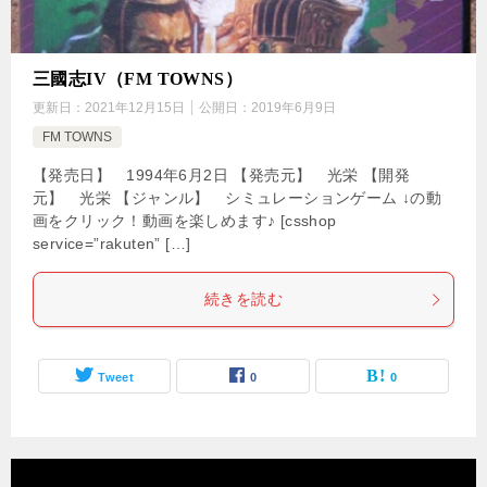
三國志IV（FM TOWNS）
更新日：
2021年12月15日
公開日：
2019年6月9日
FM TOWNS
【発売日】 1994年6月2日 【発売元】 光栄 【開発
元】 光栄 【ジャンル】 シミュレーションゲーム ↓の動
画をクリック！動画を楽しめます♪ [csshop
service=”rakuten” […]
続きを読む
Tweet
0
0