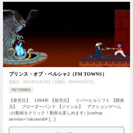
プリンス・オブ・ペルシャ2（FM TOWNS）
更新日：
2021年12月15日
公開日：
2019年6月17日
FM TOWNS
【発売日】 1994年 【発売元】 リバーヒルソフト 【開発
元】 ブローダーバンド 【ジャンル】 アクションゲーム
↓の動画をクリック！動画を楽しめます♪ [csshop
service=”rakuten&# […]