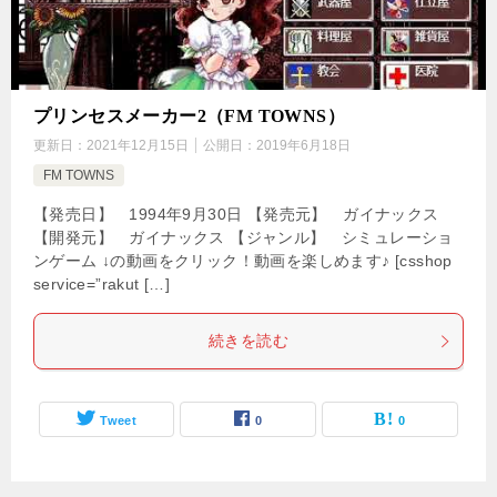
プリンセスメーカー2（FM TOWNS）
更新日：
2021年12月15日
公開日：
2019年6月18日
FM TOWNS
【発売日】 1994年9月30日 【発売元】 ガイナックス
【開発元】 ガイナックス 【ジャンル】 シミュレーショ
ンゲーム ↓の動画をクリック！動画を楽しめます♪ [csshop
service=”rakut […]
続きを読む
Tweet
0
0