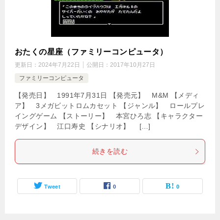
おたくの星座（ファミリーコンピュータ）
更新日：
2024年7月22日
公開日：
2017年10月27日
ファミリーコンピュータ
【発売日】 1991年7月31日 【発売元】 M&M 【メディ
ア】 3メガビットロムカセット 【ジャンル】 ロールプレ
イングゲーム 【ストーリー】 本宮ひろ志 【キャラクター
デザイン】 江口寿史 【シナリオ】 […]
続きを読む
Tweet
0
0