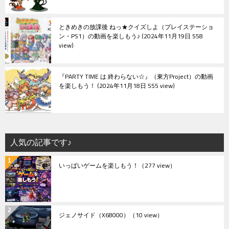
ときめきの放課後 ねっ★クイズしよ（プレイステーショ
ン・PS1）の動画を楽しもう♪
2024年11月19日 558
view
『PARTY TIME は 終わらない☆』（東方Project）の動画
を楽しもう！
2024年11月18日 555 view
人気の記事です♪
いっぱいゲームを楽しもう！
（277 view）
ジェノサイド（X68000）
（10 view）