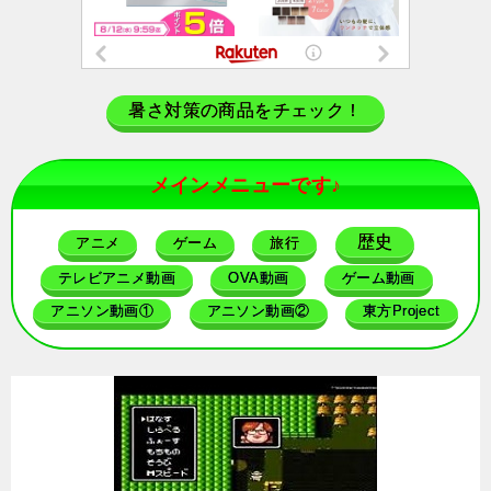
暑さ対策の商品をチェック！
メインメニューです♪
歴史
アニメ
ゲーム
旅行
テレビアニメ動画
OVA動画
ゲーム動画
アニソン動画①
アニソン動画②
東方Project