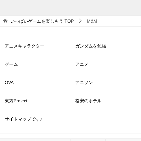
いっぱいゲームを楽しもう
TOP
M&M
アニメキャラクター
ガンダムを勉強
ゲーム
アニメ
OVA
アニソン
東方Project
格安のホテル
サイトマップです♪