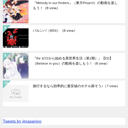
『Melody in our finders』（東方Project）の動画を楽し
もう！
（8 view）
バルンバ（MSX）
（8 view）
『Re:ゼロから始める異世界生活（第2期）』【ED】
（Believe in you）の動画を楽しもう！
（8 view）
旅行するなら効率的に最安値のホテル探そう♪
（7 view）
Tweets by jimasanjyo