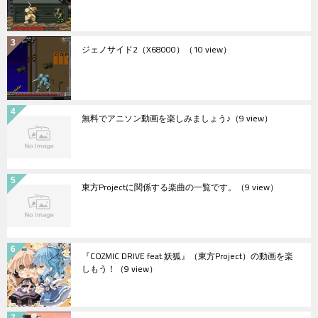
ジェノサイド2（X68000）
（10 view）
無料でアニソン動画を楽しみましょう♪
（9 view）
東方Projectに関係する楽曲の一覧です。
（9 view）
『COZMIC DRIVE feat.妖狐』（東方Project）の動画を楽
しもう！
（9 view）