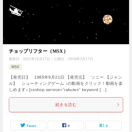
チョップリフター（MSX）
更新日：
2021年12月17日
公開日：
2019年3月17日
MSX
【発売日】 1985年9月21日 【発売元】 ソニー 【ジャン
ル】 シューティングゲーム ↓の動画をクリック！動画を楽
しめます♪ [csshop service=”rakuten” keyword […]
続きを読む
Tweet
0
0