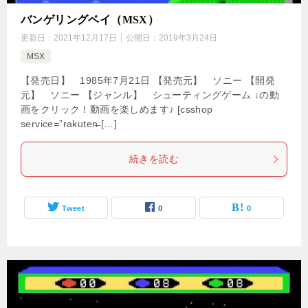
バンゲリングベイ（MSX）
更新日：
2021年12月17日
公開日：
2019年3月24日
MSX
【発売日】 1985年7月21日 【発売元】 ソニー 【開発
元】 ソニー 【ジャンル】 シューティングゲーム ↓の動
画をクリック！動画を楽しめます♪ [csshop
service=”rakuten̶ […]
続きを読む
Tweet
0
0