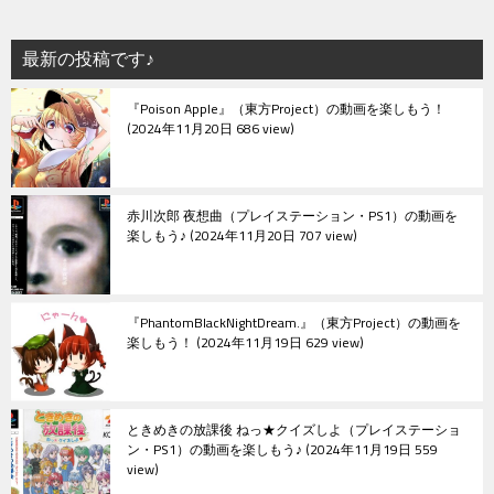
最新の投稿です♪
『Poison Apple』（東方Project）の動画を楽しもう！
2024年11月20日 686 view
赤川次郎 夜想曲（プレイステーション・PS1）の動画を
楽しもう♪
2024年11月20日 707 view
『PhantomBlackNightDream.』（東方Project）の動画を
楽しもう！
2024年11月19日 629 view
ときめきの放課後 ねっ★クイズしよ（プレイステーショ
ン・PS1）の動画を楽しもう♪
2024年11月19日 559
view