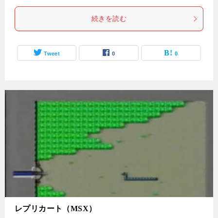
続きを読む
Tweet
0
0
レプリカート（MSX）