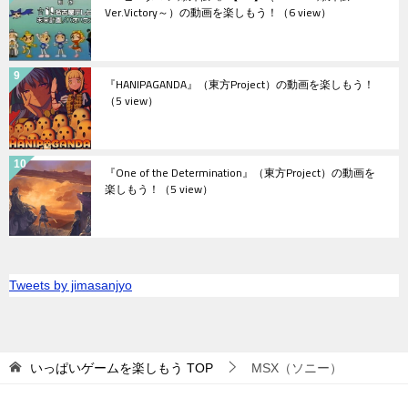
Ver.Victory～）の動画を楽しもう！
（6 view）
『HANIPAGANDA』（東方Project）の動画を楽しもう！
（5 view）
『One of the Determination』（東方Project）の動画を
楽しもう！
（5 view）
Tweets by jimasanjyo
いっぱいゲームを楽しもう
TOP
MSX（ソニー）