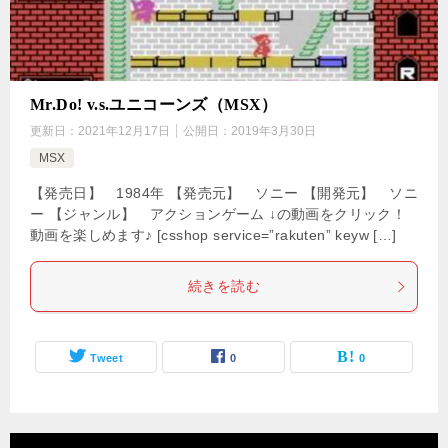
Mr.Do! v.s.ユニコーンズ（MSX）
更新日：
2021年12月17日
公開日：
2019年3月30日
MSX
【発売日】 1984年 【発売元】 ソニー 【開発元】 ソニ
ー 【ジャンル】 アクションゲーム ↓の動画をクリック！
動画を楽しめます♪ [csshop service=”rakuten” keyw […]
続きを読む
Tweet
0
0