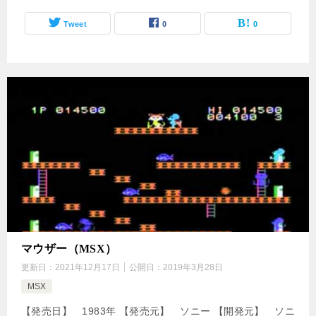
Tweet
0
0
マウザー（MSX）
更新日：
2021年12月17日
公開日：
2019年3月28日
MSX
【発売日】 1983年 【発売元】 ソニー 【開発元】 ソニ