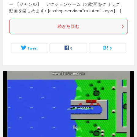
ー 【ジャンル】 アクションゲーム ↓の動画をクリック！
動画を楽しめます♪ [csshop service=”rakuten” keyw […]
続きを読む
Tweet
0
0