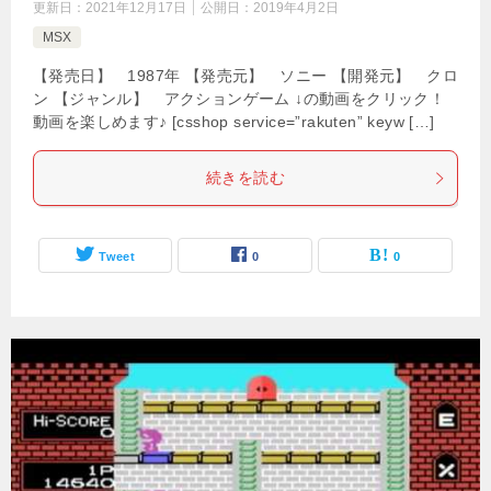
更新日：
2021年12月17日
公開日：
2019年4月2日
MSX
【発売日】 1987年 【発売元】 ソニー 【開発元】 クロ
ン 【ジャンル】 アクションゲーム ↓の動画をクリック！
動画を楽しめます♪ [csshop service=”rakuten” keyw […]
続きを読む
Tweet
0
0