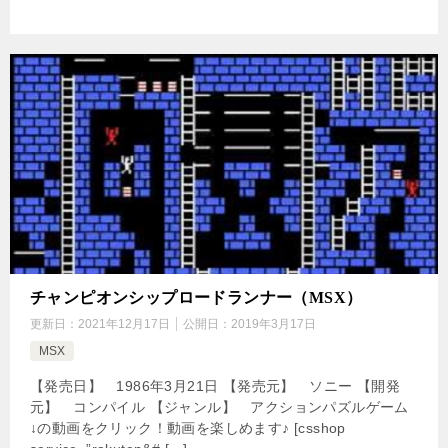
チャンピオンシップロードランナー（MSX）
更新日：
2021年12月17日
公開日：
2019年3月17日
MSX
【発売日】 1986年3月21日 【発売元】 ソニー 【開発
元】 コンパイル 【ジャンル】 アクションパズルゲーム
↓の動画をクリック！動画を楽しめます♪ [csshop