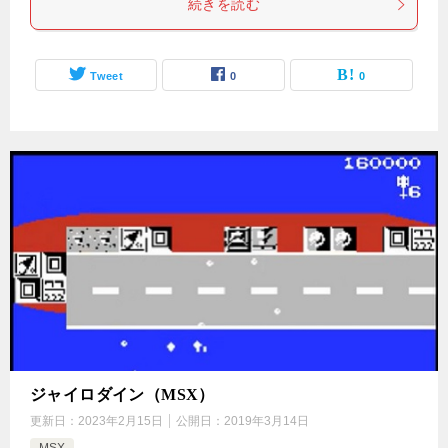
続きを読む
Tweet
0
0
ジャイロダイン（MSX）
更新日：
2023年2月15日
公開日：
2019年3月14日