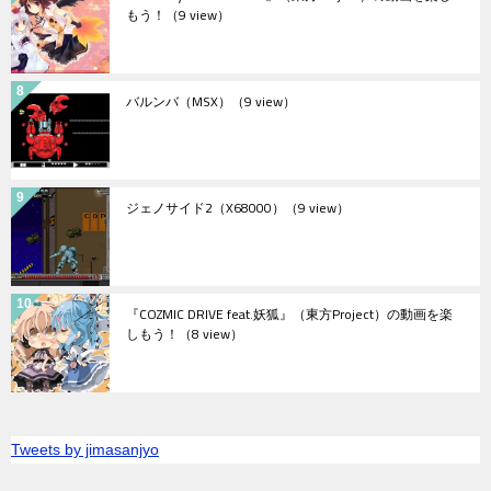
もう！
（9 view）
バルンバ（MSX）
（9 view）
ジェノサイド2（X68000）
（9 view）
『COZMIC DRIVE feat.妖狐』（東方Project）の動画を楽
しもう！
（8 view）
Tweets by jimasanjyo