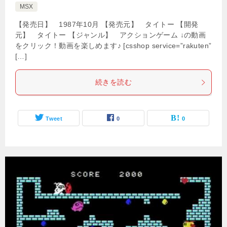
MSX
【発売日】 1987年10月 【発売元】 タイトー 【開発
元】 タイトー 【ジャンル】 アクションゲーム ↓の動画
をクリック！動画を楽しめます♪ [csshop service=”rakuten”
[…]
続きを読む
Tweet
0
0