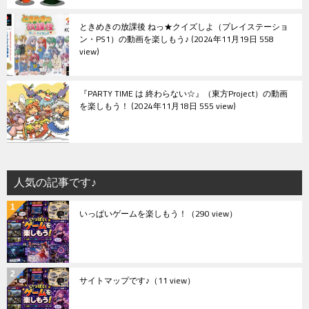
ときめきの放課後 ねっ★クイズしよ（プレイステーショ
ン・PS1）の動画を楽しもう♪
2024年11月19日 558
view
『PARTY TIME は 終わらない☆』（東方Project）の動画
を楽しもう！
2024年11月18日 555 view
人気の記事です♪
いっぱいゲームを楽しもう！
（290 view）
サイトマップです♪
（11 view）