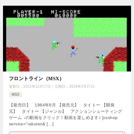
フロントライン（MSX）
更新日：
2021年12月17日
公開日：
2019年3月27日
MSX
【発売日】 1984年8月 【発売元】 タイトー 【開発
元】 タイトー 【ジャンル】 アクションシューティング
ゲーム ↓の動画をクリック！動画を楽しめます♪ [csshop
service=”rakuten& […]