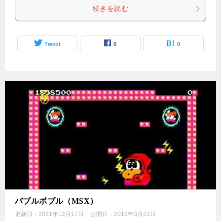
続きを読む
Tweet
0
0
バブルボブル（MSX）
更新日：
2021年12月17日
公開日：
2019年3月23日