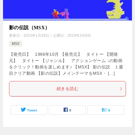
影の伝説（MSX）
更新日：
2023年1月29日
公開日：
2019年3月8日
MSX
【発売日】 1986年10月 【発売元】 タイトー 【開発
元】 タイトー 【ジャンル】 アクションゲーム ↓の動画
をクリック！動画を楽しめます♪ 【MSX】 影の伝説 １週
目クリア動画 【影の伝説】メインテーマをMSX・ […]
続きを読む
Tweet
0
0