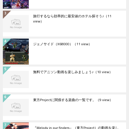
旅行するなら効率的に最安値のホテル探そう♪
（11
view）
ジェノサイド（X68000）
（11 view）
無料でアニソン動画を楽しみましょう♪
（10 view）
東方Projectに関係する楽曲の一覧です。
（9 view）
『Melody in our finders』（東方Project）の動画を楽し