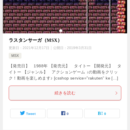
ラスタンサーガ（MSX）
更新日：
2021年12月17日
公開日：
2019年3月31日
MSX
【発売日】 1988年 【発売元】 タイトー 【開発元】 タ
イトー 【ジャンル】 アクションゲーム ↓の動画をクリッ
ク！動画を楽しめます♪ [csshop service=”rakuten” ke […]
続きを読む
Tweet
0
0