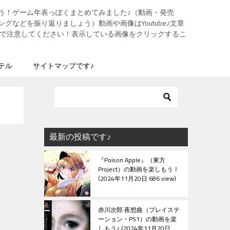
う！ゲーム年表っぽくまとめてみました♪（動画・発売
グなどを振り返りましょう）動画や画像はYoutube♪文章
ますので注意してください！表示している画像をクリックするこ
テル
サイトマップです♪
最新の投稿です♪
『Poison Apple』（東方
Project）の動画を楽しもう！
2024年11月20日 686 view
赤川次郎 夜想曲（プレイステ
ーション・PS1）の動画を楽
しもう♪
2024年11月20日