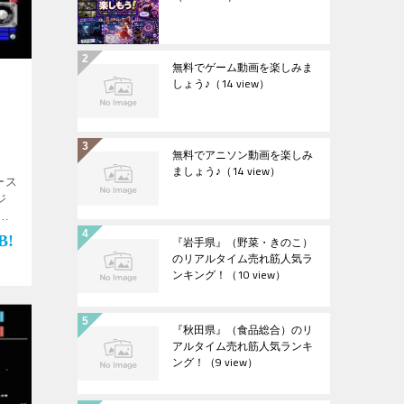
無料でゲーム動画を楽しみま
しょう♪
（14 view）
無料でアニソン動画を楽しみ
ましょう♪
（14 view）
ース
ジ
リ
『岩手県』（野菜・きのこ）
のリアルタイム売れ筋人気ラ
ンキング！
（10 view）
『秋田県』（食品総合）のリ
アルタイム売れ筋人気ランキ
ング！
（9 view）