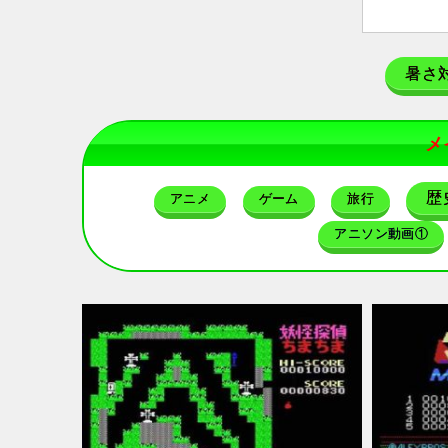
暑さ
メ
歴
アニメ
ゲーム
旅行
アニソン動画①