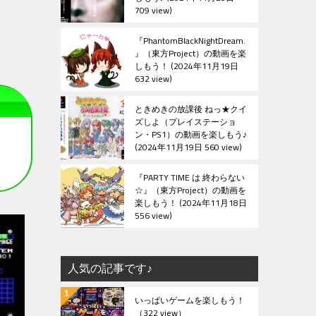
709 view
『PhantomBlackNightDream.
』（東方Project）の動画を楽
しもう！
2024年11月19日
632 view
ときめきの放課後 ねっ★クイ
ズしよ（プレイステーショ
ン・PS1）の動画を楽しもう♪
2024年11月19日 560 view
『PARTY TIME は 終わらない
☆』（東方Project）の動画を
楽しもう！
2024年11月18日
556 view
人気の記事です♪
いっぱいゲームを楽しもう！
（322 view）