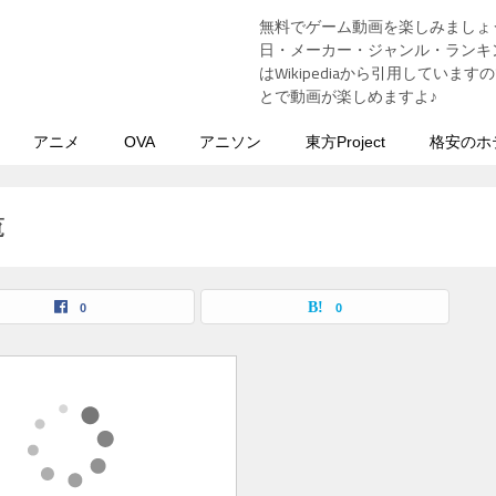
無料でゲーム動画を楽しみましょ
う
日・メーカー・ジャンル・ランキン
はWikipediaから引用してい
とで動画が楽しめますよ♪
アニメ
OVA
アニソン
東方Project
格安のホ
覧
0
0