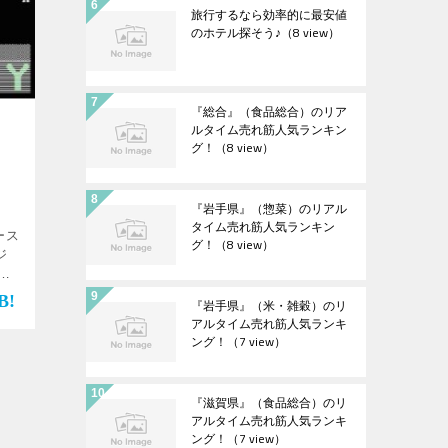
旅行するなら効率的に最安値
のホテル探そう♪
（8 view）
『総合』（食品総合）のリア
ルタイム売れ筋人気ランキン
グ！
（8 view）
『岩手県』（惣菜）のリアル
タイム売れ筋人気ランキン
ース
グ！
（8 view）
ジ
動
『岩手県』（米・雑穀）のリ
アルタイム売れ筋人気ランキ
ング！
（7 view）
『滋賀県』（食品総合）のリ
アルタイム売れ筋人気ランキ
ング！
（7 view）