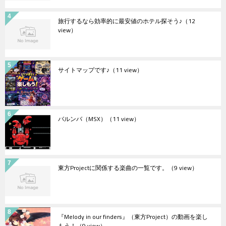
旅行するなら効率的に最安値のホテル探そう♪
（12
view）
サイトマップです♪
（11 view）
バルンバ（MSX）
（11 view）
東方Projectに関係する楽曲の一覧です。
（9 view）
『Melody in our finders』（東方Project）の動画を楽し
もう！
（9 view）