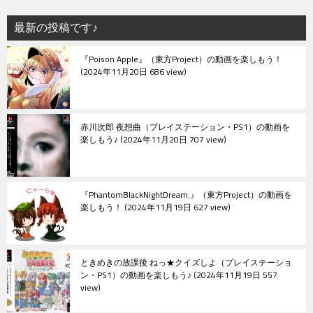
最新の投稿です♪
『Poison Apple』（東方Project）の動画を楽しもう！
2024年11月20日 686 view
赤川次郎 夜想曲（プレイステーション・PS1）の動画を
楽しもう♪
2024年11月20日 707 view
『PhantomBlackNightDream.』（東方Project）の動画を
楽しもう！
2024年11月19日 627 view
ときめきの放課後 ねっ★クイズしよ（プレイステーショ
ン・PS1）の動画を楽しもう♪
2024年11月19日 557
view