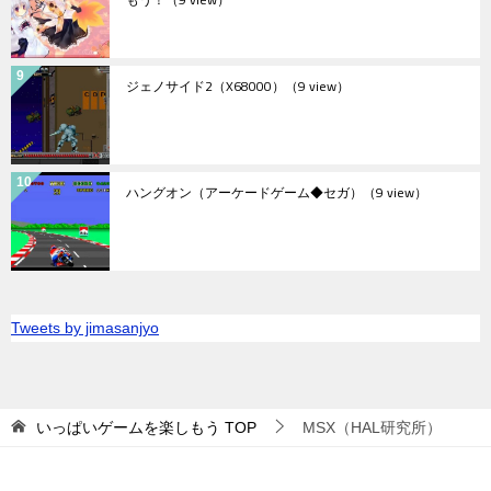
ジェノサイド2（X68000）
（9 view）
ハングオン（アーケードゲーム◆セガ）
（9 view）
Tweets by jimasanjyo
いっぱいゲームを楽しもう
TOP
MSX（HAL研究所）