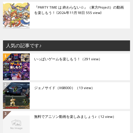
『PARTY TIME は 終わらない☆』（東方Project）の動画
を楽しもう！
2024年11月18日 555 view
人気の記事です♪
いっぱいゲームを楽しもう！
（291 view）
ジェノサイド（X68000）
（13 view）
無料でアニソン動画を楽しみましょう♪
（12 view）