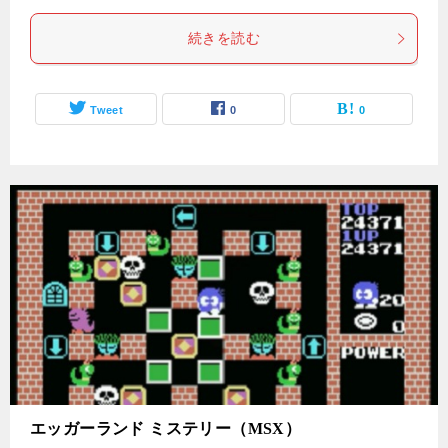
続きを読む
Tweet
0
0
エッガーランド ミステリー（MSX）