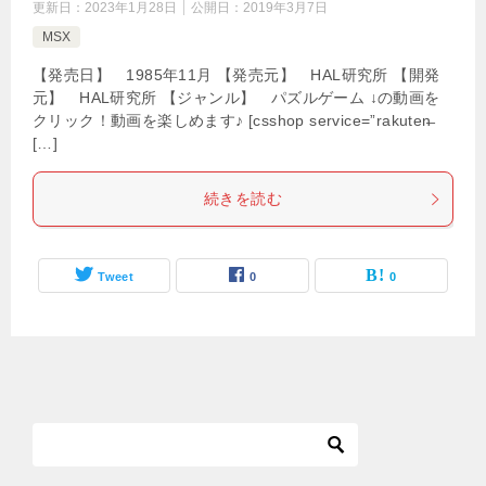
更新日：
2023年1月28日
公開日：
2019年3月7日
MSX
【発売日】 1985年11月 【発売元】 HAL研究所 【開発
元】 HAL研究所 【ジャンル】 パズルゲーム ↓の動画を
クリック！動画を楽しめます♪ [csshop service=”rakuten̶
[…]
続きを読む
Tweet
0
0