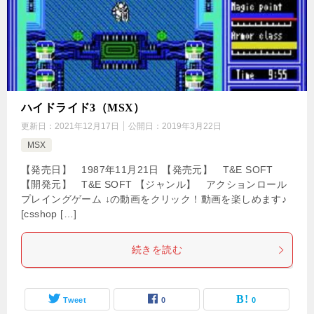
ハイドライド3（MSX）
更新日：
2021年12月17日
公開日：
2019年3月22日
MSX
【発売日】 1987年11月21日 【発売元】 T&E SOFT
【開発元】 T&E SOFT 【ジャンル】 アクションロール
プレイングゲーム ↓の動画をクリック！動画を楽しめます♪
[csshop […]
続きを読む
Tweet
0
0