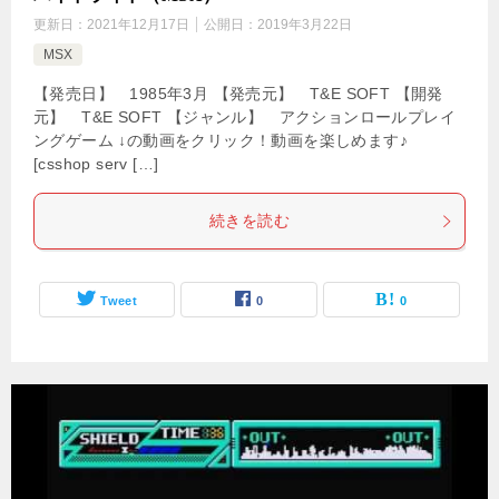
更新日：
2021年12月17日
公開日：
2019年3月22日
MSX
【発売日】 1985年3月 【発売元】 T&E SOFT 【開発
元】 T&E SOFT 【ジャンル】 アクションロールプレイ
ングゲーム ↓の動画をクリック！動画を楽しめます♪
[csshop serv […]
続きを読む
Tweet
0
0