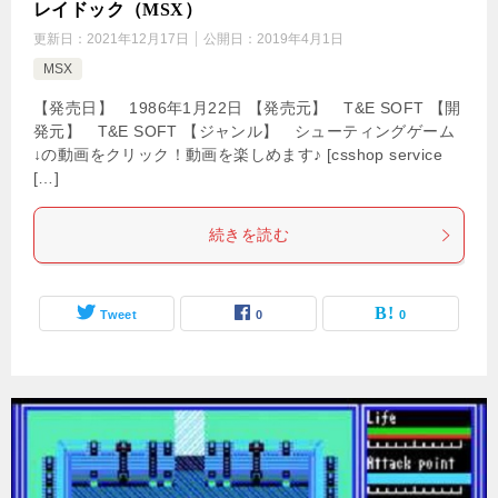
レイドック（MSX）
更新日：
2021年12月17日
公開日：
2019年4月1日
MSX
【発売日】 1986年1月22日 【発売元】 T&E SOFT 【開
発元】 T&E SOFT 【ジャンル】 シューティングゲーム
↓の動画をクリック！動画を楽しめます♪ [csshop service
[…]
続きを読む
Tweet
0
0