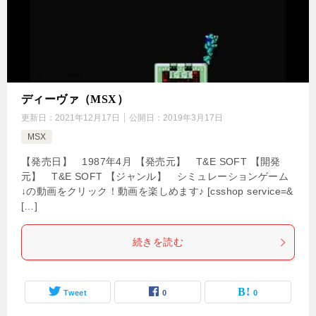
ディーヴァ（MSX）
更新日：
2021年12月17日
公開日：
2019年3月17日
MSX
【発売日】 1987年4月 【発売元】 T&E SOFT 【開発
元】 T&E SOFT 【ジャンル】 シミュレーションゲーム
↓の動画をクリック！動画を楽しめます♪ [csshop service=&
[…]
続きを読む
Tweet
0
0