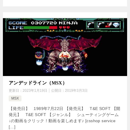
アンデッドライン（MSX）
更新日：
2023年1月19日
公開日：
2019年3月3日
MSX
【発売日】 1989年7月22日 【発売元】 T&E SOFT 【開
発元】 T&E SOFT 【ジャンル】 シューティングゲーム
↓の動画をクリック！動画を楽しめます♪ [csshop service
[…]