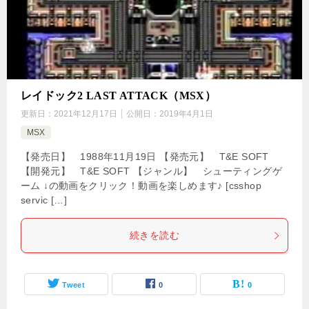
レイドック2 LAST ATTACK（MSX）
更新日：
2021年12月17日
公開日：
2019年4月1日
MSX
【発売日】 1988年11月19日 【発売元】 T&E SOFT
【開発元】 T&E SOFT 【ジャンル】 シューティングゲ
ーム ↓の動画をクリック！動画を楽しめます♪ [csshop
servic […]
続きを読む
Tweet
0
0