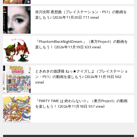
赤川次郎 夜想曲（プレイステーション・PS1）の動画を
楽しもう♪
2024年11月20日 711 view
『PhantomBlackNightDream.』（東方Project）の動画を
楽しもう！
2024年11月19日 633 view
ときめきの放課後 ねっ★クイズしよ（プレイステーショ
ン・PS1）の動画を楽しもう♪
2024年11月19日 562
view
『PARTY TIME は 終わらない☆』（東方Project）の動画
を楽しもう！
2024年11月18日 557 view